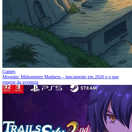
Games
Moomin: Midsummer Madness – lançamento em 2026 e o que
esperar da aventura