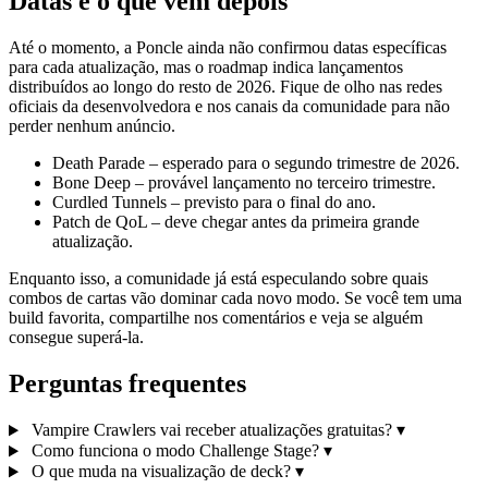
Datas e o que vem depois
Até o momento, a Poncle ainda não confirmou datas específicas
para cada atualização, mas o roadmap indica lançamentos
distribuídos ao longo do resto de 2026. Fique de olho nas redes
oficiais da desenvolvedora e nos canais da comunidade para não
perder nenhum anúncio.
Death Parade – esperado para o segundo trimestre de 2026.
Bone Deep – provável lançamento no terceiro trimestre.
Curdled Tunnels – previsto para o final do ano.
Patch de QoL – deve chegar antes da primeira grande
atualização.
Enquanto isso, a comunidade já está especulando sobre quais
combos de cartas vão dominar cada novo modo. Se você tem uma
build favorita, compartilhe nos comentários e veja se alguém
consegue superá‑la.
Perguntas frequentes
Vampire Crawlers vai receber atualizações gratuitas?
▾
Como funciona o modo Challenge Stage?
▾
O que muda na visualização de deck?
▾