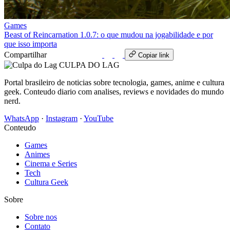
Games
Beast of Reincarnation 1.0.7: o que mudou na jogabilidade e por
que isso importa
Compartilhar
WhatsApp
Copiar link
CULPA
DO
LAG
Portal brasileiro de noticias sobre tecnologia, games, anime e cultura
geek. Conteudo diario com analises, reviews e novidades do mundo
nerd.
WhatsApp
·
Instagram
·
YouTube
Conteudo
Games
Animes
Cinema e Series
Tech
Cultura Geek
Sobre
Sobre nos
Contato