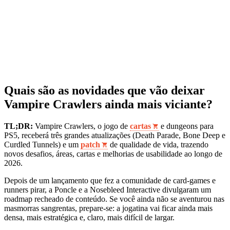
Quais são as novidades que vão deixar
Vampire Crawlers ainda mais viciante?
TL;DR:
Vampire Crawlers, o jogo de
cartas
e dungeons para
PS5, receberá três grandes atualizações (Death Parade, Bone Deep e
Curdled Tunnels) e um
patch
de qualidade de vida, trazendo
novos desafios, áreas, cartas e melhorias de usabilidade ao longo de
2026.
Depois de um lançamento que fez a comunidade de card‑games e
runners pirar, a Poncle e a Nosebleed Interactive divulgaram um
roadmap recheado de conteúdo. Se você ainda não se aventurou nas
masmorras sangrentas, prepare‑se: a jogatina vai ficar ainda mais
densa, mais estratégica e, claro, mais difícil de largar.