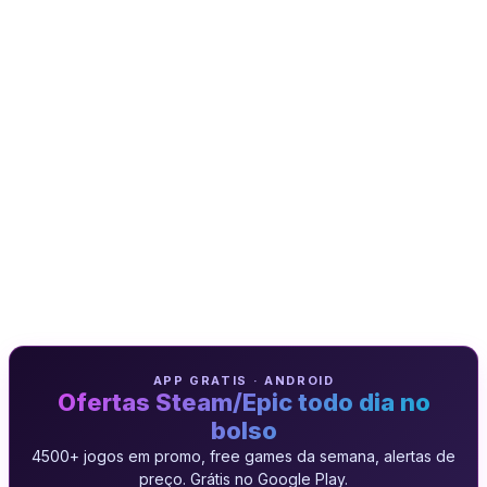
APP GRATIS · ANDROID
Ofertas Steam/Epic todo dia no
bolso
4500+ jogos em promo, free games da semana, alertas de
preço. Grátis no Google Play.