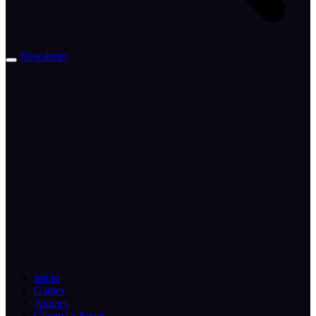
Newsletter
Inicio
Games
Animes
Cinema e Series