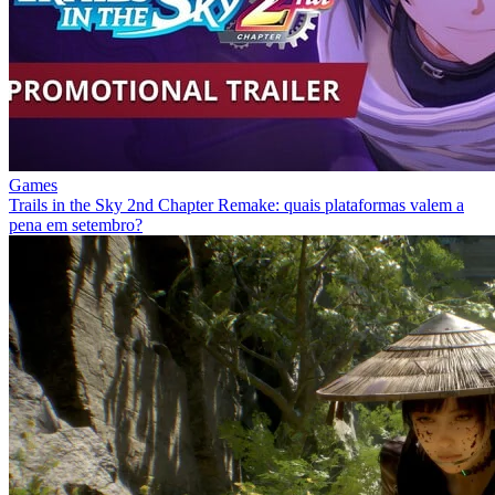
Games
Trails in the Sky 2nd Chapter Remake: quais plataformas valem a
pena em setembro?