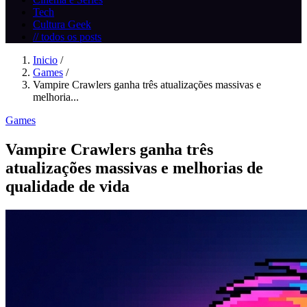
Tech
Cultura Geek
// todos os posts
Inicio
/
Games
/
Vampire Crawlers ganha três atualizações massivas e
melhoria...
Games
Vampire Crawlers ganha três
atualizações massivas e melhorias de
qualidade de vida