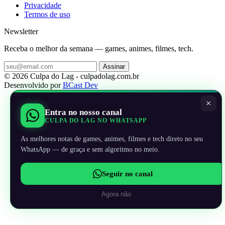
Privacidade
Termos de uso
Newsletter
Receba o melhor da semana — games, animes, filmes, tech.
Assinar
© 2026 Culpa do Lag - culpadolag.com.br
Desenvolvido por
BCast Dev
×
Entra no nosso canal
CULPA DO LAG NO WHATSAPP
As melhores notas de games, animes, filmes e tech direto no seu
WhatsApp — de graça e sem algoritmo no meio.
Seguir no canal
Agora não