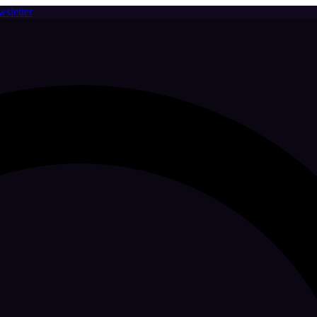
sletter