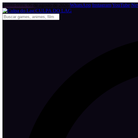
quinta-feira, 06 de agosto de 2026
WhatsApp
Instagram
YouTube
New
CULPA
DO
LAG