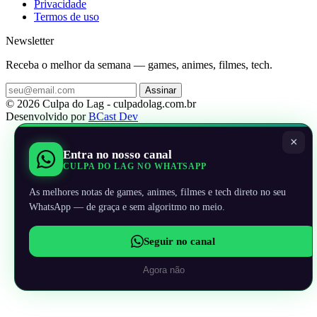
Privacidade
Termos de uso
Newsletter
Receba o melhor da semana — games, animes, filmes, tech.
Assinar
© 2026 Culpa do Lag - culpadolag.com.br
Desenvolvido por
BCast Dev
×
Entra no nosso canal
CULPA DO LAG NO WHATSAPP
As melhores notas de games, animes, filmes e tech direto no seu
WhatsApp — de graça e sem algoritmo no meio.
Seguir no canal
Agora não