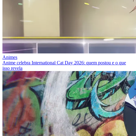
Animes
Anime celebra International Cat Day 2026: quem postou e o que
isso revela