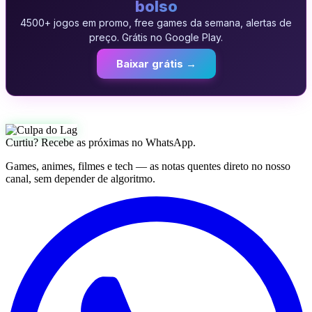
bolso
4500+ jogos em promo, free games da semana, alertas de
preço. Grátis no Google Play.
Baixar grátis →
Curtiu? Recebe as próximas no WhatsApp.
Games, animes, filmes e tech — as notas quentes direto no nosso
canal, sem depender de algoritmo.