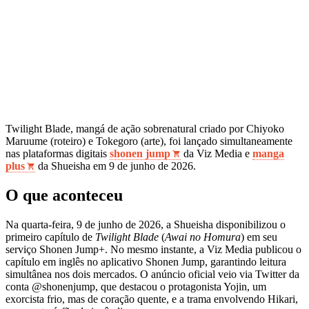
Twilight Blade, mangá de ação sobrenatural criado por Chiyoko
Maruume (roteiro) e Tokegoro (arte), foi lançado simultaneamente
nas plataformas digitais
shonen jump
da Viz Media e
manga
plus
da Shueisha em 9 de junho de 2026.
O que aconteceu
Na quarta‑feira, 9 de junho de 2026, a Shueisha disponibilizou o
primeiro capítulo de
Twilight Blade
(
Awai no Homura
) em seu
serviço Shonen Jump+. No mesmo instante, a Viz Media publicou o
capítulo em inglês no aplicativo Shonen Jump, garantindo leitura
simultânea nos dois mercados. O anúncio oficial veio via Twitter da
conta @shonenjump, que destacou o protagonista Yojin, um
exorcista frio, mas de coração quente, e a trama envolvendo Hikari,