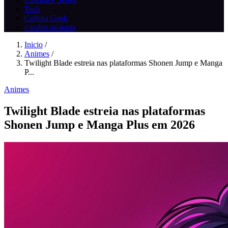
Tech
Cultura Geek
// todos os posts
Inicio
/
Animes
/
Twilight Blade estreia nas plataformas Shonen Jump e Manga
P...
Animes
Twilight Blade estreia nas plataformas
Shonen Jump e Manga Plus em 2026