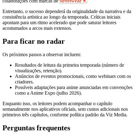
colaborações com marcas de
streetwear
.
Entretanto, o sucesso dependerá da originalidade da narrativa e da
consistência artística ao longo da temporada. Críticas iniciais
apontam para um ritmo acelerado que pode saturar leitores
acostumados a arcos mais extensos.
Para ficar no radar
Os próximos passos a observar incluem:
Resultados de leitura da primeira temporada (número de
visualizações, retenção).
Anúncios de eventos promocionais, como webinars com os
criadores.
Possíveis adaptações para anime anunciadas em convenções
como a Anime Expo (julho 2026).
Enquanto isso, os leitores podem acompanhar o capítulo
semanalmente nos aplicativos oficiais, sem custos adicionais nos
primeiros três capítulos, conforme política padrão da Viz Media.
Perguntas frequentes