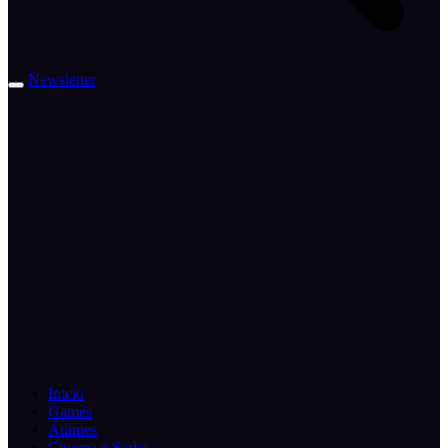
Newsletter
Inicio
Games
Animes
Cinema e Series