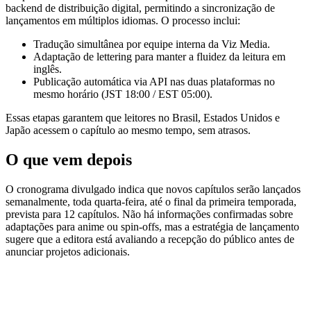
backend de distribuição digital, permitindo a sincronização de
lançamentos em múltiplos idiomas. O processo inclui:
Tradução simultânea por equipe interna da Viz Media.
Adaptação de lettering para manter a fluidez da leitura em
inglês.
Publicação automática via API nas duas plataformas no
mesmo horário (JST 18:00 / EST 05:00).
Essas etapas garantem que leitores no Brasil, Estados Unidos e
Japão acessem o capítulo ao mesmo tempo, sem atrasos.
O que vem depois
O cronograma divulgado indica que novos capítulos serão lançados
semanalmente, toda quarta‑feira, até o final da primeira temporada,
prevista para 12 capítulos. Não há informações confirmadas sobre
adaptações para anime ou spin‑offs, mas a estratégia de lançamento
sugere que a editora está avaliando a recepção do público antes de
anunciar projetos adicionais.