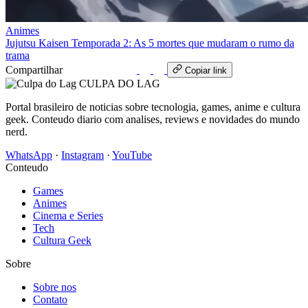
Animes
Jujutsu Kaisen Temporada 2: As 5 mortes que mudaram o rumo da
trama
Compartilhar
WhatsApp
Copiar link
CULPA
DO
LAG
Portal brasileiro de noticias sobre tecnologia, games, anime e cultura
geek. Conteudo diario com analises, reviews e novidades do mundo
nerd.
WhatsApp
·
Instagram
·
YouTube
Conteudo
Games
Animes
Cinema e Series
Tech
Cultura Geek
Sobre
Sobre nos
Contato