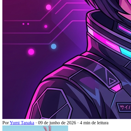
Por
Yumi Tanaka
·
09 de junho de 2026
·
4 min de leitura