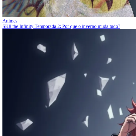
Animes
SK8 the Infinity Temporada 2: Por que o inverno muda tudo?