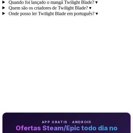
Quando foi lançado o mangá Twilight Blade?
▾
Quem são os criadores de Twilight Blade?
▾
Onde posso ler Twilight Blade em português?
▾
APP GRATIS · ANDROID
Ofertas Steam/Epic todo dia no