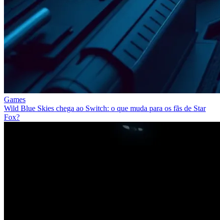
Games
Wild Blue Skies chega ao Switch: o que muda para os fãs de Star
Fox?