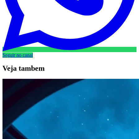
Seguir no canal
Veja
tambem