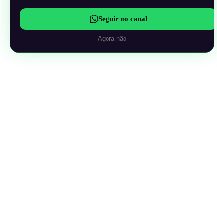
Seguir no canal
Agora não