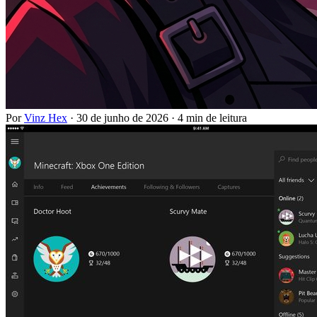
Por
Vinz Hex
·
30 de junho de 2026
·
4 min de leitura