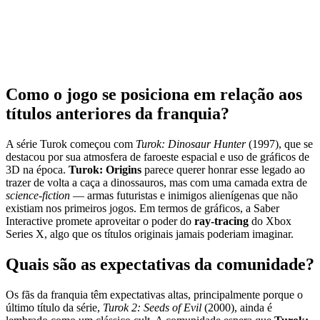
Como o jogo se posiciona em relação aos
títulos anteriores da franquia?
A série Turok começou com
Turok: Dinosaur Hunter
(1997), que se
destacou por sua atmosfera de faroeste espacial e uso de gráficos de
3D na época.
Turok: Origins
parece querer honrar esse legado ao
trazer de volta a caça a dinossauros, mas com uma camada extra de
science‑fiction
— armas futuristas e inimigos alienígenas que não
existiam nos primeiros jogos. Em termos de gráficos, a Saber
Interactive promete aproveitar o poder do
ray‑tracing
do Xbox
Series X, algo que os títulos originais jamais poderiam imaginar.
Quais são as expectativas da comunidade?
Os fãs da franquia têm expectativas altas, principalmente porque o
último título da série,
Turok 2: Seeds of Evil
(2000), ainda é