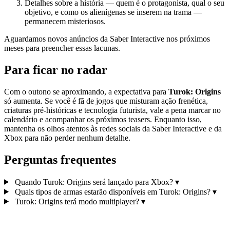
Detalhes sobre a história — quem é o protagonista, qual o seu
objetivo, e como os alienígenas se inserem na trama —
permanecem misteriosos.
Aguardamos novos anúncios da Saber Interactive nos próximos
meses para preencher essas lacunas.
Para ficar no radar
Com o outono se aproximando, a expectativa para
Turok: Origins
só aumenta. Se você é fã de jogos que misturam ação frenética,
criaturas pré‑históricas e tecnologia futurista, vale a pena marcar no
calendário e acompanhar os próximos teasers. Enquanto isso,
mantenha os olhos atentos às redes sociais da Saber Interactive e da
Xbox para não perder nenhum detalhe.
Perguntas frequentes
Quando Turok: Origins será lançado para Xbox?
▾
Quais tipos de armas estarão disponíveis em Turok: Origins?
▾
Turok: Origins terá modo multiplayer?
▾