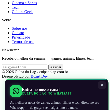
Cinema e Series
Tech
Cultura Geek
Sobre
Sobre nos
Contato
Privacidade
Termos de uso
Newsletter
Receba o melhor da semana — games, animes, filmes, tech.
Assinar
© 2026 Culpa do Lag - culpadolag.com.br
Desenvolvido por
BCast Dev
×
Entra no nosso canal
CULPA DO LAG NO WHATSAPP
As melhores notas de games, animes, filmes e tech direto no seu
WhatsApp — de graça e sem algoritmo no meio.