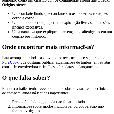
lembrado como um clássico cult. A comunidade espera que
Turok:
Origins
ofereça:
Um combate fluido que combine armas modernas e ataques
corpo a corpo.
Um mundo aberto que permita exploração livre, sem missões
lineares excessivas.
Uma narrativa que explique a presença dos alienígenas em um
cenário pré‑histórico.
Onde encontrar mais informações?
Para acompanhar todas as novidades, recomenda‑se seguir o site
PureXbox
, que costuma publicar atualizações de trailers, entrevistas
com a desenvolvedora e detalhes sobre datas de lançamento.
O que falta saber?
Embora o trailer tenha revelado muito sobre o visual e a mecânica
de combate, ainda há lacunas importantes:
Preço oficial do jogo ainda não foi anunciado.
Informações sobre modos multiplayer ou cooperação não
foram divulgadas.