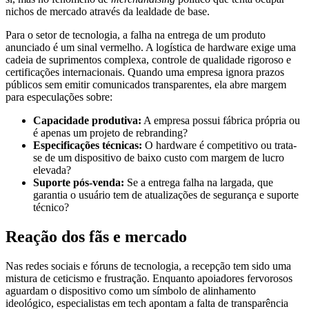
nichos de mercado através da lealdade de base.
Para o setor de tecnologia, a falha na entrega de um produto
anunciado é um sinal vermelho. A logística de hardware exige uma
cadeia de suprimentos complexa, controle de qualidade rigoroso e
certificações internacionais. Quando uma empresa ignora prazos
públicos sem emitir comunicados transparentes, ela abre margem
para especulações sobre:
Capacidade produtiva:
A empresa possui fábrica própria ou
é apenas um projeto de rebranding?
Especificações técnicas:
O hardware é competitivo ou trata-
se de um dispositivo de baixo custo com margem de lucro
elevada?
Suporte pós-venda:
Se a entrega falha na largada, que
garantia o usuário tem de atualizações de segurança e suporte
técnico?
Reação dos fãs e mercado
Nas redes sociais e fóruns de tecnologia, a recepção tem sido uma
mistura de ceticismo e frustração. Enquanto apoiadores fervorosos
aguardam o dispositivo como um símbolo de alinhamento
ideológico, especialistas em tech apontam a falta de transparência