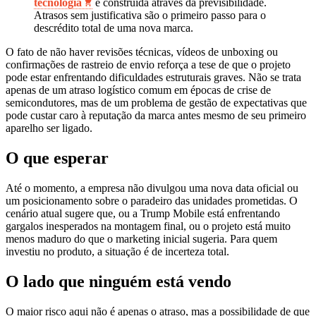
tecnologia
é construída através da previsibilidade.
Atrasos sem justificativa são o primeiro passo para o
descrédito total de uma nova marca.
O fato de não haver revisões técnicas, vídeos de unboxing ou
confirmações de rastreio de envio reforça a tese de que o projeto
pode estar enfrentando dificuldades estruturais graves. Não se trata
apenas de um atraso logístico comum em épocas de crise de
semicondutores, mas de um problema de gestão de expectativas que
pode custar caro à reputação da marca antes mesmo de seu primeiro
aparelho ser ligado.
O que esperar
Até o momento, a empresa não divulgou uma nova data oficial ou
um posicionamento sobre o paradeiro das unidades prometidas. O
cenário atual sugere que, ou a Trump Mobile está enfrentando
gargalos inesperados na montagem final, ou o projeto está muito
menos maduro do que o marketing inicial sugeria. Para quem
investiu no produto, a situação é de incerteza total.
O lado que ninguém está vendo
O maior risco aqui não é apenas o atraso, mas a possibilidade de que