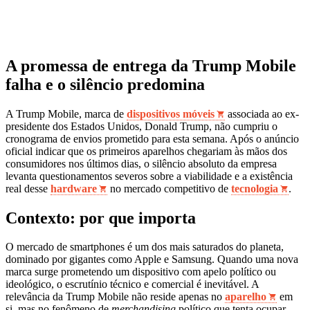
A promessa de entrega da Trump Mobile
falha e o silêncio predomina
A Trump Mobile, marca de
dispositivos móveis
associada ao ex-
presidente dos Estados Unidos, Donald Trump, não cumpriu o
cronograma de envios prometido para esta semana. Após o anúncio
oficial indicar que os primeiros aparelhos chegariam às mãos dos
consumidores nos últimos dias, o silêncio absoluto da empresa
levanta questionamentos severos sobre a viabilidade e a existência
real desse
hardware
no mercado competitivo de
tecnologia
.
Contexto: por que importa
O mercado de smartphones é um dos mais saturados do planeta,
dominado por gigantes como Apple e Samsung. Quando uma nova
marca surge prometendo um dispositivo com apelo político ou
ideológico, o escrutínio técnico e comercial é inevitável. A
relevância da Trump Mobile não reside apenas no
aparelho
em
si, mas no fenômeno de
merchandising
político que tenta ocupar