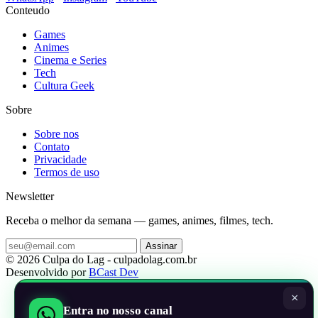
Conteudo
Games
Animes
Cinema e Series
Tech
Cultura Geek
Sobre
Sobre nos
Contato
Privacidade
Termos de uso
Newsletter
Receba o melhor da semana — games, animes, filmes, tech.
Assinar
© 2026 Culpa do Lag - culpadolag.com.br
Desenvolvido por
BCast Dev
×
Entra no nosso canal