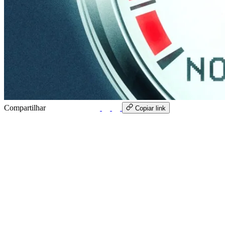
Compartilhar
WhatsApp
Copiar link