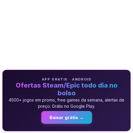
APP GRATIS · ANDROID
Ofertas Steam/Epic todo dia no
bolso
4500+ jogos em promo, free games da semana, alertas de
preço. Grátis no Google Play.
Baixar grátis →