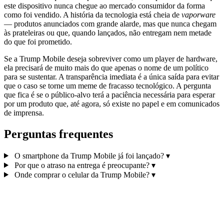
este dispositivo nunca chegue ao mercado consumidor da forma
como foi vendido. A história da tecnologia está cheia de
vaporware
— produtos anunciados com grande alarde, mas que nunca chegam
às prateleiras ou que, quando lançados, não entregam nem metade
do que foi prometido.
Se a Trump Mobile deseja sobreviver como um player de hardware,
ela precisará de muito mais do que apenas o nome de um político
para se sustentar. A transparência imediata é a única saída para evitar
que o caso se torne um meme de fracasso tecnológico. A pergunta
que fica é se o público-alvo terá a paciência necessária para esperar
por um produto que, até agora, só existe no papel e em comunicados
de imprensa.
Perguntas frequentes
O smartphone da Trump Mobile já foi lançado?
▾
Por que o atraso na entrega é preocupante?
▾
Onde comprar o celular da Trump Mobile?
▾