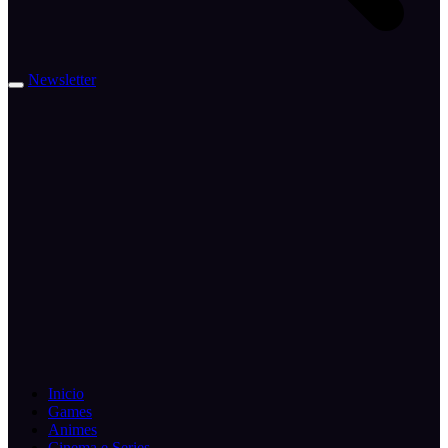
Newsletter
Inicio
Games
Animes
Cinema e Series