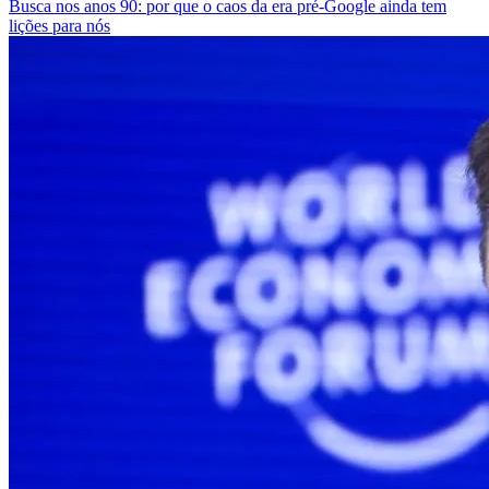
Busca nos anos 90: por que o caos da era pré‑Google ainda tem
lições para nós