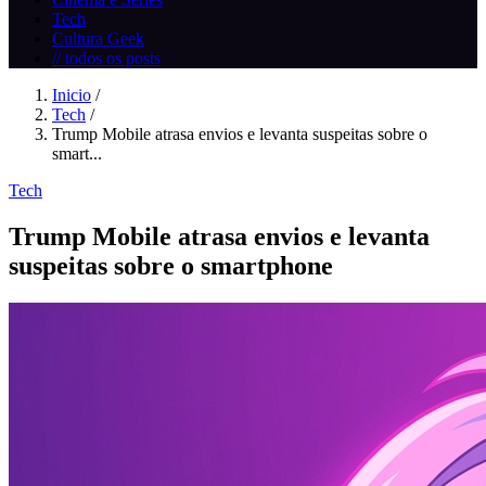
Tech
Cultura Geek
// todos os posts
Inicio
/
Tech
/
Trump Mobile atrasa envios e levanta suspeitas sobre o
smart...
Tech
Trump Mobile atrasa envios e levanta
suspeitas sobre o smartphone