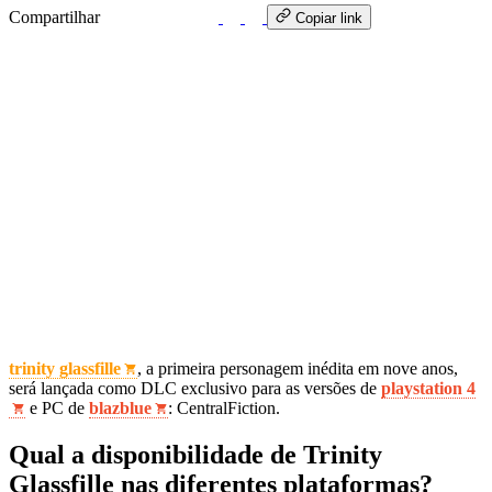
Compartilhar
WhatsApp
Copiar link
trinity glassfille
, a primeira personagem inédita em nove anos,
será lançada como DLC exclusivo para as versões de
playstation 4
e PC de
blazblue
: CentralFiction.
Qual a disponibilidade de Trinity
Glassfille nas diferentes plataformas?