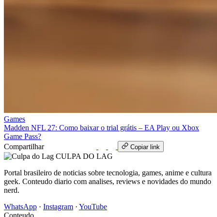
Games
Madden NFL 27: Como baixar o trial grátis – EA Play ou Xbox
Game Pass?
Compartilhar
WhatsApp
Copiar link
CULPA
DO
LAG
Portal brasileiro de noticias sobre tecnologia, games, anime e cultura
geek. Conteudo diario com analises, reviews e novidades do mundo
nerd.
WhatsApp
·
Instagram
·
YouTube
Conteudo