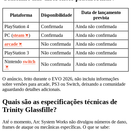
Data de lançamento
Plataforma
Disponibilidade
prevista
PlayStation 4
Confirmada
Ainda não confirmada
PC (
steam
)
Confirmada
Ainda não confirmada
arcade
Não confirmada
Ainda não confirmada
PlayStation 3
Não confirmada
Ainda não confirmada
Nintendo
switch
Não confirmada
Ainda não confirmada
O anúncio, feito durante o EVO 2026, não incluiu informações
sobre versões para arcade, PS3 ou Switch, deixando a comunidade
aguardando detalhes adicionais.
Quais são as especificações técnicas de
Trinity Glassfille?
Até o momento, Arc System Works não divulgou números de dano,
frames de ataque ou mecânicas específicas. O que se sabe: