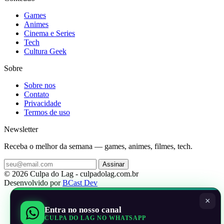
Games
Animes
Cinema e Series
Tech
Cultura Geek
Sobre
Sobre nos
Contato
Privacidade
Termos de uso
Newsletter
Receba o melhor da semana — games, animes, filmes, tech.
Assinar
© 2026 Culpa do Lag - culpadolag.com.br
Desenvolvido por
BCast Dev
×
Entra no nosso canal
CULPA DO LAG NO WHATSAPP