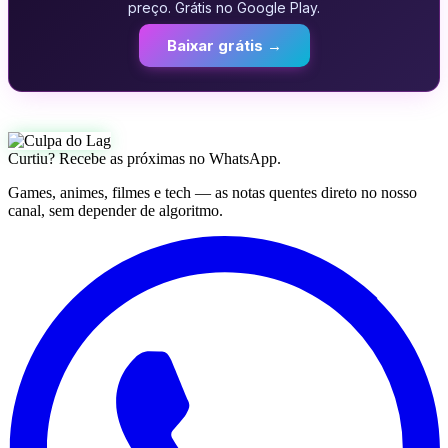
preço. Grátis no Google Play.
Baixar grátis →
Curtiu? Recebe as próximas no WhatsApp.
Games, animes, filmes e tech — as notas quentes direto no nosso
canal, sem depender de algoritmo.