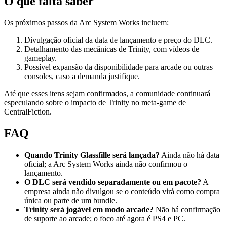
O que falta saber
Os próximos passos da Arc System Works incluem:
Divulgação oficial da data de lançamento e preço do DLC.
Detalhamento das mecânicas de Trinity, com vídeos de
gameplay.
Possível expansão da disponibilidade para arcade ou outras
consoles, caso a demanda justifique.
Até que esses itens sejam confirmados, a comunidade continuará
especulando sobre o impacto de Trinity no meta‑game de
CentralFiction.
FAQ
Quando Trinity Glassfille será lançada?
Ainda não há data
oficial; a Arc System Works ainda não confirmou o
lançamento.
O DLC será vendido separadamente ou em pacote?
A
empresa ainda não divulgou se o conteúdo virá como compra
única ou parte de um bundle.
Trinity será jogável em modo arcade?
Não há confirmação
de suporte ao arcade; o foco até agora é PS4 e PC.