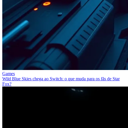
Games
Wild Blue Skies chega ao Switch: o que muda para os fãs de Star
Fox?