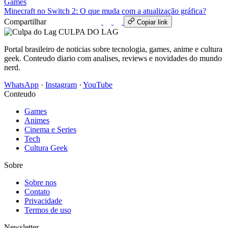
Games
Minecraft no Switch 2: O que muda com a atualização gráfica?
Compartilhar
WhatsApp
Copiar link
CULPA
DO
LAG
Portal brasileiro de noticias sobre tecnologia, games, anime e cultura
geek. Conteudo diario com analises, reviews e novidades do mundo
nerd.
WhatsApp
·
Instagram
·
YouTube
Conteudo
Games
Animes
Cinema e Series
Tech
Cultura Geek
Sobre
Sobre nos
Contato
Privacidade
Termos de uso
Newsletter