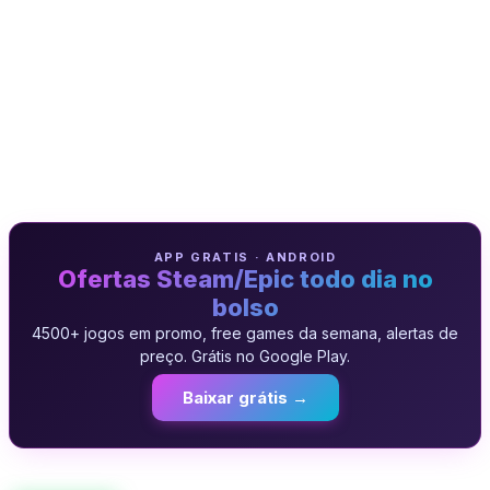
APP GRATIS · ANDROID
Ofertas Steam/Epic todo dia no
bolso
4500+ jogos em promo, free games da semana, alertas de
preço. Grátis no Google Play.
Baixar grátis →