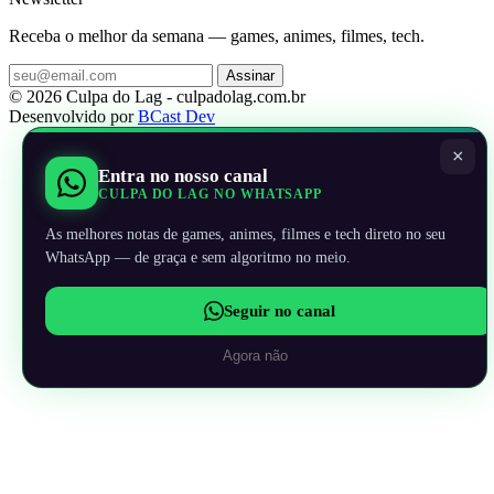
Receba o melhor da semana — games, animes, filmes, tech.
Assinar
© 2026 Culpa do Lag - culpadolag.com.br
Desenvolvido por
BCast Dev
×
Entra no nosso canal
CULPA DO LAG NO WHATSAPP
As melhores notas de games, animes, filmes e tech direto no seu
WhatsApp — de graça e sem algoritmo no meio.
Seguir no canal
Agora não