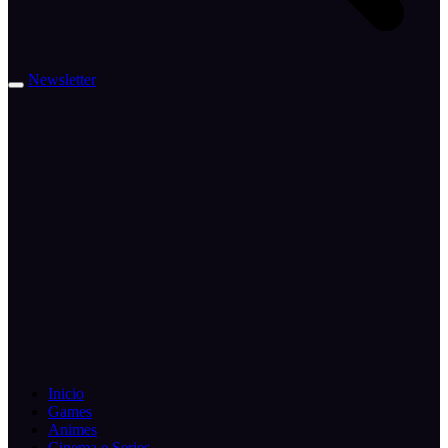
Newsletter
Inicio
Games
Animes
Cinema e Series