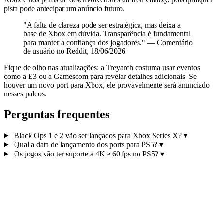
pista pode antecipar um anúncio futuro.
"A falta de clareza pode ser estratégica, mas deixa a
base de Xbox em dúvida. Transparência é fundamental
para manter a confiança dos jogadores." — Comentário
de usuário no Reddit, 18/06/2026
Fique de olho nas atualizações: a Treyarch costuma usar eventos
como a E3 ou a Gamescom para revelar detalhes adicionais. Se
houver um novo port para Xbox, ele provavelmente será anunciado
nesses palcos.
Perguntas frequentes
Black Ops 1 e 2 vão ser lançados para Xbox Series X?
▾
Qual a data de lançamento dos ports para PS5?
▾
Os jogos vão ter suporte a 4K e 60 fps no PS5?
▾