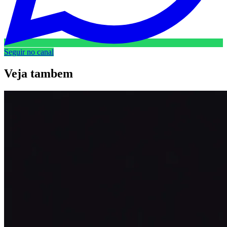
Seguir no canal
Veja
tambem