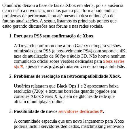
O anúncio deixou a base de fãs da Xbox em alerta, pois a ausência
de menção a novos lançamentos para a plataforma pode indicar
problemas de performance ou até mesmo a descontinuação de
futuras atualizações. A seguir, listamos os principais pontos que
estão gerando discussões nos fóruns e nas redes sociais.
Port para PS5 sem confirmação de Xbox.
A Treyarch confirmou que a Iron Galaxy entregará versões
otimizadas para PS5 (e possivelmente PS4) com suporte a 4K,
taxa de atualização de 60 fps e áudio 3D. Não houve nenhum
comunicado oficial sobre versões dedicadas para
xbox series
x|s
, apesar de os jogos já rodarem via retrocompatibilidade.
Problemas de resolução na retrocompatibilidade Xbox.
Usuários relataram que Black Ops 1 e 2 apresentam baixa
resolução (720p) e texturas borradas quando jogados em
consoles Xbox Series X|S, além de glitches de rede que
afetam o multiplayer online.
Possibilidade de novos
servidores dedicados
.
A comunidade especula que um novo lançamento para Xbox
poderia incluir servidores dedicados, matchmaking renovado