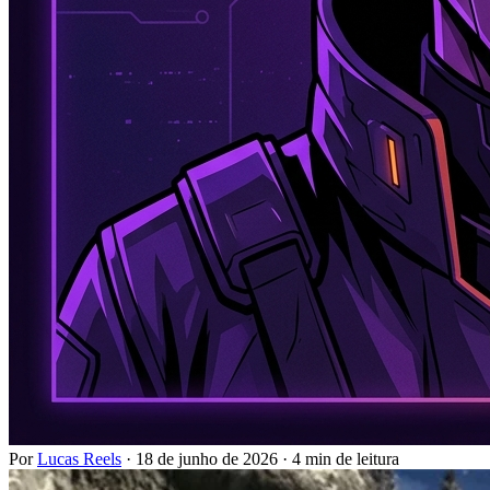
Por
Lucas Reels
·
18 de junho de 2026
·
4 min de leitura