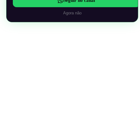
Seguir no canal
Agora não