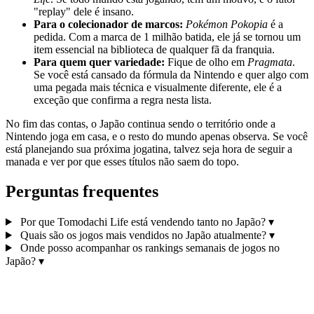
"replay" dele é insano.
Para o colecionador de marcos:
Pokémon Pokopia
é a
pedida. Com a marca de 1 milhão batida, ele já se tornou um
item essencial na biblioteca de qualquer fã da franquia.
Para quem quer variedade:
Fique de olho em
Pragmata
.
Se você está cansado da fórmula da Nintendo e quer algo com
uma pegada mais técnica e visualmente diferente, ele é a
exceção que confirma a regra nesta lista.
No fim das contas, o Japão continua sendo o território onde a
Nintendo joga em casa, e o resto do mundo apenas observa. Se você
está planejando sua próxima jogatina, talvez seja hora de seguir a
manada e ver por que esses títulos não saem do topo.
Perguntas frequentes
Por que Tomodachi Life está vendendo tanto no Japão?
▾
Quais são os jogos mais vendidos no Japão atualmente?
▾
Onde posso acompanhar os rankings semanais de jogos no
Japão?
▾