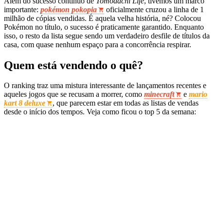
Além do sucesso contínuo de
Tomodachi Life
, tivemos um marco
importante:
pokémon pokopia
oficialmente cruzou a linha de 1
milhão de cópias vendidas. É aquela velha história, né? Colocou
Pokémon no título, o sucesso é praticamente garantido. Enquanto
isso, o resto da lista segue sendo um verdadeiro desfile de títulos da
casa, com quase nenhum espaço para a concorrência respirar.
Quem está vendendo o quê?
O ranking traz uma mistura interessante de lançamentos recentes e
aqueles jogos que se recusam a morrer, como
minecraft
e
mario
kart 8 deluxe
, que parecem estar em todas as listas de vendas
desde o início dos tempos. Veja como ficou o top 5 da semana: