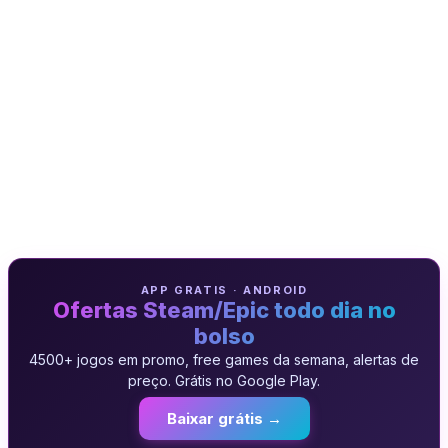
APP GRATIS · ANDROID
Ofertas Steam/Epic todo dia no
bolso
4500+ jogos em promo, free games da semana, alertas de
preço. Grátis no Google Play.
Baixar grátis →