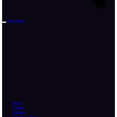
Newsletter
Inicio
Games
Animes
Cinema e Series