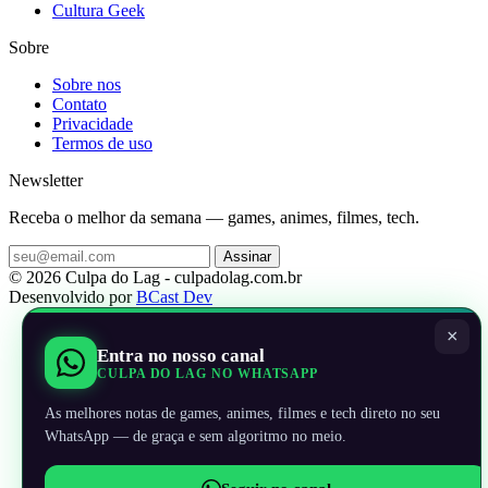
Cultura Geek
Sobre
Sobre nos
Contato
Privacidade
Termos de uso
Newsletter
Receba o melhor da semana — games, animes, filmes, tech.
Assinar
© 2026 Culpa do Lag - culpadolag.com.br
Desenvolvido por
BCast Dev
×
Entra no nosso canal
CULPA DO LAG NO WHATSAPP
As melhores notas de games, animes, filmes e tech direto no seu
WhatsApp — de graça e sem algoritmo no meio.