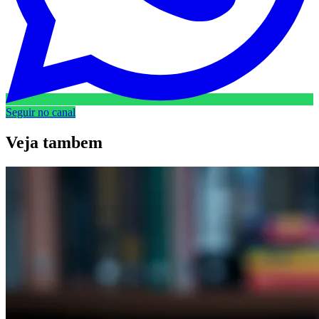
Seguir no canal
Veja
tambem