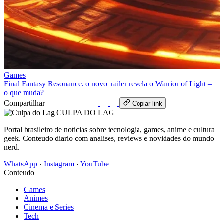
Games
Final Fantasy Resonance: o novo trailer revela o Warrior of Light –
o que muda?
Compartilhar
WhatsApp
Copiar link
CULPA
DO
LAG
Portal brasileiro de noticias sobre tecnologia, games, anime e cultura
geek. Conteudo diario com analises, reviews e novidades do mundo
nerd.
WhatsApp
·
Instagram
·
YouTube
Conteudo
Games
Animes
Cinema e Series
Tech