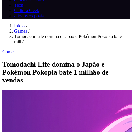
Tech
Cultura Geek
// todos os posts
Inicio
/
Games
/
Tomodachi Life domina o Japão e Pokémon Pokopia bate 1
milhã...
Games
Tomodachi Life domina o Japão e
Pokémon Pokopia bate 1 milhão de
vendas