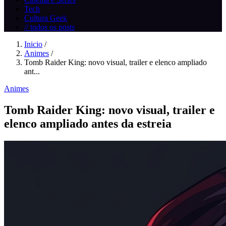
Tech
Cultura Geek
// todos os posts
Inicio
/
Animes
/
Tomb Raider King: novo visual, trailer e elenco ampliado
ant...
Animes
Tomb Raider King: novo visual, trailer e
elenco ampliado antes da estreia