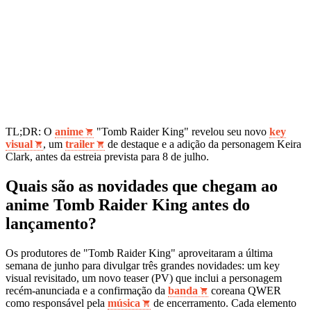
TL;DR: O
anime
"Tomb Raider King" revelou seu novo
key
visual
, um
trailer
de destaque e a adição da personagem Keira
Clark, antes da estreia prevista para 8 de julho.
Quais são as novidades que chegam ao
anime Tomb Raider King antes do
lançamento?
Os produtores de "Tomb Raider King" aproveitaram a última
semana de junho para divulgar três grandes novidades: um key
visual revisitado, um novo teaser (PV) que inclui a personagem
recém‑anunciada e a confirmação da
banda
coreana QWER
como responsável pela
música
de encerramento. Cada elemento