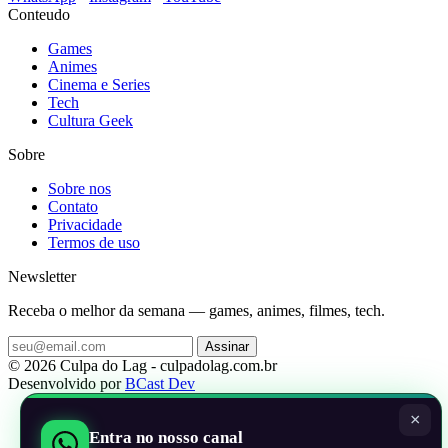
Conteudo
Games
Animes
Cinema e Series
Tech
Cultura Geek
Sobre
Sobre nos
Contato
Privacidade
Termos de uso
Newsletter
Receba o melhor da semana — games, animes, filmes, tech.
Assinar
© 2026 Culpa do Lag - culpadolag.com.br
Desenvolvido por
BCast Dev
×
Entra no nosso canal