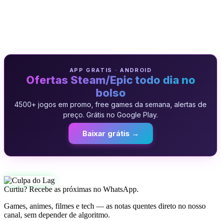
APP GRATIS · ANDROID
Ofertas Steam/Epic todo dia no
bolso
4500+ jogos em promo, free games da semana, alertas de
preço. Grátis no Google Play.
Baixar grátis →
Curtiu? Recebe as próximas no WhatsApp.
Games, animes, filmes e tech — as notas quentes direto no nosso
canal, sem depender de algoritmo.