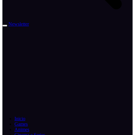
Newsletter
Inicio
Games
Animes
Cinema e Series