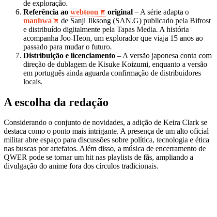
de exploração.
Referência ao
webtoon
original
– A série adapta o
manhwa
de Sanji Jiksong (SAN.G) publicado pela Bifrost
e distribuído digitalmente pela Tapas Media. A história
acompanha Joo‑Heon, um explorador que viaja 15 anos ao
passado para mudar o futuro.
Distribuição e licenciamento
– A versão japonesa conta com
direção de dublagem de Kisuke Koizumi, enquanto a versão
em português ainda aguarda confirmação de distribuidores
locais.
A escolha da redação
Considerando o conjunto de novidades, a adição de Keira Clark se
destaca como o ponto mais intrigante. A presença de um alto oficial
militar abre espaço para discussões sobre política, tecnologia e ética
nas buscas por artefatos. Além disso, a música de encerramento de
QWER pode se tornar um hit nas playlists de fãs, ampliando a
divulgação do anime fora dos círculos tradicionais.