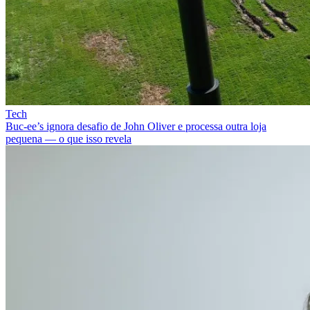
Tech
Buc-ee’s ignora desafio de John Oliver e processa outra loja
pequena — o que isso revela