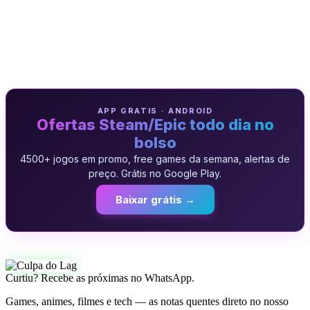
APP GRATIS · ANDROID
Ofertas Steam/Epic todo dia no
bolso
4500+ jogos em promo, free games da semana, alertas de
preço. Grátis no Google Play.
Baixar grátis →
Curtiu? Recebe as próximas no WhatsApp.
Games, animes, filmes e tech — as notas quentes direto no nosso