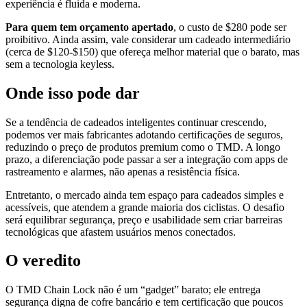
experiência é fluida e moderna.
Para quem tem orçamento apertado
, o custo de $280 pode ser
proibitivo. Ainda assim, vale considerar um cadeado intermediário
(cerca de $120‑$150) que ofereça melhor material que o barato, mas
sem a tecnologia keyless.
Onde isso pode dar
Se a tendência de cadeados inteligentes continuar crescendo,
podemos ver mais fabricantes adotando certificações de seguros,
reduzindo o preço de produtos premium como o TMD. A longo
prazo, a diferenciação pode passar a ser a integração com apps de
rastreamento e alarmes, não apenas a resistência física.
Entretanto, o mercado ainda tem espaço para cadeados simples e
acessíveis, que atendem a grande maioria dos ciclistas. O desafio
será equilibrar segurança, preço e usabilidade sem criar barreiras
tecnológicas que afastem usuários menos conectados.
O veredito
O TMD Chain Lock não é um “gadget” barato; ele entrega
segurança digna de cofre bancário e tem certificação que poucos