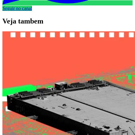
Seguir no canal
Veja
tambem