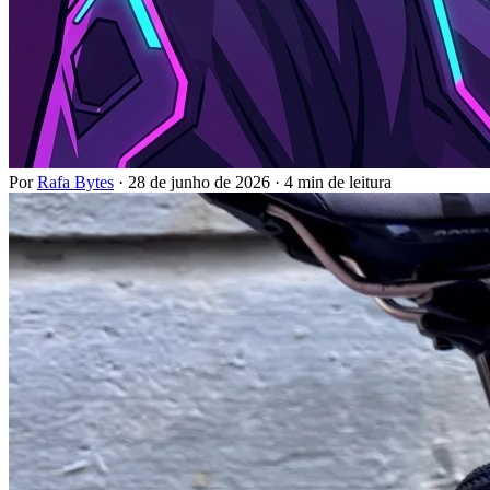
Por
Rafa Bytes
·
28 de junho de 2026
·
4 min de leitura