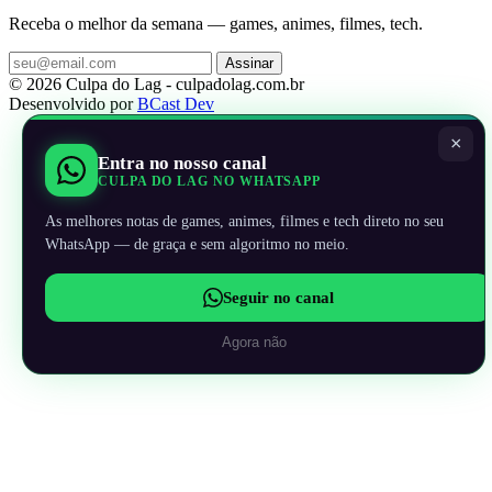
Receba o melhor da semana — games, animes, filmes, tech.
Assinar
© 2026 Culpa do Lag - culpadolag.com.br
Desenvolvido por
BCast Dev
×
Entra no nosso canal
CULPA DO LAG NO WHATSAPP
As melhores notas de games, animes, filmes e tech direto no seu
WhatsApp — de graça e sem algoritmo no meio.
Seguir no canal
Agora não