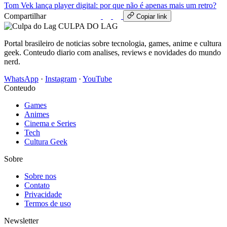
Tom Vek lança player digital: por que não é apenas mais um retro?
Compartilhar
WhatsApp
Copiar link
CULPA
DO
LAG
Portal brasileiro de noticias sobre tecnologia, games, anime e cultura
geek. Conteudo diario com analises, reviews e novidades do mundo
nerd.
WhatsApp
·
Instagram
·
YouTube
Conteudo
Games
Animes
Cinema e Series
Tech
Cultura Geek
Sobre
Sobre nos
Contato
Privacidade
Termos de uso
Newsletter