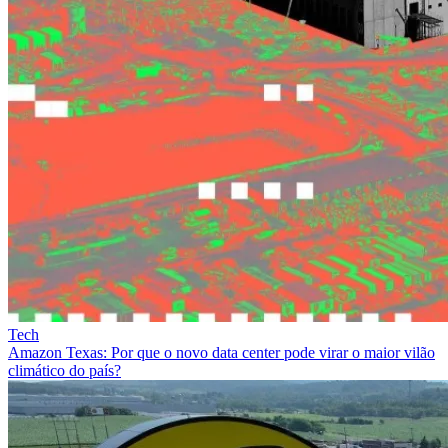
Tech
Amazon Texas: Por que o novo data center pode virar o maior vilão
climático do país?