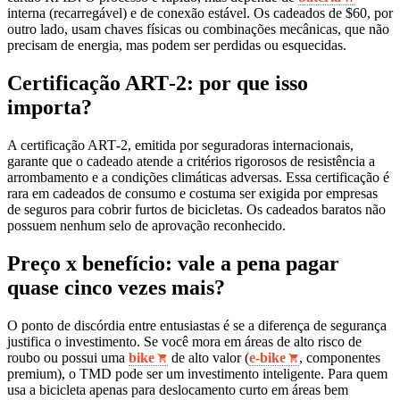
interna (recarregável) e de conexão estável. Os cadeados de $60, por
outro lado, usam chaves físicas ou combinações mecânicas, que não
precisam de energia, mas podem ser perdidas ou esquecidas.
Certificação ART‑2: por que isso
importa?
A certificação ART‑2, emitida por seguradoras internacionais,
garante que o cadeado atende a critérios rigorosos de resistência a
arrombamento e a condições climáticas adversas. Essa certificação é
rara em cadeados de consumo e costuma ser exigida por empresas
de seguros para cobrir furtos de bicicletas. Os cadeados baratos não
possuem nenhum selo de aprovação reconhecido.
Preço x benefício: vale a pena pagar
quase cinco vezes mais?
O ponto de discórdia entre entusiastas é se a diferença de segurança
justifica o investimento. Se você mora em áreas de alto risco de
roubo ou possui uma
bike
de alto valor (
e‑bike
, componentes
premium), o TMD pode ser um investimento inteligente. Para quem
usa a bicicleta apenas para deslocamento curto em áreas bem