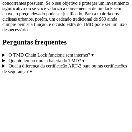
concorrentes possuem. Se o seu objetivo é proteger um investimento
significativo ou se você valoriza a conveniência de um lock sem
chave, o preço elevado pode ser justificado. Para a maioria dos
ciclistas urbanos, porém, um cadeado tradicional de $60 ainda
cumpre bem sua função, e o custo extra do TMD pode ser um luxo
desnecessário.
Perguntas frequentes
O TMD Chain Lock funciona sem internet?
▾
Quanto tempo dura a bateria do TMD?
▾
Qual a diferença da certificação ART‑2 para outras certificações
de segurança?
▾