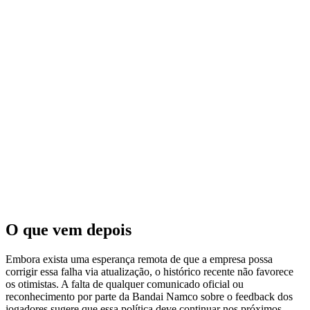
O que vem depois
Embora exista uma esperança remota de que a empresa possa
corrigir essa falha via atualização, o histórico recente não favorece
os otimistas. A falta de qualquer comunicado oficial ou
reconhecimento por parte da Bandai Namco sobre o feedback dos
jogadores sugere que essa política deve continuar nos próximos