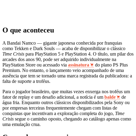
O que aconteceu
A Bandai Namco — gigante japonesa conhecida por franquias
como Tekken e Dark Souls — acaba de disponibilizar o clássico
Time Crisis
para PlayStation 5 e PlayStation 4. O título, um pilar dos
arcades dos anos 90, pode ser adquirido individualmente na
PlayStation Store ou acessado via
assinatura
do plano PS Plus
Premium. No entanto, o lançamento veio acompanhado de uma
ausência que tem se tornado uma marca registrada da publicadora: a
falta de suporte a troféus.
Para o jogador brasileiro, que muitas vezes enxerga nos troféus um
fator de replay e um desafio adicional, a notícia é um
balde
de
água fria. Enquanto outros clássicos disponibilizados pela Sony ou
por empresas terceiras frequentemente chegam com listas de
conquistas que incentivam a exploração completa do jogo,
Time
Crisis
segue o caminho oposto, chegando ao catálogo apenas como
uma emulação crua.