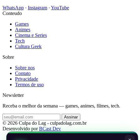
WhatsApp
·
Instagram
·
YouTube
Conteudo
Games
Animes
Cinema e Series
Tech
Cultura Geek
Sobre
Sobre nos
Contato
Privacidade
Termos de uso
Newsletter
Receba o melhor da semana — games, animes, filmes, tech.
Assinar
© 2026 Culpa do Lag - culpadolag.com.br
Desenvolvido por
BCast Dev
×