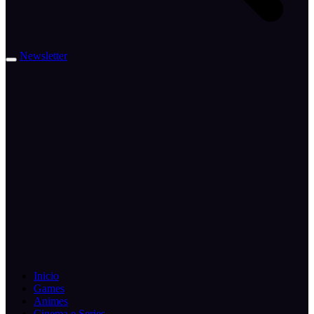
Newsletter
Inicio
Games
Animes
Cinema e Series