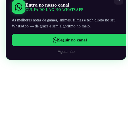
Entra no nosso canal
CULPA DO LAG NO WHATSAPP
As melhores notas de games, animes, filmes e tech direto no seu
WhatsApp — de graça e sem algoritmo no meio.
Seguir no canal
Agora não