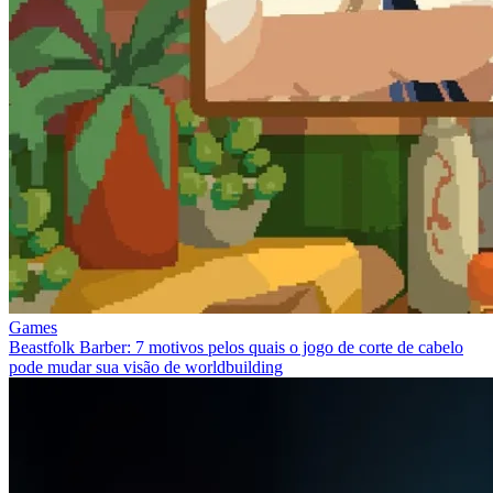
Games
Beastfolk Barber: 7 motivos pelos quais o jogo de corte de cabelo
pode mudar sua visão de worldbuilding