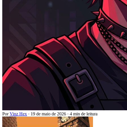
Por
Vinz Hex
·
19 de maio de 2026
·
4 min de leitura