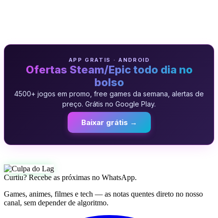
APP GRATIS · ANDROID
Ofertas Steam/Epic todo dia no
bolso
4500+ jogos em promo, free games da semana, alertas de
preço. Grátis no Google Play.
Baixar grátis →
Curtiu? Recebe as próximas no WhatsApp.
Games, animes, filmes e tech — as notas quentes direto no nosso
canal, sem depender de algoritmo.