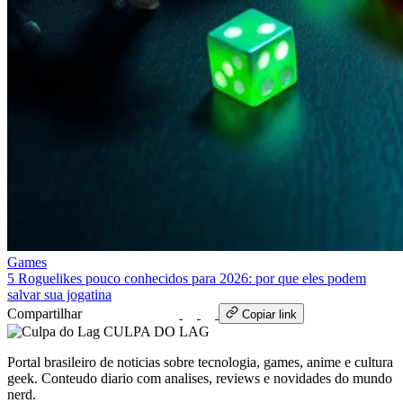
Games
5 Roguelikes pouco conhecidos para 2026: por que eles podem
salvar sua jogatina
Compartilhar
WhatsApp
Copiar link
CULPA
DO
LAG
Portal brasileiro de noticias sobre tecnologia, games, anime e cultura
geek. Conteudo diario com analises, reviews e novidades do mundo
nerd.