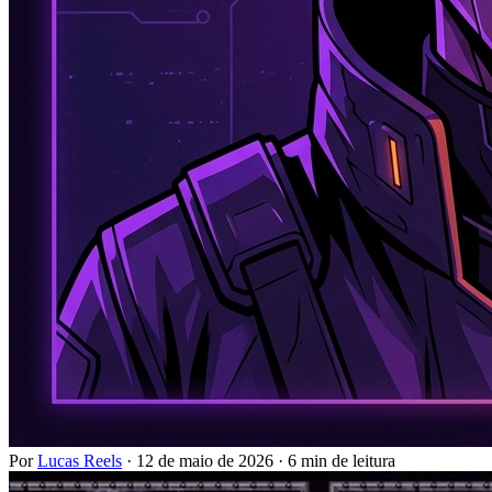
Por
Lucas Reels
·
12 de maio de 2026
·
6 min de leitura