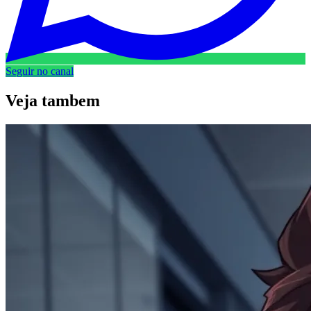
Seguir no canal
Veja
tambem