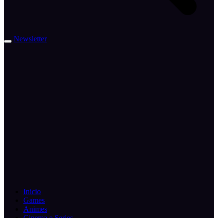
Newsletter
Inicio
Games
Animes
Cinema e Series