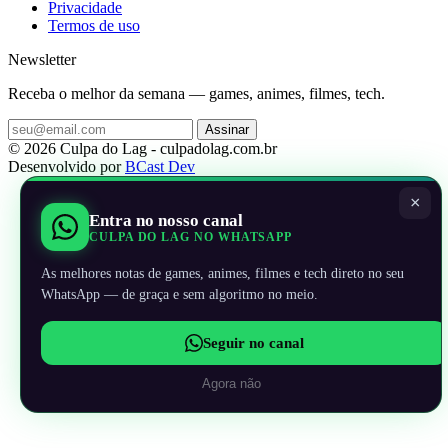
Privacidade
Termos de uso
Newsletter
Receba o melhor da semana — games, animes, filmes, tech.
Assinar
© 2026 Culpa do Lag - culpadolag.com.br
Desenvolvido por
BCast Dev
×
Entra no nosso canal
CULPA DO LAG NO WHATSAPP
As melhores notas de games, animes, filmes e tech direto no seu
WhatsApp — de graça e sem algoritmo no meio.
Seguir no canal
Agora não