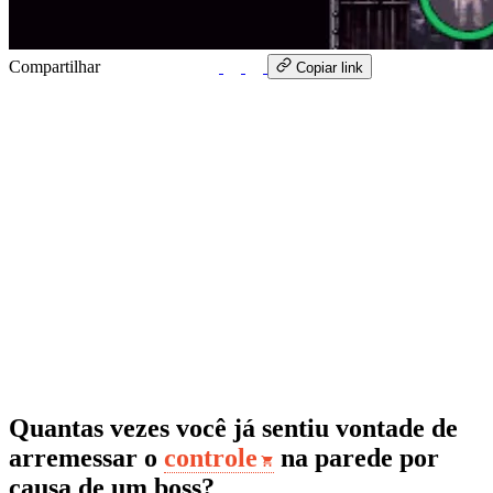
Compartilhar
WhatsApp
Copiar link
Quantas vezes você já sentiu vontade de
arremessar o
controle
na parede por
causa de um boss?