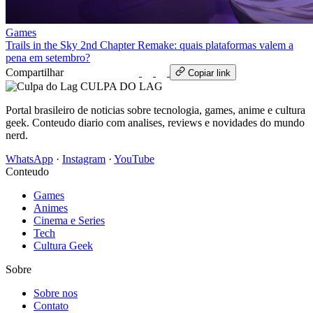
Games
Trails in the Sky 2nd Chapter Remake: quais plataformas valem a
pena em setembro?
Compartilhar
WhatsApp
Copiar link
CULPA
DO
LAG
Portal brasileiro de noticias sobre tecnologia, games, anime e cultura
geek. Conteudo diario com analises, reviews e novidades do mundo
nerd.
WhatsApp
·
Instagram
·
YouTube
Conteudo
Games
Animes
Cinema e Series
Tech
Cultura Geek
Sobre
Sobre nos
Contato