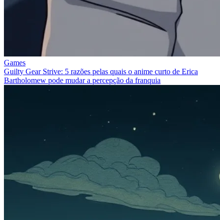
Games
Guilty Gear Strive: 5 razões pelas quais o anime curto de Erica
Bartholomew pode mudar a percepção da franquia