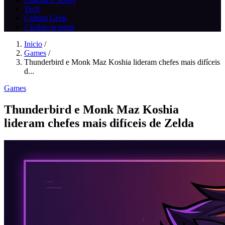
Tech
Cultura Geek
// todos os posts
Inicio
/
Games
/
Thunderbird e Monk Maz Koshia lideram chefes mais difíceis
d...
Games
Thunderbird e Monk Maz Koshia
lideram chefes mais difíceis de Zelda