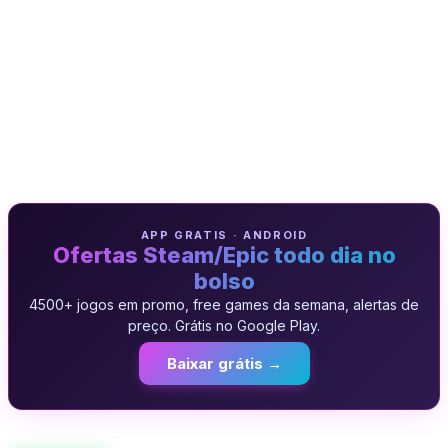
APP GRATIS · ANDROID
Ofertas Steam/Epic todo dia no
bolso
4500+ jogos em promo, free games da semana, alertas de
preço. Grátis no Google Play.
Baixar grátis →