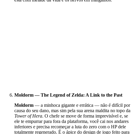
Moldorm — The Legend of Zelda: A Link to the Past
Moldorm
— a minhoca gigante e errática — não é difícil por
causa do seu dano, mas sim pela sua arena maldita no topo da
Tower of Hera
. O chefe se move de forma imprevisível e, se
ele te empurrar para fora da plataforma, você cai nos andares
inferiores e precisa recomeçar a luta do zero com o HP dele
totalmente regenerado. É o ápice do design de jogo feito para