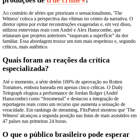
Ao contrário de séries que priorizam o sensacionalismo, 'The
Witness' coloca a perspectiva das vítimas no centro da narrativa. O
diretor optou por evitar reconstruções exageradas e, em vez disso,
utilizou entrevistas reais com André e Alex Hanscombe, que
relataram que projetos anteriores “raspavam a superfície” da dor
familiar. Essa abordagem trouxe um tom mais respeitoso e, segundo
críticos, mais autêntico.
Quais foram as reações da crítica
especializada?
Até o momento, a série detém 100% de aprovação no Rotten
Tomatoes, embora baseada em apenas cinco críticas. O Daily
Telegraph elogiou a performance de Jordan Bolger (André
Hanscombe) como “fenomenal” e destacou a integração de
reportagens reais como um recurso que aumenta a sensação de
veracidade. Em rankings de streaming, FlixPatrol mostrou que 'The
Witness' alcançou a segunda posição nas listas de mais assistidos em
47 países nas primeiras 24 horas.
O que o público brasileiro pode esperar