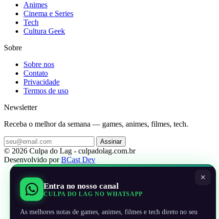
Animes
Cinema e Series
Tech
Cultura Geek
Sobre
Sobre nos
Contato
Privacidade
Termos de uso
Newsletter
Receba o melhor da semana — games, animes, filmes, tech.
Assinar
© 2026 Culpa do Lag - culpadolag.com.br
Desenvolvido por
BCast Dev
×
Entra no nosso canal
CULPA DO LAG NO WHATSAPP
As melhores notas de games, animes, filmes e tech direto no seu