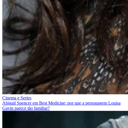
Cinema e Series
Abigail Spencer em Best Medicine: por que a personagem Louisa
Gavin parece tão familiar?