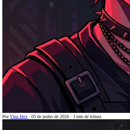
Por
Vinz Hex
·
05 de junho de 2026
·
3 min de leitura