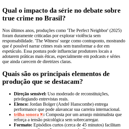
Qual o impacto da série no debate sobre
true crime no Brasil?
Nos últimos anos, produções como 'The Perfect Neighbor' (2025)
foram duramente criticadas por explorar violência sem
responsabilidade. 'The Witness' surge como contraponto, mostrando
que é possível narrar crimes reais sem transformar a dor em
espetáculo. Essa postura pode influenciar produtores locais a
adotarem práticas mais éticas, especialmente em podcasts e séries
que ainda carecem de diretrizes claras.
Quais são os principais elementos de
produção que se destacam?
Direção sensível:
Uso moderado de reconstituições,
privilegiando entrevistas reais.
Elenco:
Jordan Bolger (André Hanscombe) entrega
performance que pode alavancar sua carreira internacional.
trilha sonora
:
Composta por um arranjo minimalista que
reforça a tensão psicológica sem sobrecarregar.
Formato:
Episódios curtos (cerca de 45 minutos) facilitam