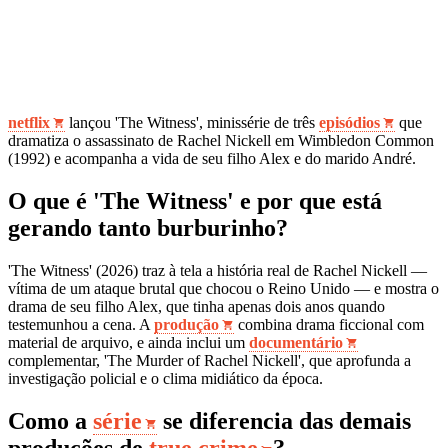
netflix
lançou 'The Witness', minissérie de três
episódios
que
dramatiza o assassinato de Rachel Nickell em Wimbledon Common
(1992) e acompanha a vida de seu filho Alex e do marido André.
O que é 'The Witness' e por que está
gerando tanto burburinho?
'The Witness' (2026) traz à tela a história real de Rachel Nickell —
vítima de um ataque brutal que chocou o Reino Unido — e mostra o
drama de seu filho Alex, que tinha apenas dois anos quando
testemunhou a cena. A
produção
combina drama ficcional com
material de arquivo, e ainda inclui um
documentário
complementar, 'The Murder of Rachel Nickell', que aprofunda a
investigação policial e o clima midiático da época.
Como a
série
se diferencia das demais
produções de
true crime
?