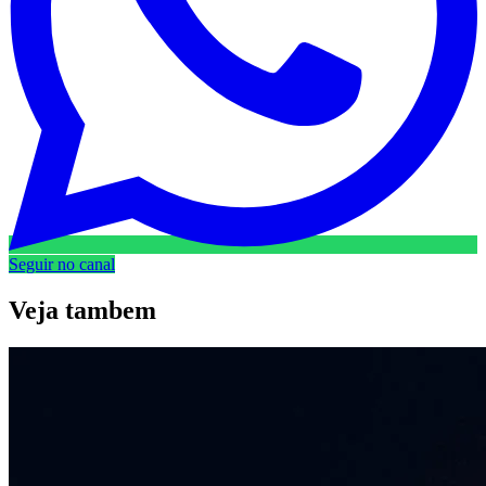
Seguir no canal
Veja
tambem