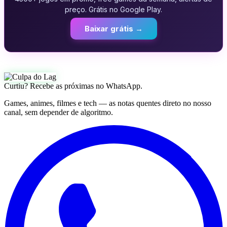
preço. Grátis no Google Play.
Baixar grátis →
Curtiu? Recebe as próximas no WhatsApp.
Games, animes, filmes e tech — as notas quentes direto no nosso
canal, sem depender de algoritmo.