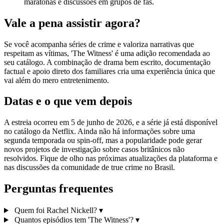
maratonas e discussões em grupos de fãs.
Vale a pena assistir agora?
Se você acompanha séries de crime e valoriza narrativas que
respeitam as vítimas, 'The Witness' é uma adição recomendada ao
seu catálogo. A combinação de drama bem escrito, documentação
factual e apoio direto dos familiares cria uma experiência única que
vai além do mero entretenimento.
Datas e o que vem depois
A estreia ocorreu em 5 de junho de 2026, e a série já está disponível
no catálogo da Netflix. Ainda não há informações sobre uma
segunda temporada ou spin‑off, mas a popularidade pode gerar
novos projetos de investigação sobre casos britânicos não
resolvidos. Fique de olho nas próximas atualizações da plataforma e
nas discussões da comunidade de true crime no Brasil.
Perguntas frequentes
Quem foi Rachel Nickell?
▾
Quantos episódios tem 'The Witness'?
▾