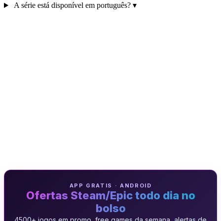
A série está disponível em português?
▾
APP GRATIS · ANDROID
Ofertas Steam/Epic todo dia no
bolso
4500+ jogos em promo, free games da semana, alertas de