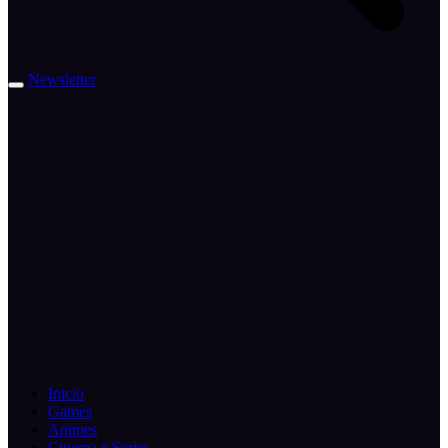
Newsletter
Inicio
Games
Animes
Cinema e Series