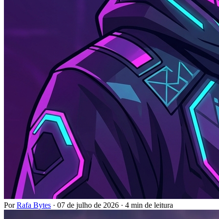
Por
Rafa Bytes
·
07 de julho de 2026
·
4 min de leitura