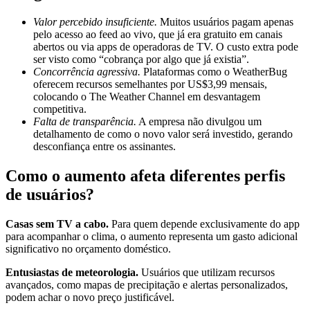
Valor percebido insuficiente.
Muitos usuários pagam apenas
pelo acesso ao feed ao vivo, que já era gratuito em canais
abertos ou via apps de operadoras de TV. O custo extra pode
ser visto como “cobrança por algo que já existia”.
Concorrência agressiva.
Plataformas como o WeatherBug
oferecem recursos semelhantes por US$3,99 mensais,
colocando o The Weather Channel em desvantagem
competitiva.
Falta de transparência.
A empresa não divulgou um
detalhamento de como o novo valor será investido, gerando
desconfiança entre os assinantes.
Como o aumento afeta diferentes perfis
de usuários?
Casas sem TV a cabo.
Para quem depende exclusivamente do app
para acompanhar o clima, o aumento representa um gasto adicional
significativo no orçamento doméstico.
Entusiastas de meteorologia.
Usuários que utilizam recursos
avançados, como mapas de precipitação e alertas personalizados,
podem achar o novo preço justificável.