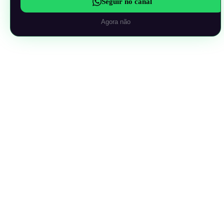
Seguir no canal
Agora não