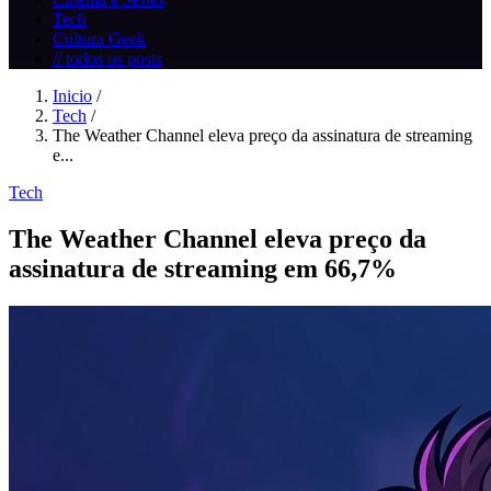
Tech
Cultura Geek
// todos os posts
Inicio
/
Tech
/
The Weather Channel eleva preço da assinatura de streaming
e...
Tech
The Weather Channel eleva preço da
assinatura de streaming em 66,7%