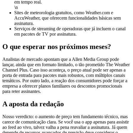
em tempo real.
\n
Sites de meteorologia gratuitos, como Weather.com e
AccuWeather, que oferecem funcionalidades básicas sem
assinatura.
Serviços de streaming de operadoras que já incluem o canal
em pacotes de TV por assinatura.
O que esperar nos próximos meses?
Analistas de mercado apontam que a Allen Media Group pode
lançar, ainda que em formato limitado, o tão prometido The Weather
Channel Plus. Caso isso aconteça, o preço atual pode ser apenas a
porta de entrada para pacotes mais robustos, com múltiplos canais
temáticos. Por outro lado, a reação dos consumidores pode forçar a
empresa a oferecer planos familiares ou descontos promocionais
para reter assinantes.
A aposta da redação
Nosso veredicto: o aumento de preço tem fundamento técnico, mas
carece de comunicação clara. Se você usa o app apenas para assistir
ao feed ao vivo, talvez valha a pena reavaliar a assinatura. Já quem
depende de recursos avançados de previsão deve considerar o