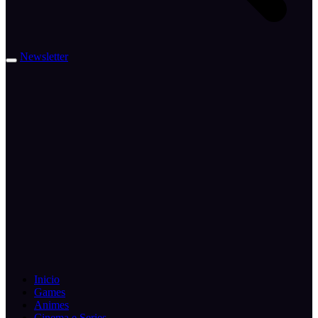
Newsletter
Inicio
Games
Animes
Cinema e Series