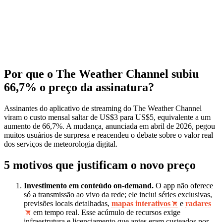
Por que o The Weather Channel subiu
66,7% o preço da assinatura?
Assinantes do aplicativo de streaming do The Weather Channel
viram o custo mensal saltar de US$3 para US$5, equivalente a um
aumento de 66,7%. A mudança, anunciada em abril de 2026, pegou
muitos usuários de surpresa e reacendeu o debate sobre o valor real
dos serviços de meteorologia digital.
5 motivos que justificam o novo preço
Investimento em conteúdo on‑demand.
O app não oferece
só a transmissão ao vivo da rede; ele inclui séries exclusivas,
previsões locais detalhadas,
mapas interativos
e
radares
em tempo real. Esse acúmulo de recursos exige
infraestrutura e licenciamento que antes eram custeados por