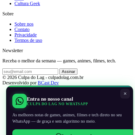
Cultura Geek
Sobre
Sobre nos
Contato
Privacidade
Termos de uso
Newsletter
Receba o melhor da semana — games, animes, filmes, tech.
Assinar
© 2026 Culpa do Lag - culpadolag.com.br
Desenvolvido por
BCast Dev
×
Entra no nosso canal
CULPA DO LAG NO WHATSAPP
As melhores notas de games, animes, filmes e tech direto no seu
WhatsApp — de graça e sem algoritmo no meio.