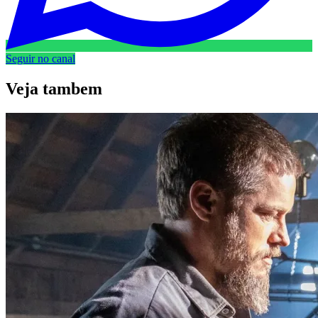
Seguir no canal
Veja
tambem