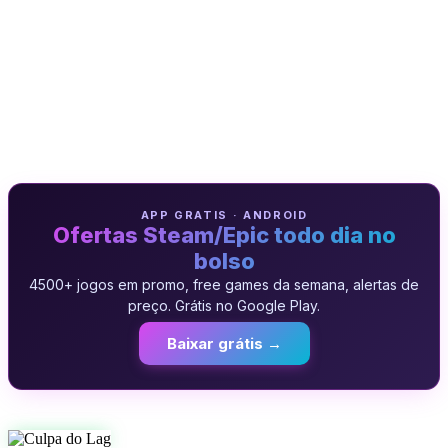
APP GRATIS · ANDROID
Ofertas Steam/Epic todo dia no
bolso
4500+ jogos em promo, free games da semana, alertas de
preço. Grátis no Google Play.
Baixar grátis →