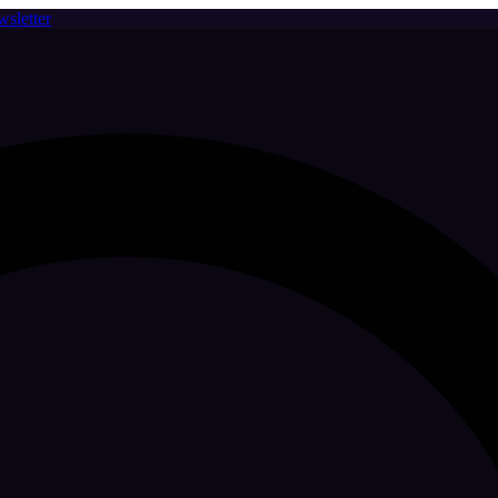
sletter