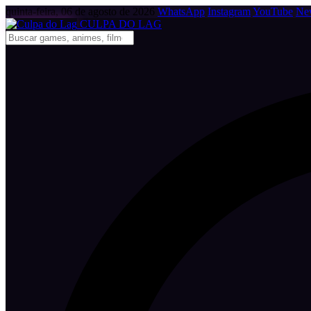
quinta-feira, 06 de agosto de 2026
WhatsApp
Instagram
YouTube
New
CULPA
DO
LAG