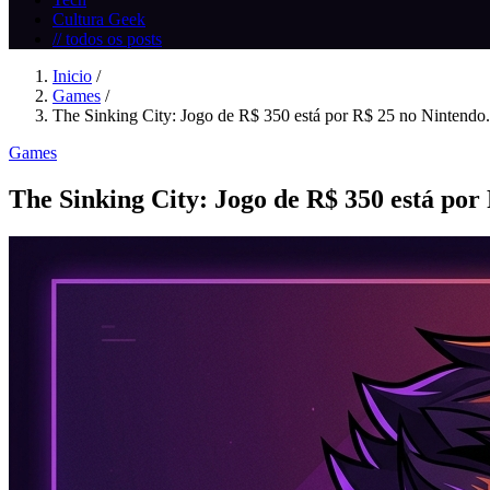
Cultura Geek
// todos os posts
Inicio
/
Games
/
The Sinking City: Jogo de R$ 350 está por R$ 25 no Nintendo.
Games
The Sinking City: Jogo de R$ 350 está por