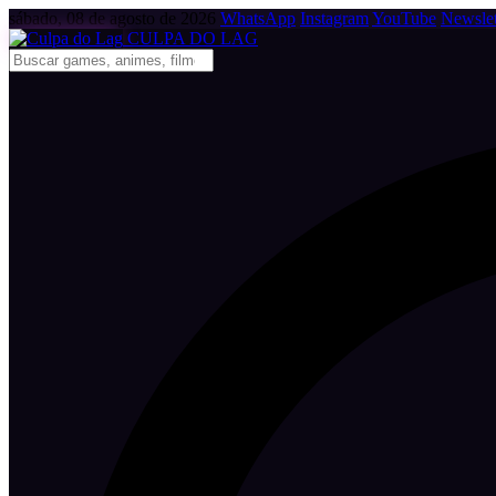
sábado, 08 de agosto de 2026
WhatsApp
Instagram
YouTube
Newslet
CULPA
DO
LAG