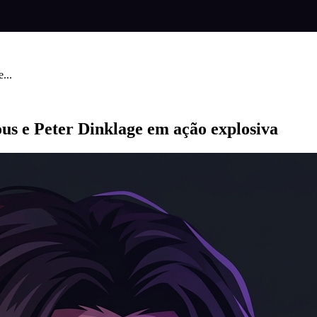
...
s e Peter Dinklage em ação explosiva