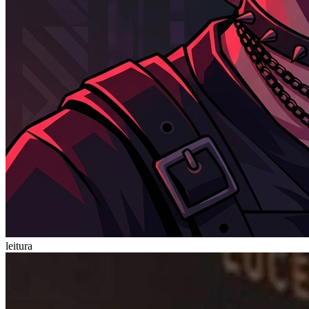
leitura