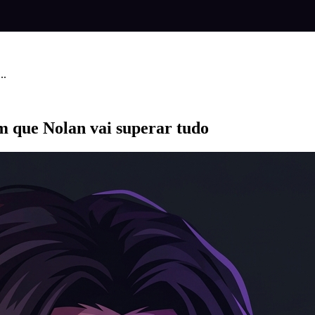
..
m que Nolan vai superar tudo