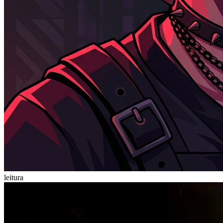
leitura