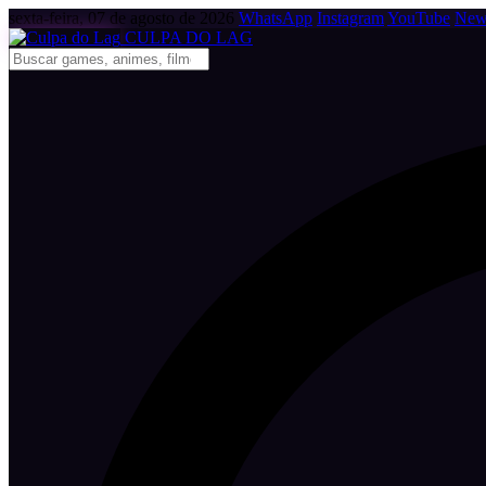
sexta-feira, 07 de agosto de 2026
WhatsApp
Instagram
YouTube
News
CULPA
DO
LAG