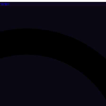
letter