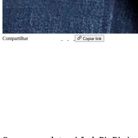
Compartilhar
WhatsApp
Copiar link