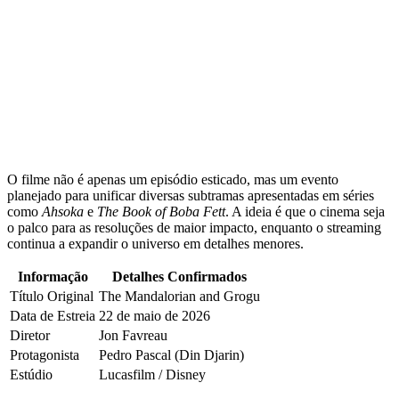
O filme não é apenas um episódio esticado, mas um evento
planejado para unificar diversas subtramas apresentadas em séries
como
Ahsoka
e
The Book of Boba Fett
. A ideia é que o cinema seja
o palco para as resoluções de maior impacto, enquanto o streaming
continua a expandir o universo em detalhes menores.
Informação
Detalhes Confirmados
Título Original
The Mandalorian and Grogu
Data de Estreia
22 de maio de 2026
Diretor
Jon Favreau
Protagonista
Pedro Pascal (Din Djarin)
Estúdio
Lucasfilm / Disney