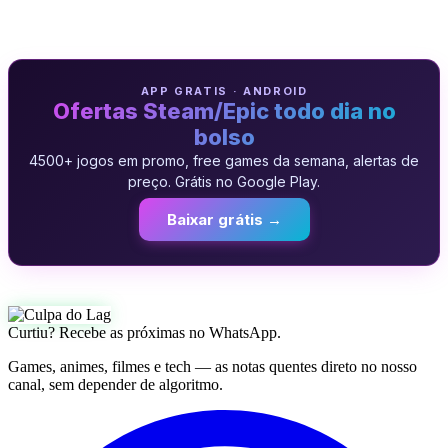
APP GRATIS · ANDROID
Ofertas Steam/Epic todo dia no
bolso
4500+ jogos em promo, free games da semana, alertas de
preço. Grátis no Google Play.
Baixar grátis →
Curtiu? Recebe as próximas no WhatsApp.
Games, animes, filmes e tech — as notas quentes direto no nosso
canal, sem depender de algoritmo.