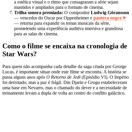
a estética visual e o ritmo que consagraram a série sejam
mantidos e ampliados para o formato de cinema.
Trilha sonora premiada:
O compositor
Ludwig Göransson
— vencedor do Oscar por Oppenheimer e
pantera negra
— retorna para expandir os temas musicais da série,
prometendo uma experiência auditiva imersiva e grandiosa
para as salas de cinema.
Como o filme se encaixa na cronologia de
Star Wars?
Para quem não acompanha cada detalhe da saga criada por George
Lucas, é importante situar onde este filme se encontra. A história se
passa alguns anos após
O Retorno de Jedi
(Episódio VI). O Império
foi derrotado, mas a paz é frágil. Din Djarin e Grogu estabeleceram
uma base em Nevarro, mas o chamado do dever e a necessidade de
treinamento levam a dupla de volta ao centro do conflito galáctico.