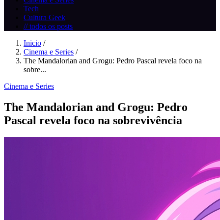
Tech
Cultura Geek
// todos os posts
Inicio
/
Cinema e Series
/
The Mandalorian and Grogu: Pedro Pascal revela foco na
sobre...
Cinema e Series
The Mandalorian and Grogu: Pedro
Pascal revela foco na sobrevivência