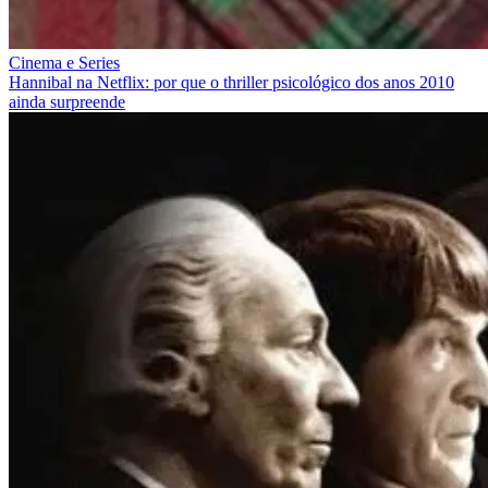
Cinema e Series
Hannibal na Netflix: por que o thriller psicológico dos anos 2010
ainda surpreende