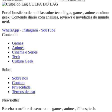
CULPA
DO
LAG
Portal brasileiro de noticias sobre tecnologia, games, anime e cultura
geek. Conteudo diario com analises, reviews e novidades do mundo
nerd.
WhatsApp
·
Instagram
·
YouTube
Conteudo
Games
Animes
Cinema e Series
Tech
Cultura Geek
Sobre
Sobre nos
Contato
Privacidade
Termos de uso
Newsletter
Receba o melhor da semana — games, animes, filmes, tech.