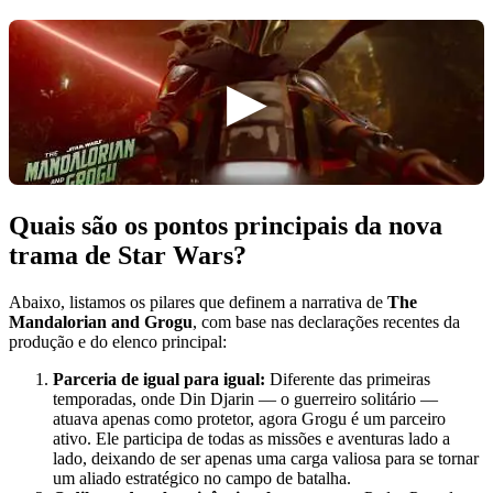
Quais são os pontos principais da nova
trama de Star Wars?
Abaixo, listamos os pilares que definem a narrativa de
The
Mandalorian and Grogu
, com base nas declarações recentes da
produção e do elenco principal:
Parceria de igual para igual:
Diferente das primeiras
temporadas, onde Din Djarin — o guerreiro solitário —
atuava apenas como protetor, agora Grogu é um parceiro
ativo. Ele participa de todas as missões e aventuras lado a
lado, deixando de ser apenas uma carga valiosa para se tornar
um aliado estratégico no campo de batalha.