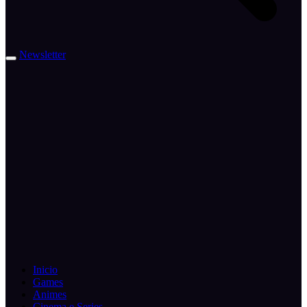
Newsletter
Inicio
Games
Animes
Cinema e Series