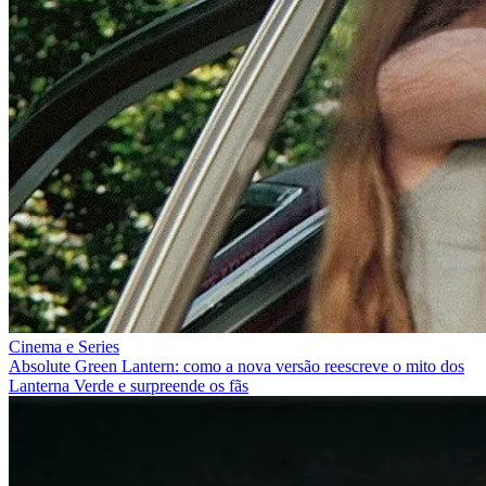
Cinema e Series
Absolute Green Lantern: como a nova versão reescreve o mito dos
Lanterna Verde e surpreende os fãs