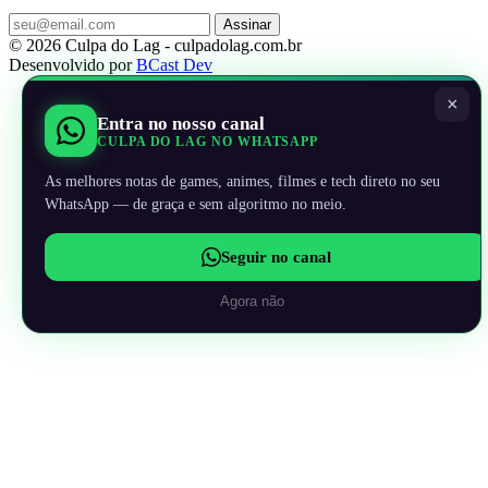
Assinar
© 2026 Culpa do Lag - culpadolag.com.br
Desenvolvido por
BCast Dev
×
Entra no nosso canal
CULPA DO LAG NO WHATSAPP
As melhores notas de games, animes, filmes e tech direto no seu
WhatsApp — de graça e sem algoritmo no meio.
Seguir no canal
Agora não