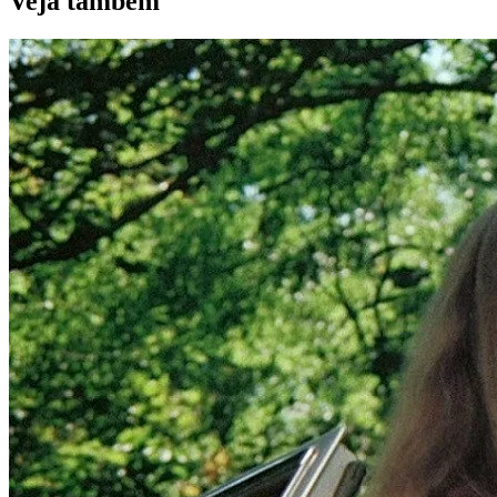
Veja
tambem