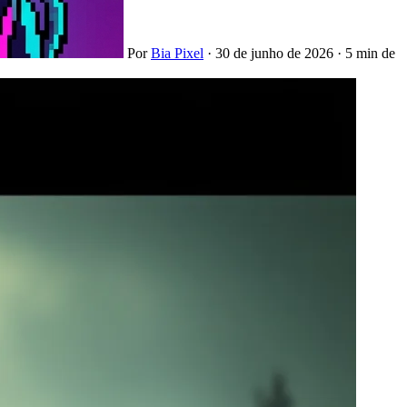
Por
Bia Pixel
·
30 de junho de 2026
·
5 min de