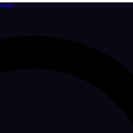
sletter