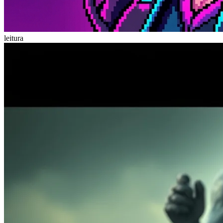
leitura