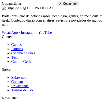
Compartilhar
WhatsApp
Copiar link
CULPA
DO
LAG
Portal brasileiro de noticias sobre tecnologia, games, anime e cultura
geek. Conteudo diario com analises, reviews e novidades do mundo
nerd.
WhatsApp
·
Instagram
·
YouTube
Conteudo
Games
Animes
Cinema e Series
Tech
Cultura Geek
Sobre
Sobre nos
Contato
Privacidade
Termos de uso
Newsletter