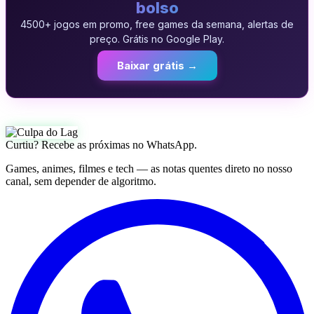
bolso
4500+ jogos em promo, free games da semana, alertas de
preço. Grátis no Google Play.
Baixar grátis →
Curtiu? Recebe as próximas no WhatsApp.
Games, animes, filmes e tech — as notas quentes direto no nosso
canal, sem depender de algoritmo.