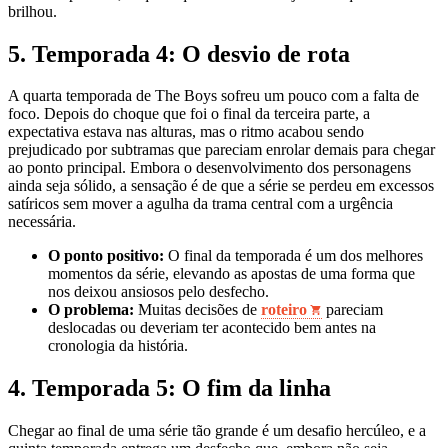
brilhou.
5. Temporada 4: O desvio de rota
A quarta temporada de The Boys sofreu um pouco com a falta de
foco. Depois do choque que foi o final da terceira parte, a
expectativa estava nas alturas, mas o ritmo acabou sendo
prejudicado por subtramas que pareciam enrolar demais para chegar
ao ponto principal. Embora o desenvolvimento dos personagens
ainda seja sólido, a sensação é de que a série se perdeu em excessos
satíricos sem mover a agulha da trama central com a urgência
necessária.
O ponto positivo:
O final da temporada é um dos melhores
momentos da série, elevando as apostas de uma forma que
nos deixou ansiosos pelo desfecho.
O problema:
Muitas decisões de
roteiro
pareciam
deslocadas ou deveriam ter acontecido bem antes na
cronologia da história.
4. Temporada 5: O fim da linha
Chegar ao final de uma série tão grande é um desafio hercúleo, e a