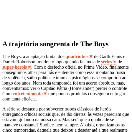
A trajetória sangrenta de The Boys
The Boys, a adaptação brutal dos
quadrinhos
de Garth Ennis e
Darick Robertson, mudou o jogo quando falamos de
séries
de
super-heróis
. Com o desfecho oficial no Prime Video, finalmente
conseguimos olhar para trás e entender como essa montanha-russa
de violência, sátira política e traumas psicológicos se comportou ao
longo dos anos. Nem toda temporada foi um acerto absoluto, mas,
convenhamos: ver o Capitão Pátria (Homelander) perder o controle
é um
entretenimento
que poucos produtos conseguem entregar
com tanta eficácia.
A série se destacou por subverter tropos clássicos de heróis,
entregando críticas sociais que, de tão diretas, às vezes pareciam que
estavam gritando na nossa cara. Mas será que a qualidade se
manteve constante? Spoiler: nem sempre. Abaixo, organizamos as
cinco temporadas, daquela que deixou a desejar até a que realmente