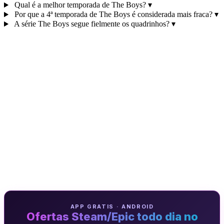
Qual é a melhor temporada de The Boys?
▾
Por que a 4ª temporada de The Boys é considerada mais fraca?
▾
A série The Boys segue fielmente os quadrinhos?
▾
APP GRATIS · ANDROID
Ofertas Steam/Epic todo dia no