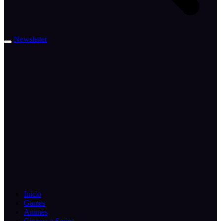
Newsletter
Inicio
Games
Animes
Cinema e Series