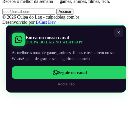
Receba o melhor da semana — games, animes, filmes, tech.
Assinar
© 2026 Culpa do Lag - culpadolag.com.br
Desenvolvido por
BCast Dev
×
Entra no nosso canal
CULPA DO LAG NO WHATSAPP
As melhores notas de games, animes, filmes e tech direto no seu
WhatsApp — de graça e sem algoritmo no meio.
Seguir no canal
Agora não