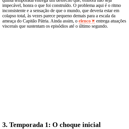
quinta temporada entrega um desfecho que, embora não seja
impecável, honra o que foi construído. O problema aqui é o ritmo
inconsistente e a sensação de que o mundo, que deveria estar em
colapso total, às vezes parece pequeno demais para a escala da
ameaça do Capitão Pátria. Ainda assim, o
elenco
entrega atuações
viscerais que sustentam os episódios até o último segundo.
3. Temporada 1: O choque inicial