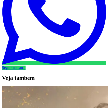
Seguir no canal
Veja
tambem