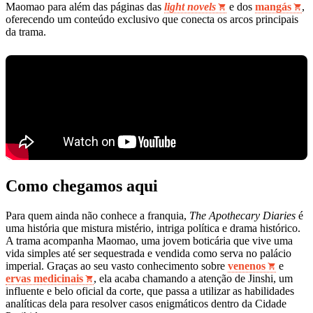
Maomao para além das páginas das
light novels
e dos
mangás
,
oferecendo um conteúdo exclusivo que conecta os arcos principais
da trama.
Como chegamos aqui
Para quem ainda não conhece a franquia,
The Apothecary Diaries
é
uma história que mistura mistério, intriga política e drama histórico.
A trama acompanha Maomao, uma jovem boticária que vive uma
vida simples até ser sequestrada e vendida como serva no palácio
imperial. Graças ao seu vasto conhecimento sobre
venenos
e
ervas medicinais
, ela acaba chamando a atenção de Jinshi, um
influente e belo oficial da corte, que passa a utilizar as habilidades
analíticas dela para resolver casos enigmáticos dentro da Cidade