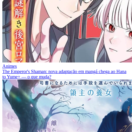
Animes
The Emperor's Shaman: nova adaptação em mangá chega ao Hana
to Yume+ — o que muda?