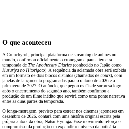
O que aconteceu
A Crunchyroll, principal plataforma de streaming de animes no
mundo, confirmou oficialmente o cronograma para a terceira
temporada de
The Apothecary Diaries
(conhecido no Japão como
Kusuriya no Hitorigoto
). A sequência da aclamada obra será exibida
em um formato de dois blocos distintos (chamados de
cours
), com
janelas de lançamento programadas para o outono de 2026 e a
primavera de 2027. O anúncio, que pegou os fãs de surpresa logo
após o encerramento do segundo ano, também confirmou a
produção de um filme inédito que servirá como uma ponte narrativa
entre as duas partes da temporada.
O longa-metragem, previsto para estrear nos cinemas japoneses em
dezembro de 2026, contará com uma história original escrita pela
própria autora da obra, Natsu Hyuuga. Esse movimento reforça o
compromisso da produção em expandir o universo da boticária