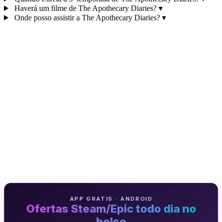
Haverá um filme de The Apothecary Diaries?
▾
Onde posso assistir a The Apothecary Diaries?
▾
APP GRATIS · ANDROID
Ofertas Steam/Epic todo dia no
bolso