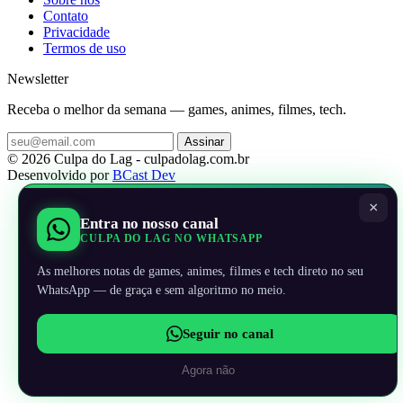
Contato
Privacidade
Termos de uso
Newsletter
Receba o melhor da semana — games, animes, filmes, tech.
Assinar
© 2026 Culpa do Lag - culpadolag.com.br
Desenvolvido por
BCast Dev
×
Entra no nosso canal
CULPA DO LAG NO WHATSAPP
As melhores notas de games, animes, filmes e tech direto no seu
WhatsApp — de graça e sem algoritmo no meio.
Seguir no canal
Agora não