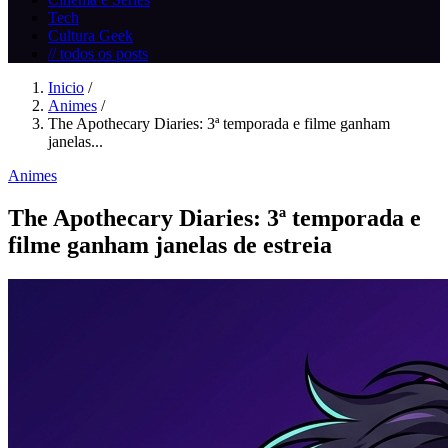
Tech
Cultura Geek
// todos os posts
Inicio
/
Animes
/
The Apothecary Diaries: 3ª temporada e filme ganham
janelas...
Animes
The Apothecary Diaries: 3ª temporada e
filme ganham janelas de estreia