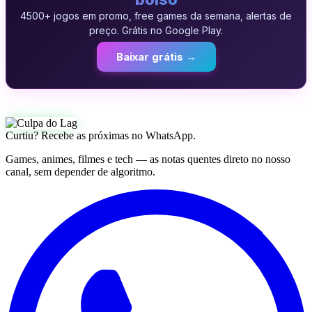
4500+ jogos em promo, free games da semana, alertas de
preço. Grátis no Google Play.
Baixar grátis →
Curtiu? Recebe as próximas no WhatsApp.
Games, animes, filmes e tech — as notas quentes direto no nosso
canal, sem depender de algoritmo.