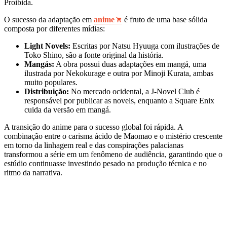
Proibida.
O sucesso da adaptação em
anime
é fruto de uma base sólida
composta por diferentes mídias:
Light Novels:
Escritas por Natsu Hyuuga com ilustrações de
Toko Shino, são a fonte original da história.
Mangás:
A obra possui duas adaptações em mangá, uma
ilustrada por Nekokurage e outra por Minoji Kurata, ambas
muito populares.
Distribuição:
No mercado ocidental, a J-Novel Club é
responsável por publicar as novels, enquanto a Square Enix
cuida da versão em mangá.
A transição do anime para o sucesso global foi rápida. A
combinação entre o carisma ácido de Maomao e o mistério crescente
em torno da linhagem real e das conspirações palacianas
transformou a série em um fenômeno de audiência, garantindo que o
estúdio continuasse investindo pesado na produção técnica e no
ritmo da narrativa.