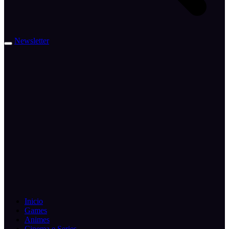
Newsletter
Inicio
Games
Animes
Cinema e Series