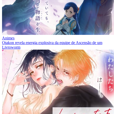
Animes
Otakon revela energia explosiva da equipe de Ascensão de um
Livroworm