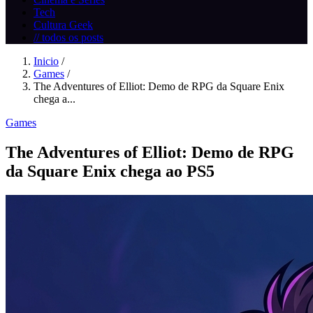
Tech
Cultura Geek
// todos os posts
Inicio
/
Games
/
The Adventures of Elliot: Demo de RPG da Square Enix
chega a...
Games
The Adventures of Elliot: Demo de RPG
da Square Enix chega ao PS5