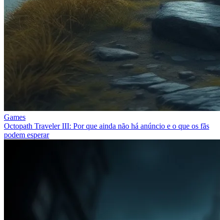
Games
Octopath Traveler III: Por que ainda não há anúncio e o que os fãs
podem esperar