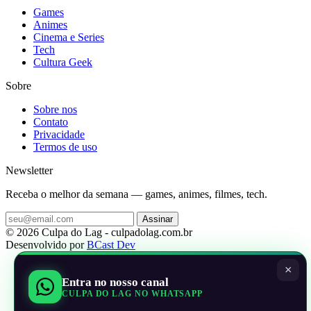
Games
Animes
Cinema e Series
Tech
Cultura Geek
Sobre
Sobre nos
Contato
Privacidade
Termos de uso
Newsletter
Receba o melhor da semana — games, animes, filmes, tech.
Assinar
© 2026 Culpa do Lag - culpadolag.com.br
Desenvolvido por
BCast Dev
×
Entra no nosso canal
CULPA DO LAG NO WHATSAPP