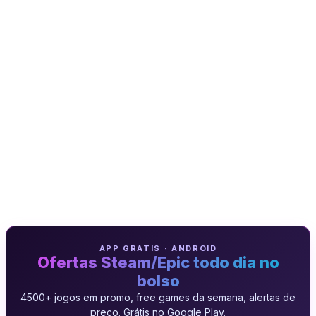
APP GRATIS · ANDROID
Ofertas Steam/Epic todo dia no
bolso
4500+ jogos em promo, free games da semana, alertas de
preço. Grátis no Google Play.