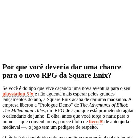
Por que você deveria dar uma chance
para o novo RPG da Square Enix?
Se você é do tipo que vive caçando uma nova aventura para o seu
playstation 5
e não aguenta mais esperar pelos grandes
lançamentos do ano, a Square Enix acaba de dar uma mãozinha. A
empresa liberou a "Prologue Demo" de
The Adventures of Elliot:
The Millennium Tales
, um RPG de ação que está prometendo agitar
o calendário de junho. E olha, antes que você torça o nariz para o
nome — que convenhamos, parece título de
livro
de autoajuda
medieval —, o jogo tem um pedigree de respeito.
O título é desenvolvido pelo mesmo time responsável pela franquia