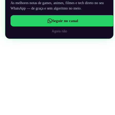
As melhores notas de games, animes, filmes e tech direto no seu
WhatsApp — de graça e sem algoritmo no meio.
Seguir no canal
Agora não