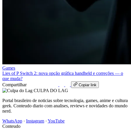
Games
Lies of P Switch 2: nova opção gráfica handheld e correções — o
que muda?
Compartilhar
WhatsApp
Copiar link
CULPA
DO
LAG
Portal brasileiro de noticias sobre tecnologia, games, anime e cultura
geek. Conteudo diario com analises, reviews e novidades do mundo
nerd.
WhatsApp
·
Instagram
·
YouTube
Conteudo