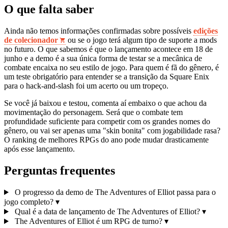
O que falta saber
Ainda não temos informações confirmadas sobre possíveis
edições
de colecionador
ou se o jogo terá algum tipo de suporte a mods
no futuro. O que sabemos é que o lançamento acontece em 18 de
junho e a demo é a sua única forma de testar se a mecânica de
combate encaixa no seu estilo de jogo. Para quem é fã do gênero, é
um teste obrigatório para entender se a transição da Square Enix
para o hack-and-slash foi um acerto ou um tropeço.
Se você já baixou e testou, comenta aí embaixo o que achou da
movimentação do personagem. Será que o combate tem
profundidade suficiente para competir com os grandes nomes do
gênero, ou vai ser apenas uma "skin bonita" com jogabilidade rasa?
O ranking de melhores RPGs do ano pode mudar drasticamente
após esse lançamento.
Perguntas frequentes
O progresso da demo de The Adventures of Elliot passa para o
jogo completo?
▾
Qual é a data de lançamento de The Adventures of Elliot?
▾
The Adventures of Elliot é um RPG de turno?
▾