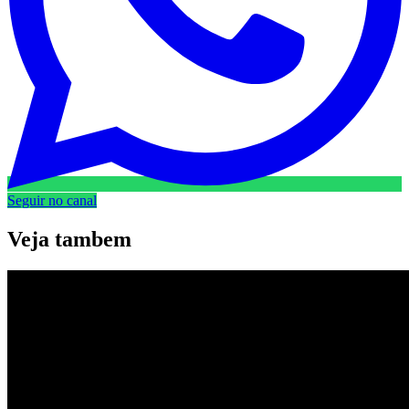
Seguir no canal
Veja
tambem