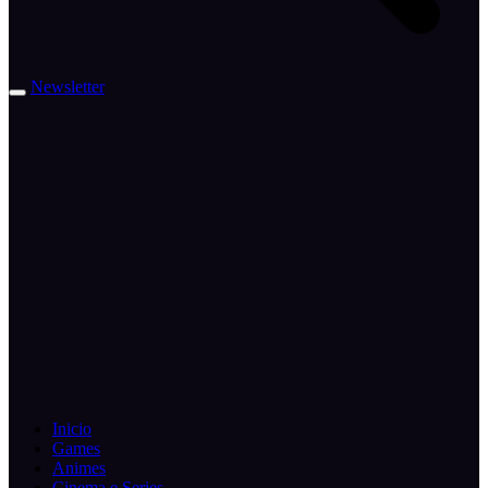
Newsletter
Inicio
Games
Animes
Cinema e Series