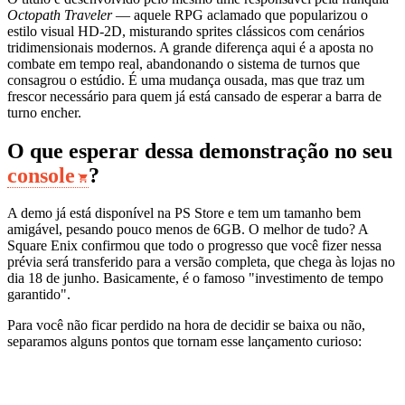
Octopath Traveler
— aquele RPG aclamado que popularizou o
estilo visual HD-2D, misturando sprites clássicos com cenários
tridimensionais modernos. A grande diferença aqui é a aposta no
combate em tempo real, abandonando o sistema de turnos que
consagrou o estúdio. É uma mudança ousada, mas que traz um
frescor necessário para quem já está cansado de esperar a barra de
turno encher.
O que esperar dessa demonstração no seu
console
?
A demo já está disponível na PS Store e tem um tamanho bem
amigável, pesando pouco menos de 6GB. O melhor de tudo? A
Square Enix confirmou que todo o progresso que você fizer nessa
prévia será transferido para a versão completa, que chega às lojas no
dia 18 de junho. Basicamente, é o famoso "investimento de tempo
garantido".
Para você não ficar perdido na hora de decidir se baixa ou não,
separamos alguns pontos que tornam esse lançamento curioso: