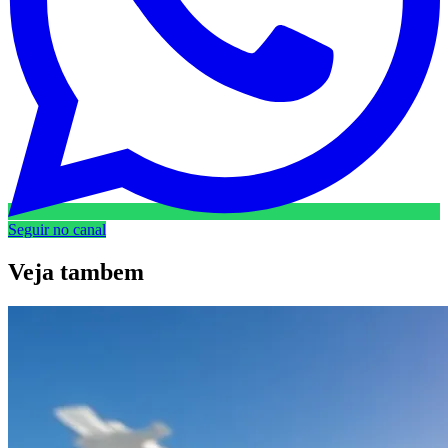
Seguir no canal
Veja
tambem