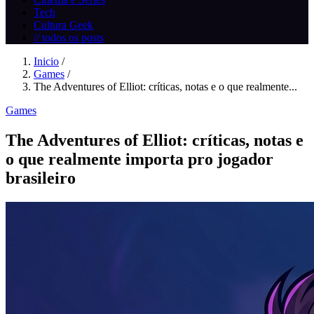
Tech
Cultura Geek
// todos os posts
Inicio
/
Games
/
The Adventures of Elliot: críticas, notas e o que realmente...
Games
The Adventures of Elliot: críticas, notas e
o que realmente importa pro jogador
brasileiro