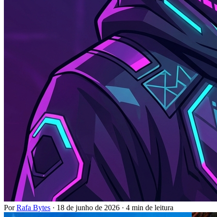
Por
Rafa Bytes
·
18 de junho de 2026
·
4 min de leitura