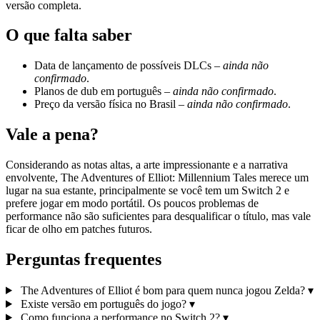
versão completa.
O que falta saber
Data de lançamento de possíveis DLCs –
ainda não
confirmado
.
Planos de dub em português –
ainda não confirmado
.
Preço da versão física no Brasil –
ainda não confirmado
.
Vale a pena?
Considerando as notas altas, a arte impressionante e a narrativa
envolvente, The Adventures of Elliot: Millennium Tales merece um
lugar na sua estante, principalmente se você tem um Switch 2 e
prefere jogar em modo portátil. Os poucos problemas de
performance não são suficientes para desqualificar o título, mas vale
ficar de olho em patches futuros.
Perguntas frequentes
The Adventures of Elliot é bom para quem nunca jogou Zelda?
▾
Existe versão em português do jogo?
▾
Como funciona a performance no Switch 2?
▾