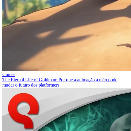
Games
The Eternal Life of Goldman: Por que a animação à mão pode
mudar o futuro dos platformers