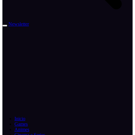
Newsletter
Inicio
Games
Animes
Cinema e Series