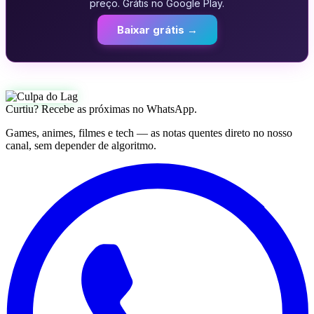
preço. Grátis no Google Play.
Baixar grátis →
Curtiu? Recebe as próximas no WhatsApp.
Games, animes, filmes e tech — as notas quentes direto no nosso
canal, sem depender de algoritmo.