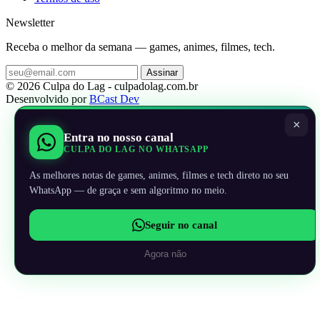
Newsletter
Receba o melhor da semana — games, animes, filmes, tech.
Assinar
© 2026 Culpa do Lag - culpadolag.com.br
Desenvolvido por
BCast Dev
×
Entra no nosso canal
CULPA DO LAG NO WHATSAPP
As melhores notas de games, animes, filmes e tech direto no seu
WhatsApp — de graça e sem algoritmo no meio.
Seguir no canal
Agora não