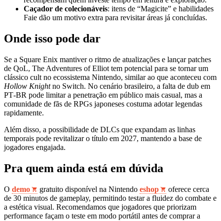
Caçador de colecionáveis
: itens de “Magicite” e habilidades
Faie dão um motivo extra para revisitar áreas já concluídas.
Onde isso pode dar
Se a Square Enix mantiver o ritmo de atualizações e lançar patches
de QoL, The Adventures of Elliot tem potencial para se tornar um
clássico cult no ecossistema Nintendo, similar ao que aconteceu com
Hollow Knight
no Switch. No cenário brasileiro, a falta de dub em
PT‑BR pode limitar a penetração em público mais casual, mas a
comunidade de fãs de RPGs japoneses costuma adotar legendas
rapidamente.
Além disso, a possibilidade de DLCs que expandam as linhas
temporais pode revitalizar o título em 2027, mantendo a base de
jogadores engajada.
Pra quem ainda está em dúvida
O
demo
gratuito disponível na Nintendo
eshop
oferece cerca
de 30 minutos de gameplay, permitindo testar a fluidez do combate e
a estética visual. Recomendamos que jogadores que priorizam
performance façam o teste em modo portátil antes de comprar a