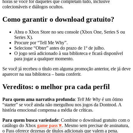
horas se você for daqueles que completam tudo, inclusive
colecionáveis e diálogos ocultos.
Como garantir o download gratuito?
Abra o Xbox Store no seu console (Xbox One, Series S ou
Series X).
Procure por “Tell Me Why”.
Selecione “Obter” antes do prazo de 1º de julho.
O jogo será adicionado à sua biblioteca e ficará disponível
para jogar a qualquer momento.
Se você já recebeu o título em alguma promoção anterior, ele já deve
aparecer na sua biblioteca – basta conferir.
Vereditos: o melhor pra cada perfil
Para quem ama narrativa profunda
:
Tell Me Why
é um ótimo
“starter” se você ainda não mergulhou nos jogos da Dontnod. A
história emocional compensa a média de críticas.
Para quem busca variedade
: Combine o download gratuito com o
catálogo do Xbox
game pass
. Mesmo sem precisar de assinatura,
o Pass oferece dezenas de títulos adicionais que valem a pena.