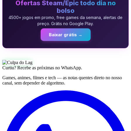
Ofertas Steam/Epic todo dia no
bolso
4500+ jogos em promo, free games da semana, alertas de
preço. Grátis no Google Play.
Baixar grátis →
Curtiu? Recebe as próximas no WhatsApp.
Games, animes, filmes e tech — as notas quentes direto no nosso
canal, sem depender de algoritmo.