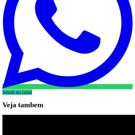
Seguir no canal
Veja
tambem