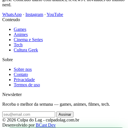
nerd.
WhatsApp
·
Instagram
·
YouTube
Conteudo
Games
Animes
Cinema e Series
Tech
Cultura Geek
Sobre
Sobre nos
Contato
Privacidade
Termos de uso
Newsletter
Receba o melhor da semana — games, animes, filmes, tech.
Assinar
© 2026 Culpa do Lag - culpadolag.com.br
Desenvolvido por
BCast Dev