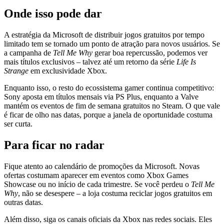
Onde isso pode dar
A estratégia da Microsoft de distribuir jogos gratuitos por tempo
limitado tem se tornado um ponto de atração para novos usuários. Se
a campanha de
Tell Me Why
gerar boa repercussão, podemos ver
mais títulos exclusivos – talvez até um retorno da série
Life Is
Strange
em exclusividade Xbox.
Enquanto isso, o resto do ecossistema gamer continua competitivo:
Sony aposta em títulos mensais via PS Plus, enquanto a Valve
mantém os eventos de fim de semana gratuitos no Steam. O que vale
é ficar de olho nas datas, porque a janela de oportunidade costuma
ser curta.
Para ficar no radar
Fique atento ao calendário de promoções da Microsoft. Novas
ofertas costumam aparecer em eventos como Xbox Games
Showcase ou no início de cada trimestre. Se você perdeu o
Tell Me
Why
, não se desespere – a loja costuma reciclar jogos gratuitos em
outras datas.
Além disso, siga os canais oficiais da Xbox nas redes sociais. Eles