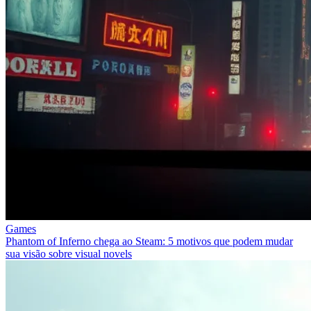
Games
Phantom of Inferno chega ao Steam: 5 motivos que podem mudar
sua visão sobre visual novels