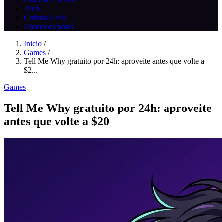
Tech
Cultura Geek
// todos os posts
Inicio
/
Games
/
Tell Me Why gratuito por 24h: aproveite antes que volte a
$2...
Games
Tell Me Why gratuito por 24h: aproveite
antes que volte a $20