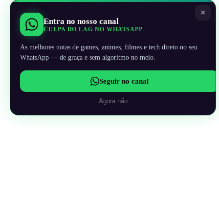
×
Entra no nosso canal
CULPA DO LAG NO WHATSAPP
As melhores notas de games, animes, filmes e tech direto no seu
WhatsApp — de graça e sem algoritmo no meio.
Seguir no canal
Agora não