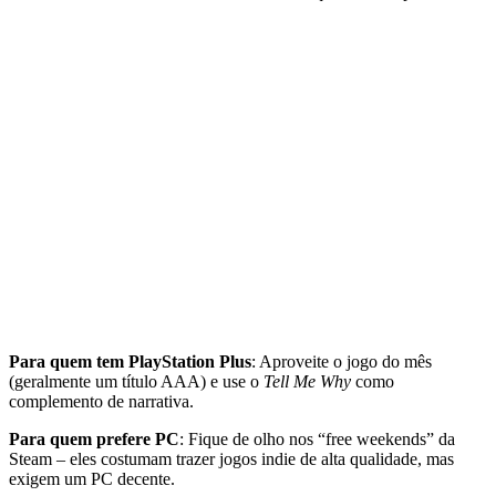
Para quem tem PlayStation Plus
: Aproveite o jogo do mês
(geralmente um título AAA) e use o
Tell Me Why
como
complemento de narrativa.
Para quem prefere PC
: Fique de olho nos “free weekends” da
Steam – eles costumam trazer jogos indie de alta qualidade, mas
exigem um PC decente.