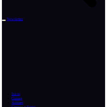
Newsletter
Inicio
Games
Animes
Cinema e Series