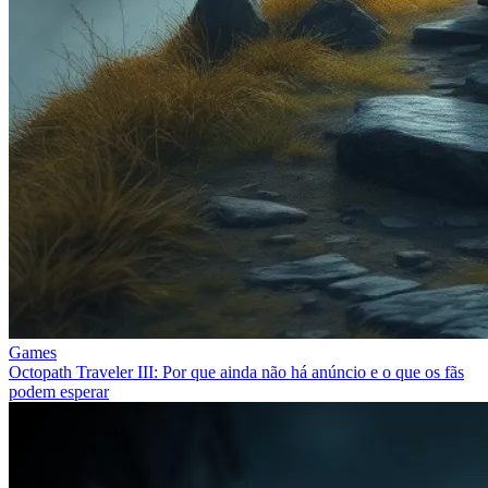
Games
Octopath Traveler III: Por que ainda não há anúncio e o que os fãs
podem esperar