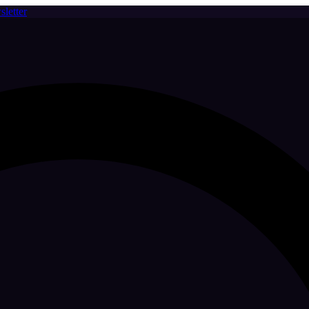
letter