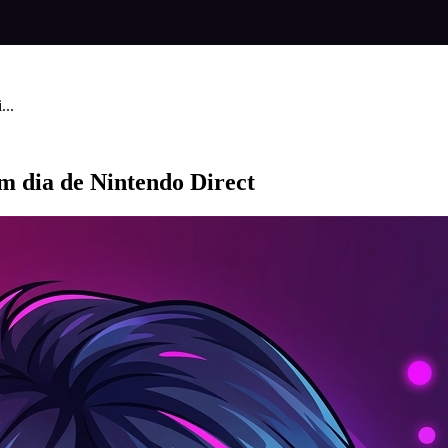
...
m dia de Nintendo Direct