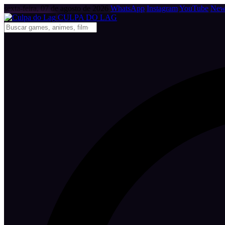
sexta-feira, 07 de agosto de 2026
WhatsApp
Instagram
YouTube
News
CULPA
DO
LAG