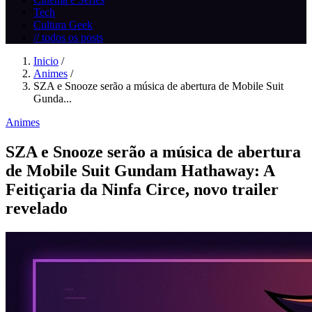
Tech
Cultura Geek
// todos os posts
Inicio
/
Animes
/
SZA e Snooze serão a música de abertura de Mobile Suit
Gunda...
Animes
SZA e Snooze serão a música de abertura
de Mobile Suit Gundam Hathaway: A
Feitiçaria da Ninfa Circe, novo trailer
revelado