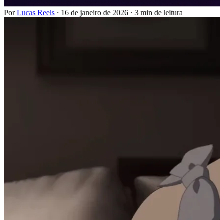
Por
Lucas Reels
·
16 de janeiro de 2026
·
3 min de leitura