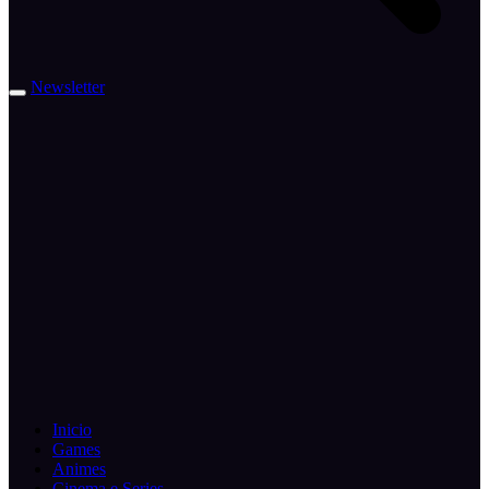
Newsletter
Inicio
Games
Animes
Cinema e Series