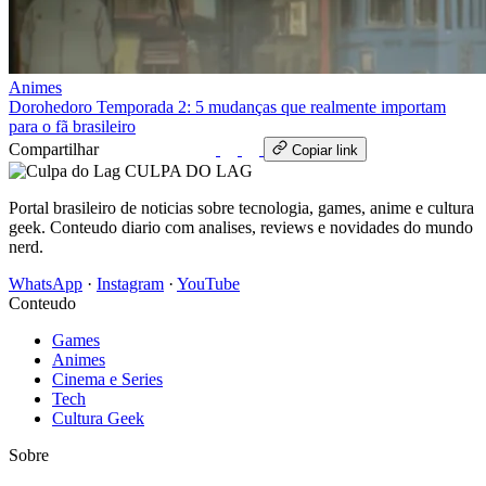
Animes
Dorohedoro Temporada 2: 5 mudanças que realmente importam
para o fã brasileiro
Compartilhar
WhatsApp
Copiar link
CULPA
DO
LAG
Portal brasileiro de noticias sobre tecnologia, games, anime e cultura
geek. Conteudo diario com analises, reviews e novidades do mundo
nerd.
WhatsApp
·
Instagram
·
YouTube
Conteudo
Games
Animes
Cinema e Series
Tech
Cultura Geek
Sobre