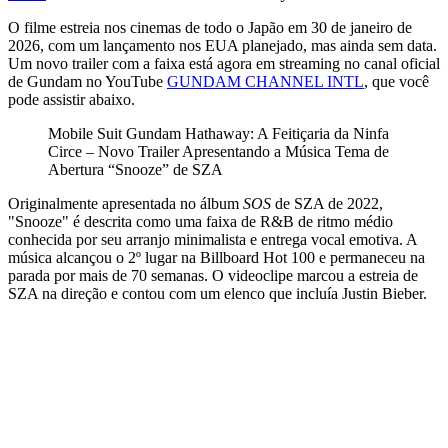
O filme estreia nos cinemas de todo o Japão em 30 de janeiro de
2026, com um lançamento nos EUA planejado, mas ainda sem data.
Um novo trailer com a faixa está agora em streaming no canal oficial
de Gundam no YouTube
GUNDAM CHANNEL INTL
, que você
pode assistir abaixo.
Mobile Suit Gundam Hathaway: A Feitiçaria da Ninfa
Circe – Novo Trailer Apresentando a Música Tema de
Abertura “Snooze” de SZA
Originalmente apresentada no álbum
SOS
de SZA de 2022,
"Snooze" é descrita como uma faixa de R&B de ritmo médio
conhecida por seu arranjo minimalista e entrega vocal emotiva. A
música alcançou o 2º lugar na Billboard Hot 100 e permaneceu na
parada por mais de 70 semanas. O videoclipe marcou a estreia de
SZA na direção e contou com um elenco que incluía Justin Bieber.