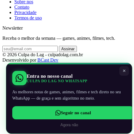
Sobre nos
Contato
Privacidade
Termos de uso
Newsletter
Receba o melhor da semana — games, animes, filmes, tech.
Assinar
© 2026 Culpa do Lag - culpadolag.com.br
Desenvolvido por
BCast Dev
×
Entra no nosso canal
CULPA DO LAG NO WHATSAPP
As melhores notas de games, animes, filmes e tech direto no seu
WhatsApp — de graça e sem algoritmo no meio.
Seguir no canal
Agora não