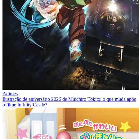
Animes
Ilustração de aniversário 2026 de Muichiro Tokito: o que muda após
o filme Infinity Castle?