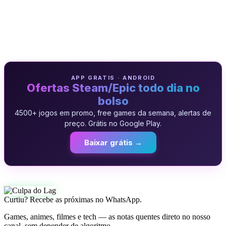
APP GRATIS · ANDROID
Ofertas Steam/Epic todo dia no
bolso
4500+ jogos em promo, free games da semana, alertas de
preço. Grátis no Google Play.
Baixar grátis →
Curtiu? Recebe as próximas no WhatsApp.
Games, animes, filmes e tech — as notas quentes direto no nosso
canal, sem depender de algoritmo.