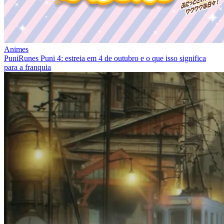
Animes
PuniRunes Puni 4: estreia em 4 de outubro e o que isso significa
para a franquia