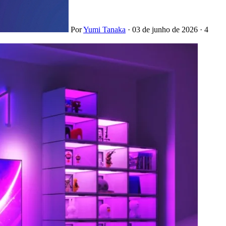
Por
Yumi Tanaka
·
03 de junho de 2026
·
4