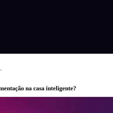
..
mentação na casa inteligente?