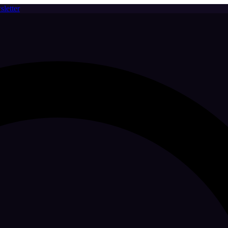
letter