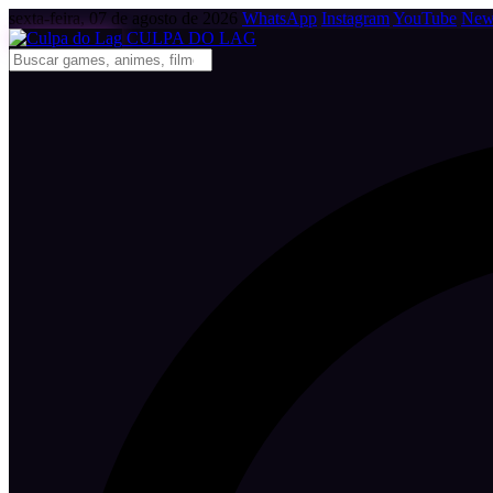
sexta-feira, 07 de agosto de 2026
WhatsApp
Instagram
YouTube
News
CULPA
DO
LAG