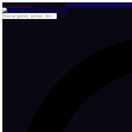
quinta-feira, 06 de agosto de 2026
WhatsApp
Instagram
YouTube
New
CULPA
DO
LAG