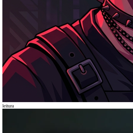
leitura