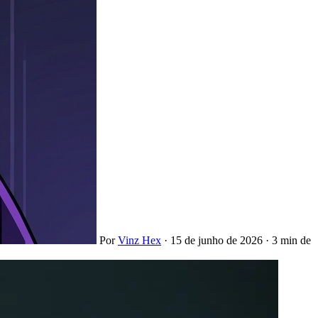
Por
Vinz Hex
·
15 de junho de 2026
·
3 min de