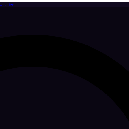
sletter