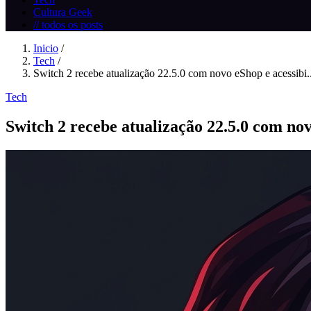
Cultura Geek
// todos os posts
Inicio
/
Tech
/
Switch 2 recebe atualização 22.5.0 com novo eShop e acessibi..
Tech
Switch 2 recebe atualização 22.5.0 com no