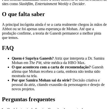
sites como
Slashfilm
,
Entertainment Weekly
e
Decider
.
O que falta saber
A principal incógnita ainda é se a carta realmente chegou às mãos de
Abbot ou se foi apenas uma esperança de Mohan. Até que a
produção confirme, a teoria de Ganesh permanece a melhor pista
que temos.
FAQ
Quem é Supriya Ganesh?
Atriz que interpreta a Dr. Samira
Mohan em
The Pitt
, série médica da HBO Max.
O que aconteceu com a carta de recomendação?
Ganesh
afirma que Mohan recebeu a carta, embora não tenha sido
mostrada na tela.
Por que Samira Mohan sai da série?
Decisão criativa e
pessoal da atriz, citando exaustão da personagem e desejo de
novos projetos.
Perguntas frequentes