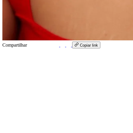
Compartilhar
WhatsApp
Copiar link