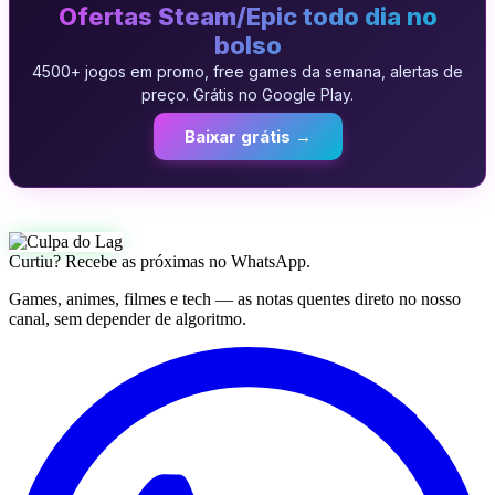
Ofertas Steam/Epic todo dia no
bolso
4500+ jogos em promo, free games da semana, alertas de
preço. Grátis no Google Play.
Baixar grátis →
Curtiu? Recebe as próximas no WhatsApp.
Games, animes, filmes e tech — as notas quentes direto no nosso
canal, sem depender de algoritmo.