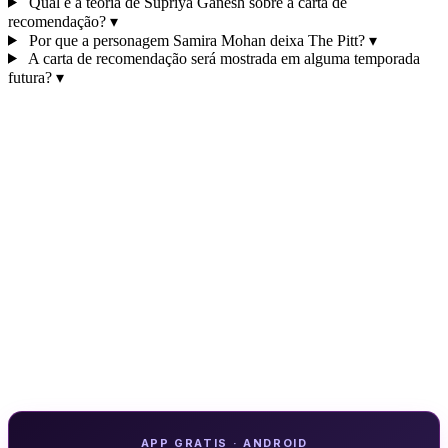
Qual é a teoria de Supriya Ganesh sobre a carta de
recomendação?
▾
Por que a personagem Samira Mohan deixa The Pitt?
▾
A carta de recomendação será mostrada em alguma temporada
futura?
▾
APP GRATIS · ANDROID