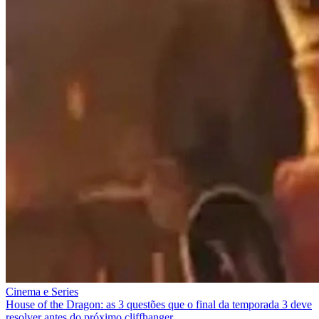
Cinema e Series
House of the Dragon: as 3 questões que o final da temporada 3 deve
resolver antes do próximo cliffhanger