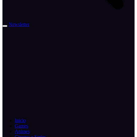
Newsletter
Inicio
Games
Animes
Cinema e Series