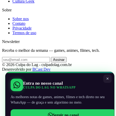
Cultura Geek
Sobre
Sobre nos
Contato
Privacidade
Termos de uso
Newsletter
Receba o melhor da semana — games, animes, filmes, tech.
Assinar
© 2026 Culpa do Lag - culpadolag.com.br
Desenvolvido por
BCast Dev
×
Entra no nosso canal
CULPA DO LAG NO WHATSAPP
As melhores notas de games, animes, filmes e tech direto no seu
WhatsApp — de graça e sem algoritmo no meio.
Seguir no canal