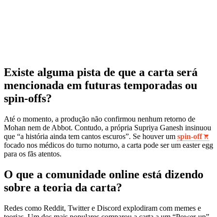
Existe alguma pista de que a carta será
mencionada em futuras temporadas ou
spin‑offs?
Até o momento, a produção não confirmou nenhum retorno de
Mohan nem de Abbot. Contudo, a própria Supriya Ganesh insinuou
que “a história ainda tem cantos escuros”. Se houver um
spin‑off
focado nos médicos do turno noturno, a carta pode ser um easter egg
para os fãs atentos.
O que a comunidade online está dizendo
sobre a teoria da carta?
Redes como Reddit, Twitter e Discord explodiram com memes e
teorias. Um dos mais populares comparou a carta a um “Power‑up”