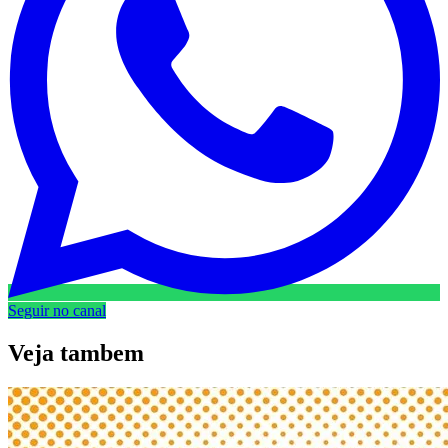
Seguir no canal
Veja
tambem