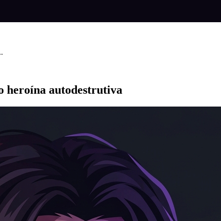
.
o heroína autodestrutiva