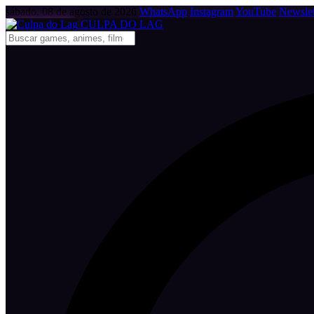
sábado, 08 de agosto de 2026
WhatsApp
Instagram
YouTube
Newslet
CULPA
DO
LAG