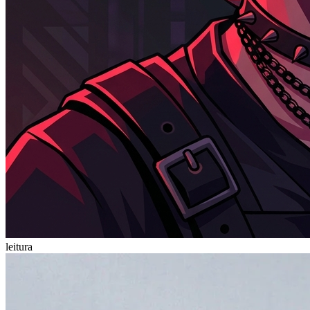
leitura