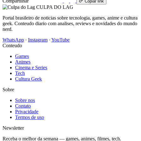
Compartilhar
WhatsApp
Copiar link
CULPA
DO
LAG
Portal brasileiro de noticias sobre tecnologia, games, anime e cultura
geek. Conteudo diario com analises, reviews e novidades do mundo
nerd.
WhatsApp
·
Instagram
·
YouTube
Conteudo
Games
Animes
Cinema e Series
Tech
Cultura Geek
Sobre
Sobre nos
Contato
Privacidade
Termos de uso
Newsletter
Receba o melhor da semana — games, animes, filmes, tech.