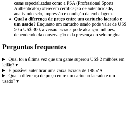
casas especializadas como a PSA (Professional Sports
Authenticator) oferecem certificação de autenticidade,
analisando selo, impressão e condição da embalagem.
Qual a diferença de preço entre um cartucho lacrado e
um usado?
Enquanto um cartucho usado pode valer de US$
50 a US$ 300, a versão lacrada pode alcançar milhões,
dependendo da conservação e da presença do selo original.
Perguntas frequentes
Qual foi a última vez que um game superou US$ 2 milhões em
leilão?
▾
É possível autenticar uma caixa lacrada de 1985?
▾
Qual a diferença de preço entre um cartucho lacrado e um
usado?
▾