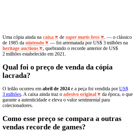
Uma cópia ainda na
caixa
de
super mario bros
.
— o clássico
de 1985 da
nintendo
— foi arrematada por US$ 3 milhões na
heritage auctions
, quebrando o recorde anterior de US$
2 milhões estabelecido em 2021.
Qual foi o preço de venda da cópia
lacrada?
O leilão ocorreu em
abril de 2024
e a peça foi vendida por
US$
3 milhões
. A caixa ainda traz o
adesivo original
da época, o que
garante a autenticidade e eleva o valor sentimental para
colecionadores.
Como esse preço se compara a outras
vendas recorde de games?