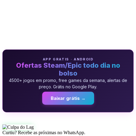
APP GRATIS · ANDROID
Ofertas Steam/Epic todo dia no
bolso
4500+ jogos em promo, free games da semana, alertas de
preço. Grátis no Google Play.
Baixar grátis →
Curtiu? Recebe as próximas no WhatsApp.