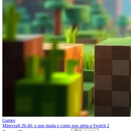
Games
Minecraft 26.40: o que muda e como isso afeta a Switch 2