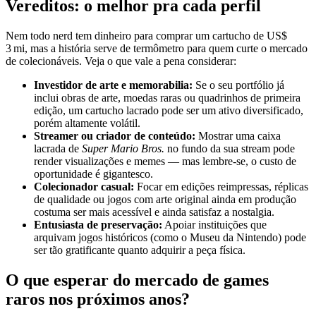
Vereditos: o melhor pra cada perfil
Nem todo nerd tem dinheiro para comprar um cartucho de US$
3 mi, mas a história serve de termômetro para quem curte o mercado
de colecionáveis. Veja o que vale a pena considerar:
Investidor de arte e memorabilia:
Se o seu portfólio já
inclui obras de arte, moedas raras ou quadrinhos de primeira
edição, um cartucho lacrado pode ser um ativo diversificado,
porém altamente volátil.
Streamer ou criador de conteúdo:
Mostrar uma caixa
lacrada de
Super Mario Bros.
no fundo da sua stream pode
render visualizações e memes — mas lembre-se, o custo de
oportunidade é gigantesco.
Colecionador casual:
Focar em edições reimpressas, réplicas
de qualidade ou jogos com arte original ainda em produção
costuma ser mais acessível e ainda satisfaz a nostalgia.
Entusiasta de preservação:
Apoiar instituições que
arquivam jogos históricos (como o Museu da Nintendo) pode
ser tão gratificante quanto adquirir a peça física.
O que esperar do mercado de games
raros nos próximos anos?