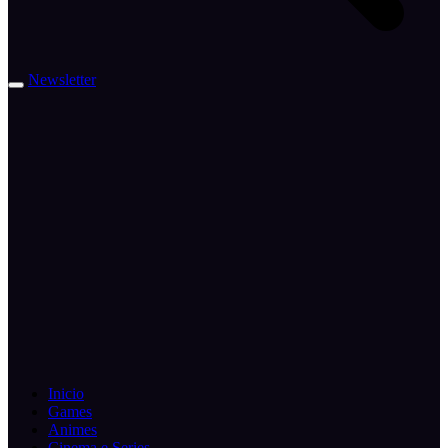
Newsletter
Inicio
Games
Animes
Cinema e Series