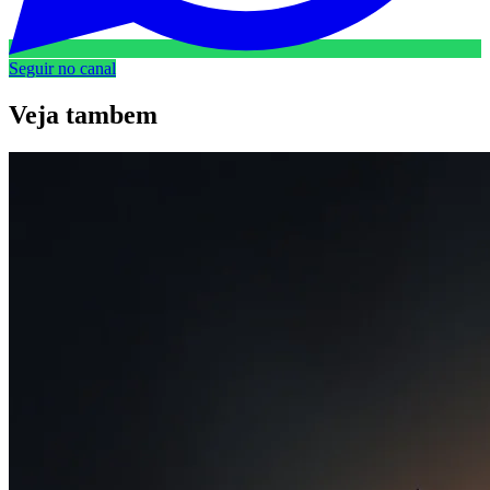
Seguir no canal
Veja
tambem