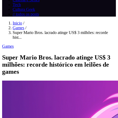
Tech
Cultura Geek
// todos os posts
Inicio
/
Games
/
Super Mario Bros. lacrado atinge US$ 3 milhões: recorde
hist...
Games
Super Mario Bros. lacrado atinge US$ 3
milhões: recorde histórico em leilões de
games