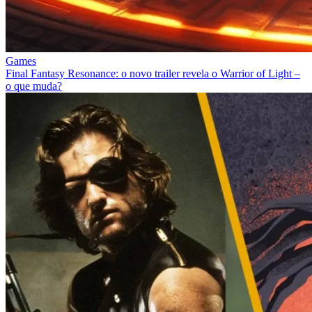
Games
Final Fantasy Resonance: o novo trailer revela o Warrior of Light –
o que muda?