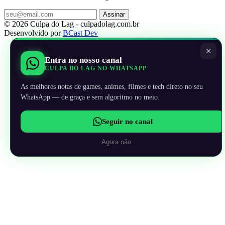
Assinar
© 2026 Culpa do Lag - culpadolag.com.br
Desenvolvido por
BCast Dev
×
Entra no nosso canal
CULPA DO LAG NO WHATSAPP
As melhores notas de games, animes, filmes e tech direto no seu
WhatsApp — de graça e sem algoritmo no meio.
Seguir no canal
Agora não