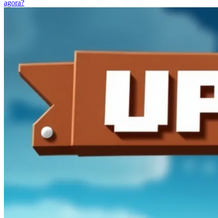
agora?