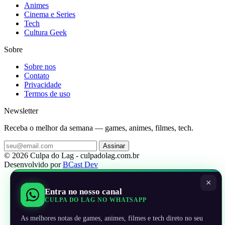
Animes
Cinema e Series
Tech
Cultura Geek
Sobre
Sobre nos
Contato
Privacidade
Termos de uso
Newsletter
Receba o melhor da semana — games, animes, filmes, tech.
Assinar
© 2026 Culpa do Lag - culpadolag.com.br
Desenvolvido por
BCast Dev
×
Entra no nosso canal
CULPA DO LAG NO WHATSAPP
As melhores notas de games, animes, filmes e tech direto no seu