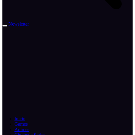
Newsletter
Inicio
Games
Animes
Cinema e Series