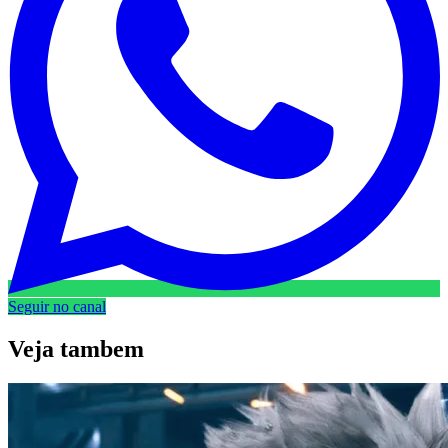
Seguir no canal
Veja
tambem