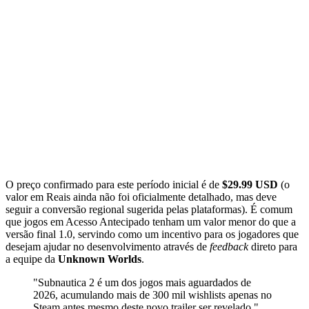
O preço confirmado para este período inicial é de
$29.99 USD
(o
valor em Reais ainda não foi oficialmente detalhado, mas deve
seguir a conversão regional sugerida pelas plataformas). É comum
que jogos em Acesso Antecipado tenham um valor menor do que a
versão final 1.0, servindo como um incentivo para os jogadores que
desejam ajudar no desenvolvimento através de
feedback
direto para
a equipe da
Unknown Worlds
.
"Subnautica 2 é um dos jogos mais aguardados de
2026, acumulando mais de 300 mil wishlists apenas no
Steam antes mesmo deste novo trailer ser revelado."