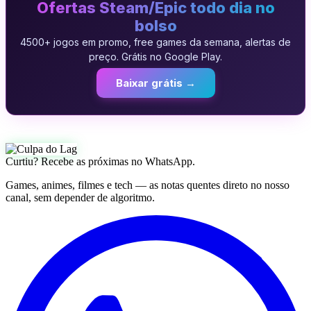
Ofertas Steam/Epic todo dia no
bolso
4500+ jogos em promo, free games da semana, alertas de
preço. Grátis no Google Play.
Baixar grátis →
Curtiu? Recebe as próximas no WhatsApp.
Games, animes, filmes e tech — as notas quentes direto no nosso
canal, sem depender de algoritmo.