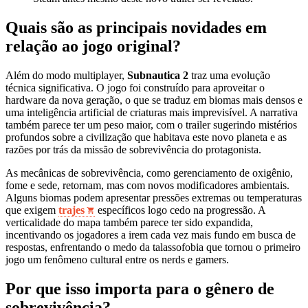
Quais são as principais novidades em
relação ao jogo original?
Além do modo multiplayer,
Subnautica 2
traz uma evolução
técnica significativa. O jogo foi construído para aproveitar o
hardware da nova geração, o que se traduz em biomas mais densos e
uma inteligência artificial de criaturas mais imprevisível. A narrativa
também parece ter um peso maior, com o trailer sugerindo mistérios
profundos sobre a civilização que habitava este novo planeta e as
razões por trás da missão de sobrevivência do protagonista.
As mecânicas de sobrevivência, como gerenciamento de oxigênio,
fome e sede, retornam, mas com novos modificadores ambientais.
Alguns biomas podem apresentar pressões extremas ou temperaturas
que exigem
trajes
específicos logo cedo na progressão. A
verticalidade do mapa também parece ter sido expandida,
incentivando os jogadores a irem cada vez mais fundo em busca de
respostas, enfrentando o medo da talassofobia que tornou o primeiro
jogo um fenômeno cultural entre os nerds e gamers.
Por que isso importa para o gênero de
sobrevivência?