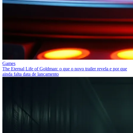
Games
The Eternal Life of Goldman: o que o novo trailer revela e por que
ainda falta data de lançamento