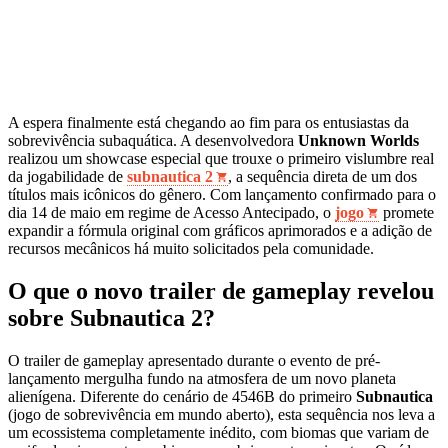
A espera finalmente está chegando ao fim para os entusiastas da
sobrevivência subaquática. A desenvolvedora
Unknown Worlds
realizou um showcase especial que trouxe o primeiro vislumbre real
da jogabilidade de
subnautica 2
, a sequência direta de um dos
títulos mais icônicos do gênero. Com lançamento confirmado para o
dia 14 de maio em regime de Acesso Antecipado, o
jogo
promete
expandir a fórmula original com gráficos aprimorados e a adição de
recursos mecânicos há muito solicitados pela comunidade.
O que o novo trailer de gameplay revelou
sobre Subnautica 2?
O trailer de gameplay apresentado durante o evento de pré-
lançamento mergulha fundo na atmosfera de um novo planeta
alienígena. Diferente do cenário de 4546B do primeiro
Subnautica
(jogo de sobrevivência em mundo aberto), esta sequência nos leva a
um ecossistema completamente inédito, com biomas que variam de