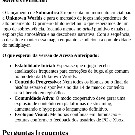
O lançamento de
Subnautica 2
representa um momento crucial para
a
Unknown Worlds
e para o mercado de jogos independentes de
alto orçamento. O primeiro título redefiniu o que esperamos de um
jogo de sobrevivência, focando menos no
grind
punitivo e mais na
exploração atmosférica e na descoberta narrativa. Com a sequência,
o desafio é manter essa magia enquanto se adiciona a complexidade
do multiplayer.
O que esperar da versão de Acesso Antecipado:
Estabilidade Inicial:
Espera-se que o jogo receba
atualizações frequentes para correções de bugs, algo comum
no modelo da Unknown Worlds.
Conteúdo Progressivo:
Nem todos os biomas ou o final da
história estarão disponíveis no dia 14 de maio; o conteúdo
será liberado em episódios.
Comunidade Ativa:
O modo cooperativo deve gerar uma
explosão de conteúdo em plataformas de streaming,
aumentando o hype para o lançamento definitivo.
Evolução Visual:
Melhorias contínuas em iluminação e
texturas conforme o feedback dos usuários de PC e Xbox.
Perguntas frequentes