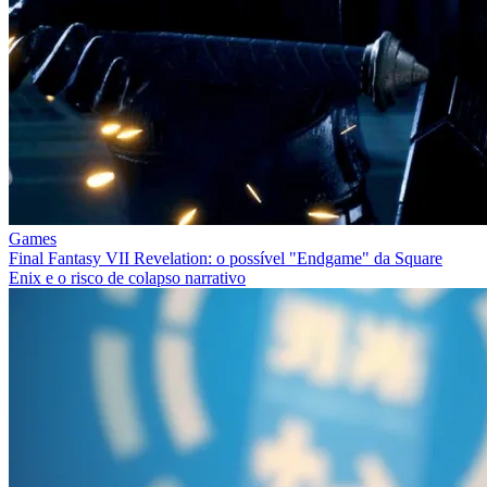
Games
Final Fantasy VII Revelation: o possível "Endgame" da Square
Enix e o risco de colapso narrativo