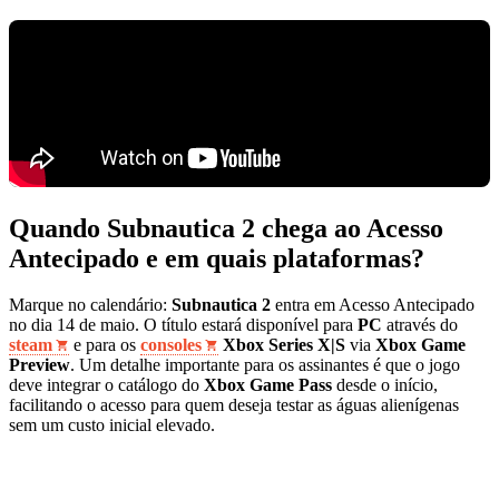
Quando Subnautica 2 chega ao Acesso
Antecipado e em quais plataformas?
Marque no calendário:
Subnautica 2
entra em Acesso Antecipado
no dia 14 de maio. O título estará disponível para
PC
através do
steam
e para os
consoles
Xbox Series X|S
via
Xbox Game
Preview
. Um detalhe importante para os assinantes é que o jogo
deve integrar o catálogo do
Xbox Game Pass
desde o início,
facilitando o acesso para quem deseja testar as águas alienígenas
sem um custo inicial elevado.