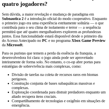
quatro jogadores?
Sem dúvida, a maior revelação e mudança de paradigma em
Subnautica 2
é a introdução oficial do modo cooperativo. Enquanto
o primeiro jogo era uma experiência estritamente solitária — o que
contribuía para o seu clima de isolamento e terror — a sequência
permitirá que até quatro mergulhadores explorem as profundezas
juntos. Essa funcionalidade estará disponível desde o primeiro dia
do Acesso Antecipado no
PC
e no programa
Xbox Game Preview
da
Microsoft
.
Para os puristas que temem a perda da essência da franquia, a
desenvolvedora foi clara: o jogo ainda pode ser aproveitado
inteiramente de forma solo. No entanto, o co-op abre portas para
estratégias de sobrevivência mais complexas, como:
Divisão de tarefas na coleta de recursos raros em biomas
perigosos.
Construção conjunta de bases subaquáticas massivas e
complexas.
Exploração coordenada para distrair predadores enquanto um
aliado recupera itens cruciais.
Compartilhamento de tecnologias e oxigênio em situações de
emergência.