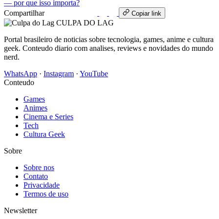
— por que isso importa?
Compartilhar
WhatsApp
Copiar link
CULPA
DO
LAG
Portal brasileiro de noticias sobre tecnologia, games, anime e cultura
geek. Conteudo diario com analises, reviews e novidades do mundo
nerd.
WhatsApp
·
Instagram
·
YouTube
Conteudo
Games
Animes
Cinema e Series
Tech
Cultura Geek
Sobre
Sobre nos
Contato
Privacidade
Termos de uso
Newsletter