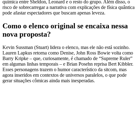
química entre Sheldon, Leonard e o resto do grupo. Além disso, o
risco de sobrecarregar a narrativa com explicações de física quântica
pode afastar espectadores que buscam apenas leveza.
Como o elenco original se encaixa nessa
nova proposta?
Kevin Sussman (Stuart) lidera o elenco, mas ele não está sozinho.
Lauren Lapkus retorna como Denise, John Ross Bowie volta como
Barry Kripke – que, curiosamente, é chamado de “Supreme Ruler”
em algumas linhas temporais – e Brian Posehn reprisa Bert Kibbler.
Esses personagens trazem o humor característico da sitcom, mas
agora inseridos em contextos de universos paralelos, o que pode
gerar situações cômicas ainda mais inesperadas.