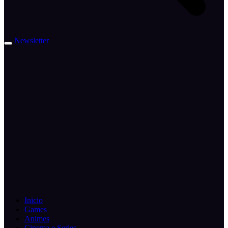
Newsletter
Inicio
Games
Animes
Cinema e Series