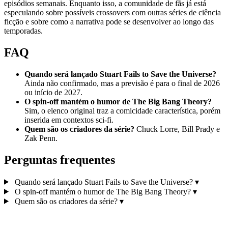
episódios semanais. Enquanto isso, a comunidade de fãs já está
especulando sobre possíveis crossovers com outras séries de ciência
ficção e sobre como a narrativa pode se desenvolver ao longo das
temporadas.
FAQ
Quando será lançado Stuart Fails to Save the Universe?
Ainda não confirmado, mas a previsão é para o final de 2026
ou início de 2027.
O spin‑off mantém o humor de The Big Bang Theory?
Sim, o elenco original traz a comicidade característica, porém
inserida em contextos sci‑fi.
Quem são os criadores da série?
Chuck Lorre, Bill Prady e
Zak Penn.
Perguntas frequentes
Quando será lançado Stuart Fails to Save the Universe?
▾
O spin‑off mantém o humor de The Big Bang Theory?
▾
Quem são os criadores da série?
▾