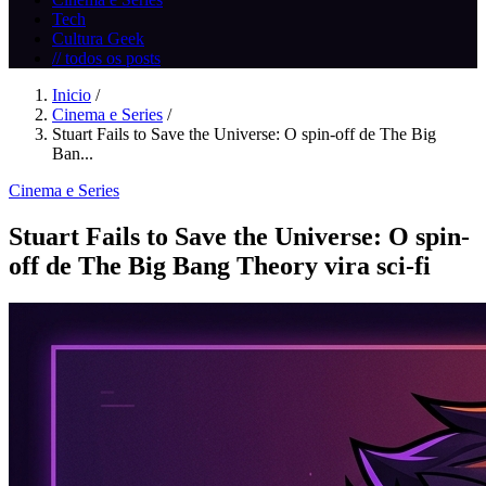
Tech
Cultura Geek
// todos os posts
Inicio
/
Cinema e Series
/
Stuart Fails to Save the Universe: O spin-off de The Big
Ban...
Cinema e Series
Stuart Fails to Save the Universe: O spin-
off de The Big Bang Theory vira sci‑fi