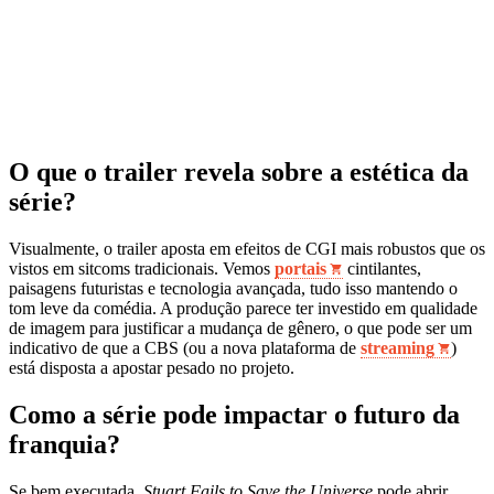
O que o trailer revela sobre a estética da
série?
Visualmente, o trailer aposta em efeitos de CGI mais robustos que os
vistos em sitcoms tradicionais. Vemos
portais
cintilantes,
paisagens futuristas e tecnologia avançada, tudo isso mantendo o
tom leve da comédia. A produção parece ter investido em qualidade
de imagem para justificar a mudança de gênero, o que pode ser um
indicativo de que a CBS (ou a nova plataforma de
streaming
)
está disposta a apostar pesado no projeto.
Como a série pode impactar o futuro da
franquia?
Se bem executada,
Stuart Fails to Save the Universe
pode abrir