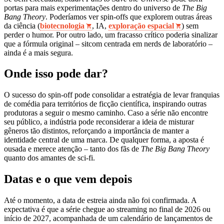
portas para mais experimentações dentro do universo de
The Big
Bang Theory
. Poderíamos ver spin‑offs que explorem outras áreas
da ciência (
biotecnologia
, IA,
exploração espacial
) sem
perder o humor. Por outro lado, um fracasso crítico poderia sinalizar
que a fórmula original – sitcom centrada em nerds de laboratório –
ainda é a mais segura.
Onde isso pode dar?
O sucesso do spin‑off pode consolidar a estratégia de levar franquias
de comédia para territórios de ficção científica, inspirando outras
produtoras a seguir o mesmo caminho. Caso a série não encontre
seu público, a indústria pode reconsiderar a ideia de misturar
gêneros tão distintos, reforçando a importância de manter a
identidade central de uma marca. De qualquer forma, a aposta é
ousada e merece atenção – tanto dos fãs de
The Big Bang Theory
quanto dos amantes de sci‑fi.
Datas e o que vem depois
Até o momento, a data de estreia ainda não foi confirmada. A
expectativa é que a série chegue ao streaming no final de 2026 ou
início de 2027, acompanhada de um calendário de lançamentos de