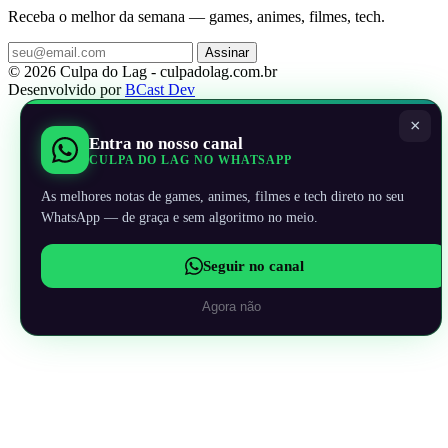
Receba o melhor da semana — games, animes, filmes, tech.
Assinar
© 2026 Culpa do Lag - culpadolag.com.br
Desenvolvido por
BCast Dev
×
Entra no nosso canal
CULPA DO LAG NO WHATSAPP
As melhores notas de games, animes, filmes e tech direto no seu
WhatsApp — de graça e sem algoritmo no meio.
Seguir no canal
Agora não