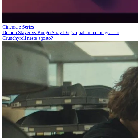
Cinema e Series
Demon Slayer vs Bungo Stray Dogs: qual anime bingear no
Crunchyroll neste agosto?