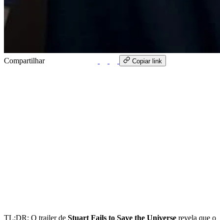
Compartilhar
WhatsApp
Copiar link
TL;DR: O trailer de
Stuart Fails to Save the Universe
revela que o