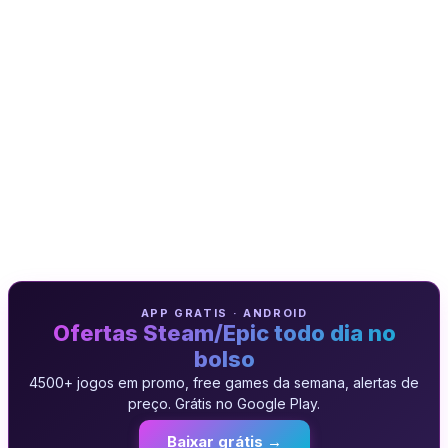
APP GRATIS · ANDROID
Ofertas Steam/Epic todo dia no
bolso
4500+ jogos em promo, free games da semana, alertas de
preço. Grátis no Google Play.
Baixar grátis →