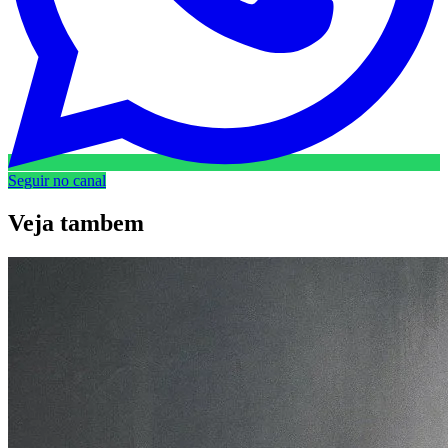
Seguir no canal
Veja
tambem