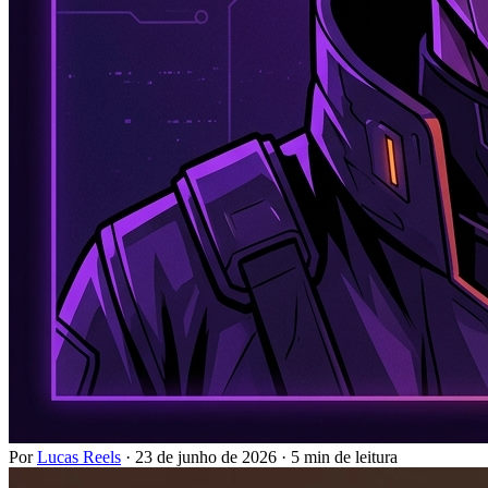
Por
Lucas Reels
·
23 de junho de 2026
·
5 min de leitura