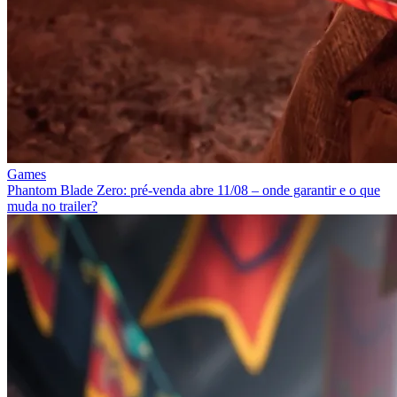
Games
Phantom Blade Zero: pré-venda abre 11/08 – onde garantir e o que
muda no trailer?