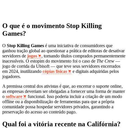
O que é o movimento Stop Killing
Games?
O
Stop Killing Games
é uma iniciativa de consumidores que
ganhou tração global ao questionar a prática de editoras de desativar
servidores de
jogos
, tornando títulos comprados permanentemente
inacessíveis. O estopim do movimento foi o caso de
The Crew
—
jogo de corrida da Ubisoft — que teve seus servidores encerrados
em 2024, inutilizando
cópias físicas
e digitais adquiridas pelos
jogadores.
A premissa central dos ativistas é que, ao encerrar o suporte online,
as empresas deveriam ser obrigadas a fornecer uma forma de manter
o
software
funcional. Isso poderia incluir a criação de um modo
offline ou a disponibilização de ferramentas para que a própria
comunidade possa hospedar servidores privados, garantindo a
preservação do acesso ao conteúdo pago.
Qual foi a vitória recente na Califórnia?