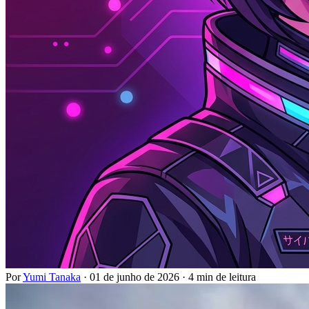
Por
Yumi Tanaka
·
01 de junho de 2026
·
4 min de leitura