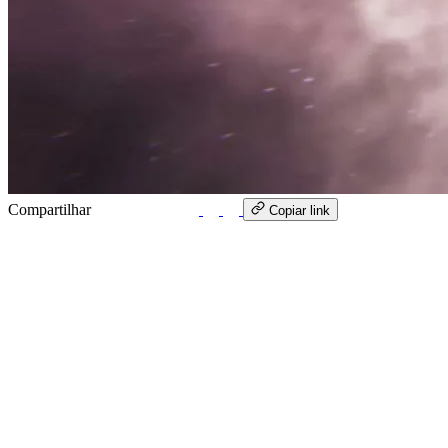
Compartilhar
WhatsApp
Copiar link