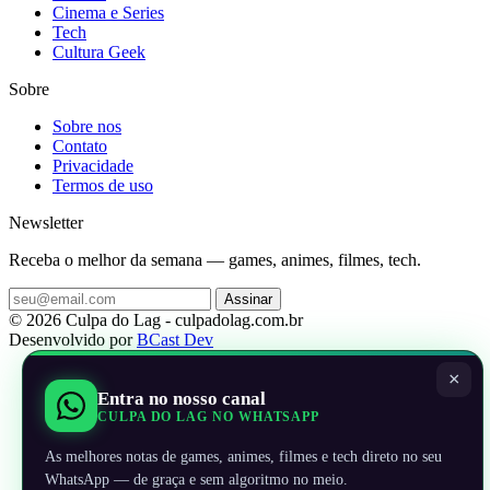
Cinema e Series
Tech
Cultura Geek
Sobre
Sobre nos
Contato
Privacidade
Termos de uso
Newsletter
Receba o melhor da semana — games, animes, filmes, tech.
Assinar
© 2026 Culpa do Lag - culpadolag.com.br
Desenvolvido por
BCast Dev
×
Entra no nosso canal
CULPA DO LAG NO WHATSAPP
As melhores notas de games, animes, filmes e tech direto no seu
WhatsApp — de graça e sem algoritmo no meio.