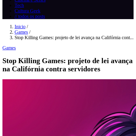
Tech
Cultura Geek
// todos os posts
Inicio
/
Games
/
Stop Killing Games: projeto de lei avança na Califórnia cont...
Games
Stop Killing Games: projeto de lei avança
na Califórnia contra servidores