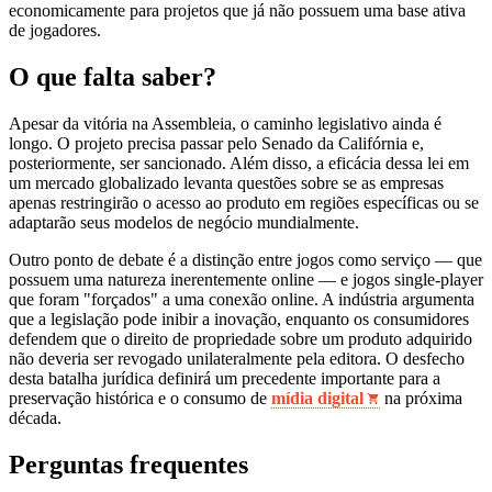
economicamente para projetos que já não possuem uma base ativa
de jogadores.
O que falta saber?
Apesar da vitória na Assembleia, o caminho legislativo ainda é
longo. O projeto precisa passar pelo Senado da Califórnia e,
posteriormente, ser sancionado. Além disso, a eficácia dessa lei em
um mercado globalizado levanta questões sobre se as empresas
apenas restringirão o acesso ao produto em regiões específicas ou se
adaptarão seus modelos de negócio mundialmente.
Outro ponto de debate é a distinção entre jogos como serviço — que
possuem uma natureza inerentemente online — e jogos single-player
que foram "forçados" a uma conexão online. A indústria argumenta
que a legislação pode inibir a inovação, enquanto os consumidores
defendem que o direito de propriedade sobre um produto adquirido
não deveria ser revogado unilateralmente pela editora. O desfecho
desta batalha jurídica definirá um precedente importante para a
preservação histórica e o consumo de
mídia digital
na próxima
década.
Perguntas frequentes