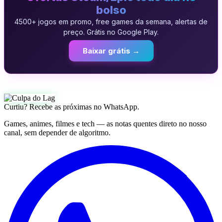
bolso
4500+ jogos em promo, free games da semana, alertas de
preço. Grátis no Google Play.
Baixar grátis →
Curtiu? Recebe as próximas no WhatsApp.
Games, animes, filmes e tech — as notas quentes direto no nosso
canal, sem depender de algoritmo.