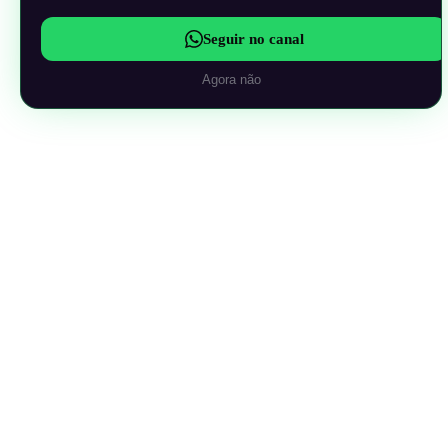
Seguir no canal
Agora não