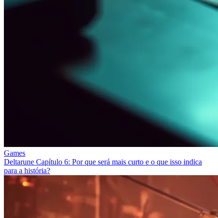
Games
Deltarune Capítulo 6: Por que será mais curto e o que isso indica
para a história?