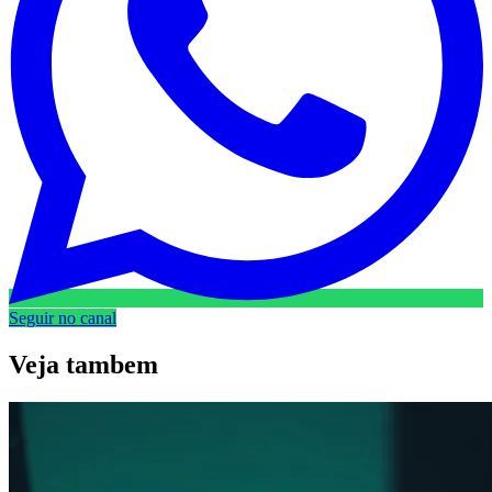
Seguir no canal
Veja
tambem