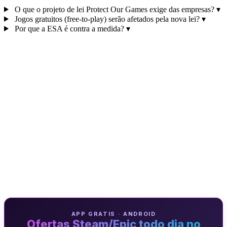
O que o projeto de lei Protect Our Games exige das empresas?
▾
Jogos gratuitos (free-to-play) serão afetados pela nova lei?
▾
Por que a ESA é contra a medida?
▾
APP GRATIS · ANDROID
Ofertas Steam/Epic todo dia no