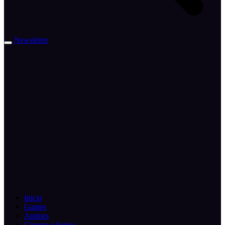
Newsletter
Inicio
Games
Animes
Cinema e Series