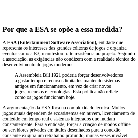
Por que a ESA se opõe a essa medida?
A
ESA (Entertainment Software Association)
, entidade que
representa os interesses das grandes editoras de jogos e organiza
eventos como a E3, manifestou forte resistência ao projeto. Segundo
a associação, as exigências não condizem com a realidade técnica do
desenvolvimento de jogos modernos.
A Assembleia Bill 1921 poderia forçar desenvolvedores
a gastar tempo e recursos limitados mantendo sistemas
antigos em funcionamento, em vez de criar novos
jogos, recursos e tecnologias. Esta política não reflete
como os jogos funcionam hoje.
A argumentação da ESA foca na complexidade técnica. Muitos
jogos atuais dependem de ecossistemas em nuvem, licenciamento de
conteúdo em tempo real e sistemas integrados que mudam
constantemente. Para a entidade, forçar a criação de modos offline
ou servidores privados em títulos desenhados para a conexão
constante exigiria um retrabalho profundo, muitas vezes inviável