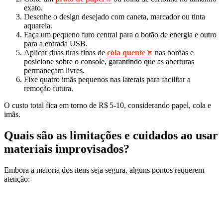
exato.
Desenhe o design desejado com caneta, marcador ou tinta
aquarela.
Faça um pequeno furo central para o botão de energia e outro
para a entrada USB.
Aplicar duas tiras finas de
cola quente
nas bordas e
posicione sobre o console, garantindo que as aberturas
permaneçam livres.
Fixe quatro imãs pequenos nas laterais para facilitar a
remoção futura.
O custo total fica em torno de R$ 5‑10, considerando papel, cola e
imãs.
Quais são as limitações e cuidados ao usar
materiais improvisados?
Embora a maioria dos itens seja segura, alguns pontos requerem
atenção: