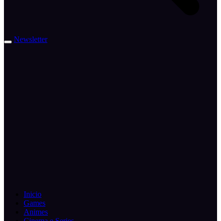
Newsletter
Inicio
Games
Animes
Cinema e Series