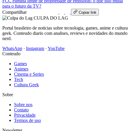
FCC elimina limite de propriedade de emissoras: o que isso muda
para o futuro da TV?
Compartilhar
WhatsApp
Copiar link
CULPA
DO
LAG
Portal brasileiro de noticias sobre tecnologia, games, anime e cultura
geek. Conteudo diario com analises, reviews e novidades do mundo
nerd.
WhatsApp
·
Instagram
·
YouTube
Conteudo
Games
Animes
Cinema e Series
Tech
Cultura Geek
Sobre
Sobre nos
Contato
Privacidade
Termos de uso
Newsletter