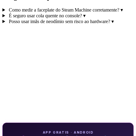
Como medir a faceplate do Steam Machine corretamente?
▾
É seguro usar cola quente no console?
▾
Posso usar imãs de neodímio sem risco ao hardware?
▾
APP GRATIS · ANDROID