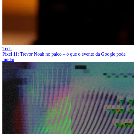
Tech
Pixel 11: Trevor Noah no palco – o que o evento da Google pode
mudar