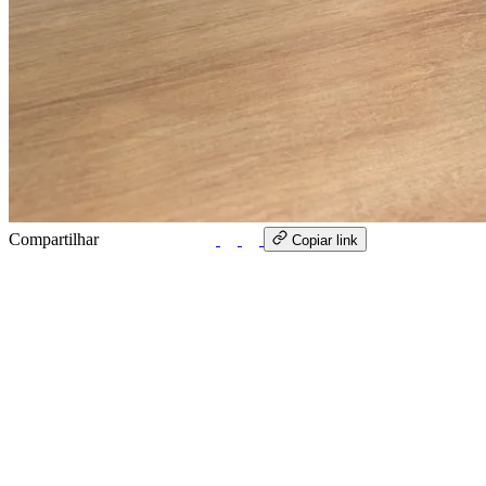
Compartilhar
WhatsApp
Copiar link