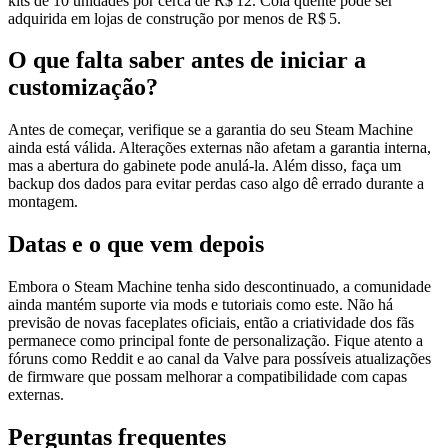
kits de 10 unidades por cerca de R$ 12. Cola quente pode ser
adquirida em lojas de construção por menos de R$ 5.
O que falta saber antes de iniciar a
customização?
Antes de começar, verifique se a garantia do seu Steam Machine
ainda está válida. Alterações externas não afetam a garantia interna,
mas a abertura do gabinete pode anulá‑la. Além disso, faça um
backup dos dados para evitar perdas caso algo dê errado durante a
montagem.
Datas e o que vem depois
Embora o Steam Machine tenha sido descontinuado, a comunidade
ainda mantém suporte via mods e tutoriais como este. Não há
previsão de novas faceplates oficiais, então a criatividade dos fãs
permanece como principal fonte de personalização. Fique atento a
fóruns como Reddit e ao canal da Valve para possíveis atualizações
de firmware que possam melhorar a compatibilidade com capas
externas.
Perguntas frequentes