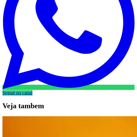
Seguir no canal
Veja
tambem