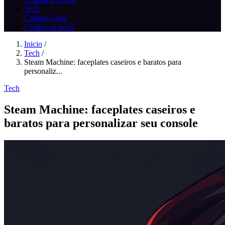
Tech
Cultura Geek
// todos os posts
Inicio
/
Tech
/
Steam Machine: faceplates caseiros e baratos para
personaliz...
Tech
Steam Machine: faceplates caseiros e
baratos para personalizar seu console