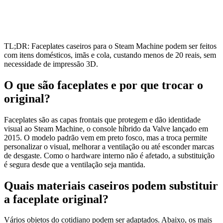
TL;DR: Faceplates caseiros para o Steam Machine podem ser feitos
com itens domésticos, imãs e cola, custando menos de 20 reais, sem
necessidade de impressão 3D.
O que são faceplates e por que trocar o
original?
Faceplates são as capas frontais que protegem e dão identidade
visual ao Steam Machine, o console híbrido da Valve lançado em
2015. O modelo padrão vem em preto fosco, mas a troca permite
personalizar o visual, melhorar a ventilação ou até esconder marcas
de desgaste. Como o hardware interno não é afetado, a substituição
é segura desde que a ventilação seja mantida.
Quais materiais caseiros podem substituir
a faceplate original?
Vários objetos do cotidiano podem ser adaptados. Abaixo, os mais