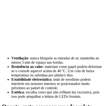
Ventilação
: nunca bloqueie as entradas de ar; mantenha ao
menos 5 mm de espaço nas bordas.
Resistência ao calor
: materiais como papel podem deformar
se o console aquecer acima de 40 °C. Use cola de baixa
temperatura ou substitua por plástico fino.
Estabilidade eletrostática
: imãs de neodímio podem
interferir em sensores internos se posicionados muito
próximos ao painel de controle.
Estética
: escolha cores que não reflitam luz excessiva, pois
isso pode atrapalhar a leitura de LEDs frontais.