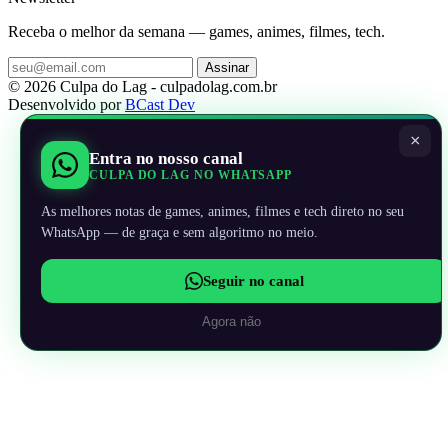
Receba o melhor da semana — games, animes, filmes, tech.
Assinar
© 2026 Culpa do Lag - culpadolag.com.br
Desenvolvido por
BCast Dev
×
Entra no nosso canal
CULPA DO LAG NO WHATSAPP
As melhores notas de games, animes, filmes e tech direto no seu
WhatsApp — de graça e sem algoritmo no meio.
Seguir no canal
Agora não