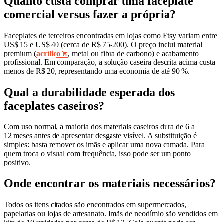
Quanto custa comprar uma faceplate
comercial versus fazer a própria?
Faceplates de terceiros encontradas em lojas como Etsy variam entre
US$ 15 e US$ 40 (cerca de R$ 75‑200). O preço inclui material
premium (
acrílico
, metal ou fibra de carbono) e acabamento
profissional. Em comparação, a solução caseira descrita acima custa
menos de R$ 20, representando uma economia de até 90 %.
Qual a durabilidade esperada dos
faceplates caseiros?
Com uso normal, a maioria dos materiais caseiros dura de 6 a
12 meses antes de apresentar desgaste visível. A substituição é
simples: basta remover os imãs e aplicar uma nova camada. Para
quem troca o visual com frequência, isso pode ser um ponto
positivo.
Onde encontrar os materiais necessários?
Todos os itens citados são encontrados em supermercados,
papelarias ou lojas de artesanato. Imãs de neodímio são vendidos em