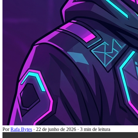
Por
Rafa Bytes
·
22 de junho de 2026
·
3 min de leitura