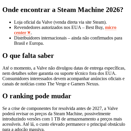
Onde encontrar a Steam Machine 2026?
Loja oficial da Valve (venda direta via site Steam).
Revendedores autorizados nos EUA – Best Buy,
micro
center
.
Distribuidores internacionais – ainda não confirmados para
Brasil e Europa.
O que falta saber
Até o momento, a Valve não divulgou datas de entrega específicas,
nem detalhes sobre garantia ou suporte técnico fora dos EUA.
Consumidores interessados devem acompanhar anúncios oficiais e
canais de notícias como The Verge e Gamers Nexus.
O ranking pode mudar
Se a crise de componentes for resolvida antes de 2027, a Valve
poderá revisar os preços da Steam Machine, possivelmente
introduzindo versões com 1 TB de armazenamento a preços mais
acessíveis. Até lá, o custo elevado permanece o principal obstáculo
para a adoção massiva.