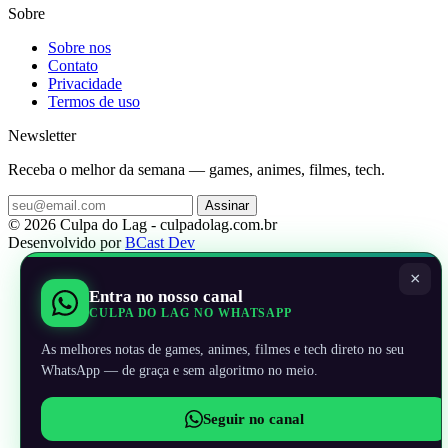
Sobre
Sobre nos
Contato
Privacidade
Termos de uso
Newsletter
Receba o melhor da semana — games, animes, filmes, tech.
Assinar
© 2026 Culpa do Lag - culpadolag.com.br
Desenvolvido por
BCast Dev
×
Entra no nosso canal
CULPA DO LAG NO WHATSAPP
As melhores notas de games, animes, filmes e tech direto no seu
WhatsApp — de graça e sem algoritmo no meio.
Seguir no canal