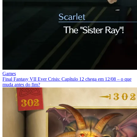
Games
Final Fantasy VII Ever Crisis: Capítulo 12 chega em 12/08 – o que
muda antes do fim?