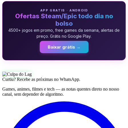
APP GRATIS · ANDROID
Ofertas Steam/Epic todo dia no
bolso
4500+ jogos em promo, free games da semana, alertas de
preço. Grátis no Google Play.
Baixar grátis →
Curtiu? Recebe as próximas no WhatsApp.
Games, animes, filmes e tech — as notas quentes direto no nosso
canal, sem depender de algoritmo.