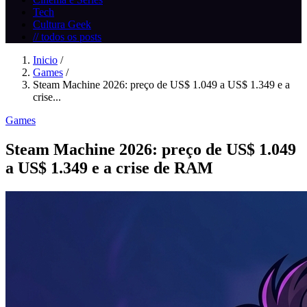
Tech
Cultura Geek
// todos os posts
Inicio
/
Games
/
Steam Machine 2026: preço de US$ 1.049 a US$ 1.349 e a
crise...
Games
Steam Machine 2026: preço de US$ 1.049
a US$ 1.349 e a crise de RAM