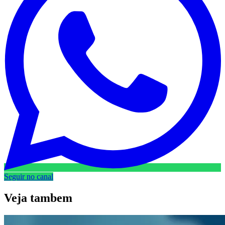
Seguir no canal
Veja
tambem