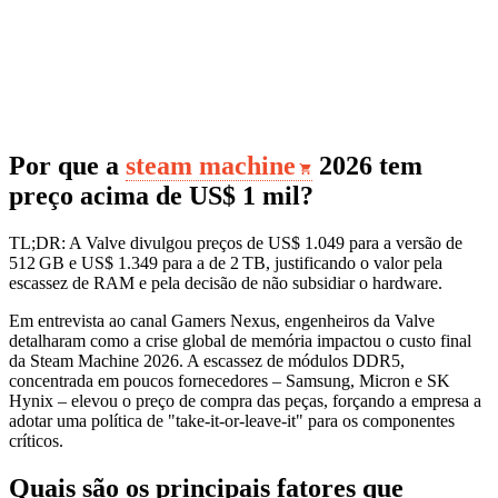
Por que a
steam machine
2026 tem
preço acima de US$ 1 mil?
TL;DR: A Valve divulgou preços de US$ 1.049 para a versão de
512 GB e US$ 1.349 para a de 2 TB, justificando o valor pela
escassez de RAM e pela decisão de não subsidiar o hardware.
Em entrevista ao canal Gamers Nexus, engenheiros da Valve
detalharam como a crise global de memória impactou o custo final
da Steam Machine 2026. A escassez de módulos DDR5,
concentrada em poucos fornecedores – Samsung, Micron e SK
Hynix – elevou o preço de compra das peças, forçando a empresa a
adotar uma política de "take‑it‑or‑leave‑it" para os componentes
críticos.
Quais são os principais fatores que