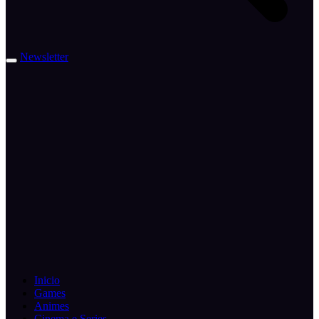
Newsletter
Inicio
Games
Animes
Cinema e Series