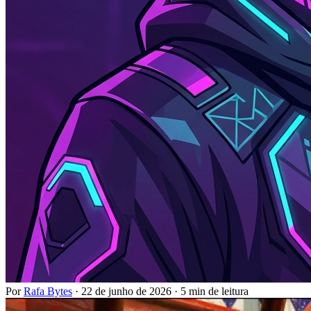
Por
Rafa Bytes
·
22 de junho de 2026
·
5 min de leitura