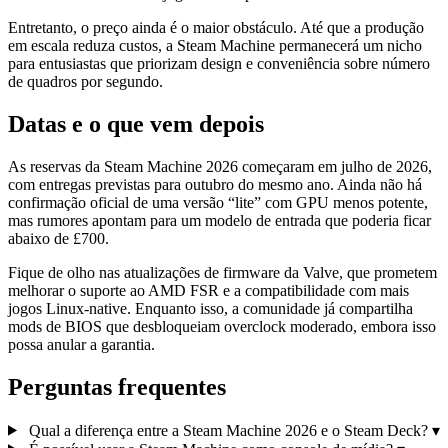
Entretanto, o preço ainda é o maior obstáculo. Até que a produção
em escala reduza custos, a Steam Machine permanecerá um nicho
para entusiastas que priorizam design e conveniência sobre número
de quadros por segundo.
Datas e o que vem depois
As reservas da Steam Machine 2026 começaram em julho de 2026,
com entregas previstas para outubro do mesmo ano. Ainda não há
confirmação oficial de uma versão “lite” com GPU menos potente,
mas rumores apontam para um modelo de entrada que poderia ficar
abaixo de £700.
Fique de olho nas atualizações de firmware da Valve, que prometem
melhorar o suporte ao AMD FSR e a compatibilidade com mais
jogos Linux‑native. Enquanto isso, a comunidade já compartilha
mods de BIOS que desbloqueiam overclock moderado, embora isso
possa anular a garantia.
Perguntas frequentes
Qual a diferença entre a Steam Machine 2026 e o Steam Deck?
▾