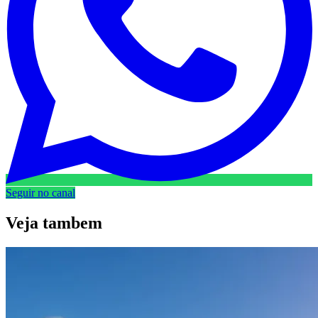
Seguir no canal
Veja
tambem