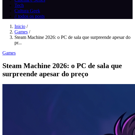
Tech
Cultura Geek
// todos os posts
Inicio
/
Games
/
Steam Machine 2026: o PC de sala que surpreende apesar do
pr...
Games
Steam Machine 2026: o PC de sala que
surpreende apesar do preço