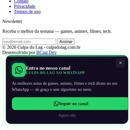
Contato
Privacidade
Termos de uso
Newsletter
Receba o melhor da semana — games, animes, filmes, tech.
Assinar
© 2026 Culpa do Lag - culpadolag.com.br
Desenvolvido por
BCast Dev
×
Entra no nosso canal
CULPA DO LAG NO WHATSAPP
As melhores notas de games, animes, filmes e tech direto no seu
WhatsApp — de graça e sem algoritmo no meio.
Seguir no canal
Agora não