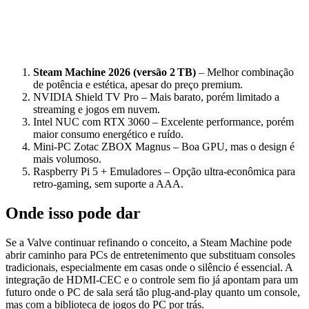
Steam Machine 2026 (versão 2 TB)
– Melhor combinação
de potência e estética, apesar do preço premium.
NVIDIA Shield TV Pro – Mais barato, porém limitado a
streaming e jogos em nuvem.
Intel NUC com RTX 3060 – Excelente performance, porém
maior consumo energético e ruído.
Mini‑PC Zotac ZBOX Magnus – Boa GPU, mas o design é
mais volumoso.
Raspberry Pi 5 + Emuladores – Opção ultra‑econômica para
retro‑gaming, sem suporte a AAA.
Onde isso pode dar
Se a Valve continuar refinando o conceito, a Steam Machine pode
abrir caminho para PCs de entretenimento que substituam consoles
tradicionais, especialmente em casas onde o silêncio é essencial. A
integração de HDMI‑CEC e o controle sem fio já apontam para um
futuro onde o PC de sala será tão plug‑and‑play quanto um console,
mas com a biblioteca de jogos do PC por trás.