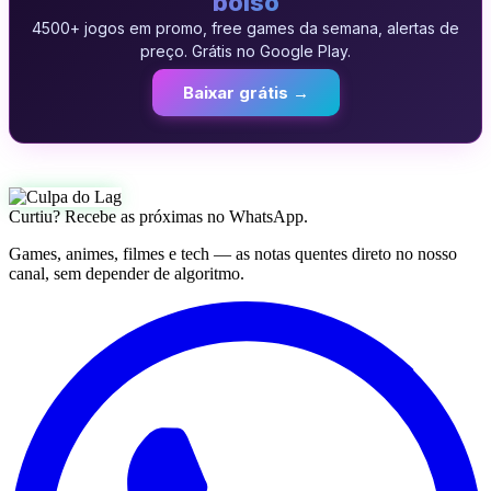
bolso
4500+ jogos em promo, free games da semana, alertas de
preço. Grátis no Google Play.
Baixar grátis →
Curtiu? Recebe as próximas no WhatsApp.
Games, animes, filmes e tech — as notas quentes direto no nosso
canal, sem depender de algoritmo.