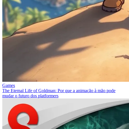
Games
The Eternal Life of Goldman: Por que a animação à mão pode
mudar o futuro dos platformers