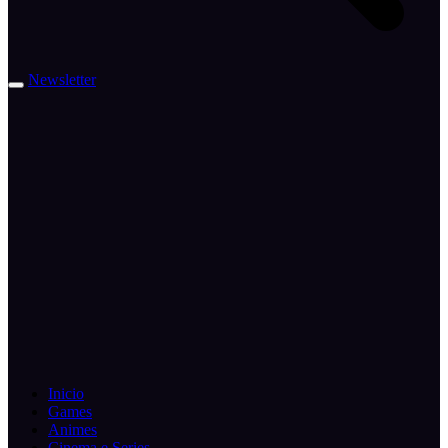
Newsletter
Inicio
Games
Animes
Cinema e Series