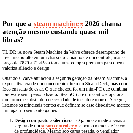
Por que a
steam machine
2026 chama
atenção mesmo custando quase mil
libras?
TL;DR: A nova Steam Machine da Valve oferece desempenho de
nível médio‑alto em um chassi do tamanho de um controle, mas o
preço de £879 a £1.428 a torna uma compra premium para quem
valoriza silêncio e design.
Quando a Valve anunciou a segunda geração da Steam Machine, a
expectativa era de um concorrente direto do Steam Deck, mas com
foco em salas de estar. O que chegou foi um mini‑PC que combina
hardware semi‑personalizado, SteamOS 3 e um controle opcional
que promete substituir a necessidade de teclado e mouse. A seguir,
listamos os principais pontos que definem se esse dispositivo merece
um lugar no seu canto gamer.
Design compacto e silencioso
– O gabinete mede apenas a
largura de um
steam controller
e ocupa menos de 10 cm
de profundidade. Mesmo sob carga pesada, o ventilador