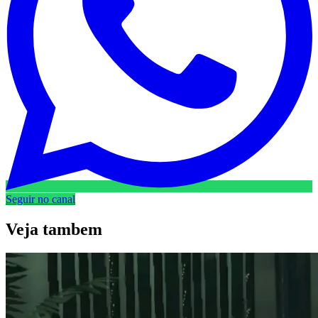
Seguir no canal
Veja
tambem