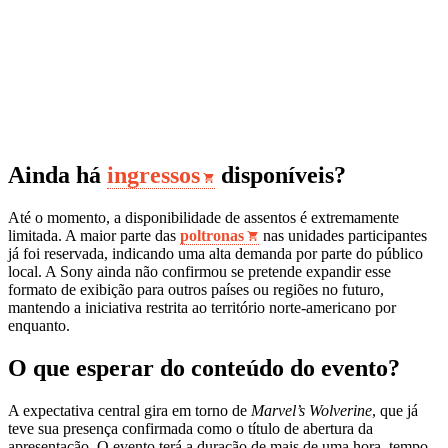
Ainda há
ingressos
disponíveis?
Até o momento, a disponibilidade de assentos é extremamente
limitada. A maior parte das
poltronas
nas unidades participantes
já foi reservada, indicando uma alta demanda por parte do público
local. A Sony ainda não confirmou se pretende expandir esse
formato de exibição para outros países ou regiões no futuro,
mantendo a iniciativa restrita ao território norte-americano por
enquanto.
O que esperar do conteúdo do evento?
A expectativa central gira em torno de
Marvel’s Wolverine
, que já
teve sua presença confirmada como o título de abertura da
apresentação. O evento terá a duração de mais de uma hora, tempo