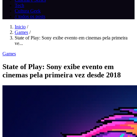
Tech
Cultura Geek
// todos os posts
Inicio
/
Games
/
State of Play: Sony exibe evento em cinemas pela primeira
ve...
Games
State of Play: Sony exibe evento em
cinemas pela primeira vez desde 2018