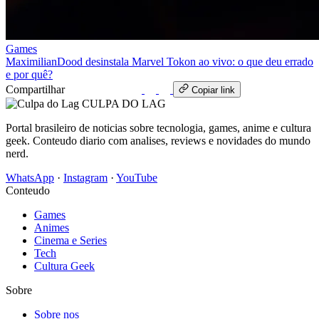
Games
MaximilianDood desinstala Marvel Tokon ao vivo: o que deu errado
e por quê?
Compartilhar
WhatsApp
Copiar link
CULPA
DO
LAG
Portal brasileiro de noticias sobre tecnologia, games, anime e cultura
geek. Conteudo diario com analises, reviews e novidades do mundo
nerd.
WhatsApp
·
Instagram
·
YouTube
Conteudo
Games
Animes
Cinema e Series
Tech
Cultura Geek
Sobre
Sobre nos