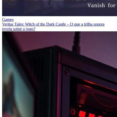
Games
Veritas Tales: Witch of the Dark Castle – O que a trilha sonora
revela sobre o jogo?