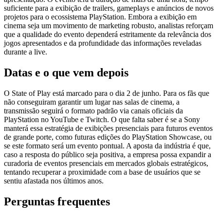
suficiente para a exibição de trailers, gameplays e anúncios de novos
projetos para o ecossistema PlayStation. Embora a exibição em
cinema seja um movimento de marketing robusto, analistas reforçam
que a qualidade do evento dependerá estritamente da relevância dos
jogos apresentados e da profundidade das informações reveladas
durante a live.
Datas e o que vem depois
O State of Play está marcado para o dia 2 de junho. Para os fãs que
não conseguiram garantir um lugar nas salas de cinema, a
transmissão seguirá o formato padrão via canais oficiais da
PlayStation no YouTube e Twitch. O que falta saber é se a Sony
manterá essa estratégia de exibições presenciais para futuros eventos
de grande porte, como futuras edições do PlayStation Showcase, ou
se este formato será um evento pontual. A aposta da indústria é que,
caso a resposta do público seja positiva, a empresa possa expandir a
curadoria de eventos presenciais em mercados globais estratégicos,
tentando recuperar a proximidade com a base de usuários que se
sentiu afastada nos últimos anos.
Perguntas frequentes