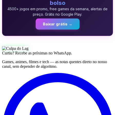
bolso
4500+ jogos em promo, free games da semana, alertas de
preço. Grátis no Google Play.
Baixar grátis →
Curtiu? Recebe as próximas no WhatsApp.
Games, animes, filmes e tech — as notas quentes direto no nosso
canal, sem depender de algoritmo.