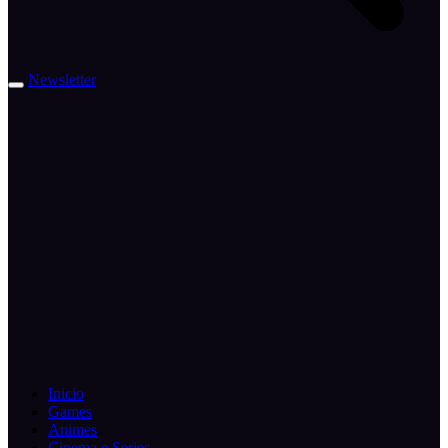
Newsletter
Inicio
Games
Animes
Cinema e Series