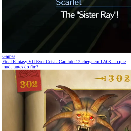
Games
Final Fantasy VII Ever Crisis: Capítulo 12 chega em 12/08 – o que
muda antes do fim?