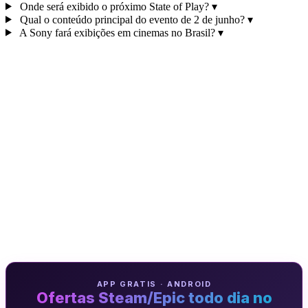
Onde será exibido o próximo State of Play?
▾
Qual o conteúdo principal do evento de 2 de junho?
▾
A Sony fará exibições em cinemas no Brasil?
▾
APP GRATIS · ANDROID
Ofertas Steam/Epic todo dia no