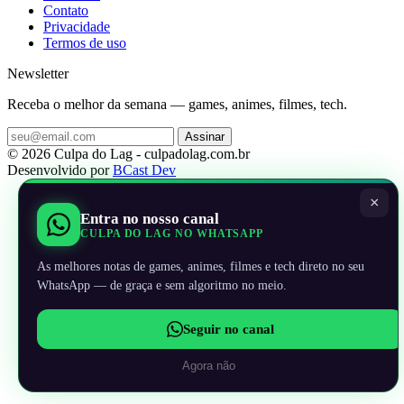
Contato
Privacidade
Termos de uso
Newsletter
Receba o melhor da semana — games, animes, filmes, tech.
Assinar
© 2026 Culpa do Lag - culpadolag.com.br
Desenvolvido por
BCast Dev
×
Entra no nosso canal
CULPA DO LAG NO WHATSAPP
As melhores notas de games, animes, filmes e tech direto no seu
WhatsApp — de graça e sem algoritmo no meio.
Seguir no canal
Agora não