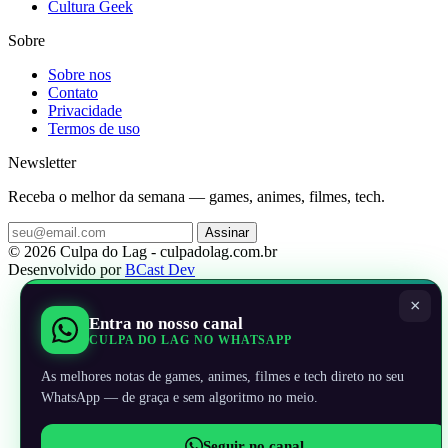
Cultura Geek
Sobre
Sobre nos
Contato
Privacidade
Termos de uso
Newsletter
Receba o melhor da semana — games, animes, filmes, tech.
Assinar
© 2026 Culpa do Lag - culpadolag.com.br
Desenvolvido por
BCast Dev
×
Entra no nosso canal
CULPA DO LAG NO WHATSAPP
As melhores notas de games, animes, filmes e tech direto no seu
WhatsApp — de graça e sem algoritmo no meio.
Seguir no canal