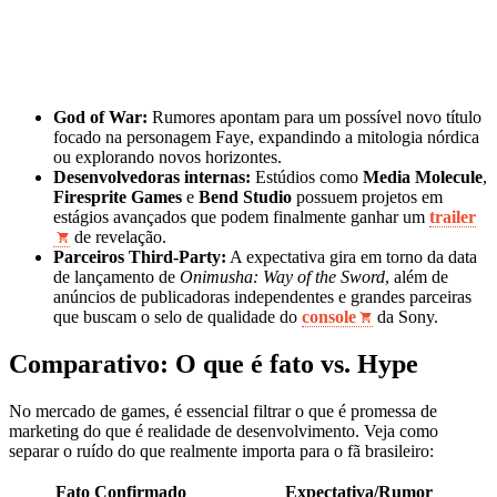
God of War:
Rumores apontam para um possível novo título
focado na personagem Faye, expandindo a mitologia nórdica
ou explorando novos horizontes.
Desenvolvedoras internas:
Estúdios como
Media Molecule
,
Firesprite Games
e
Bend Studio
possuem projetos em
estágios avançados que podem finalmente ganhar um
trailer
de revelação.
Parceiros Third-Party:
A expectativa gira em torno da data
de lançamento de
Onimusha: Way of the Sword
, além de
anúncios de publicadoras independentes e grandes parceiras
que buscam o selo de qualidade do
console
da Sony.
Comparativo: O que é fato vs. Hype
No mercado de games, é essencial filtrar o que é promessa de
marketing do que é realidade de desenvolvimento. Veja como
separar o ruído do que realmente importa para o fã brasileiro:
Fato Confirmado
Expectativa/Rumor