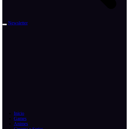
Newsletter
Inicio
Games
Animes
Cinema e Series