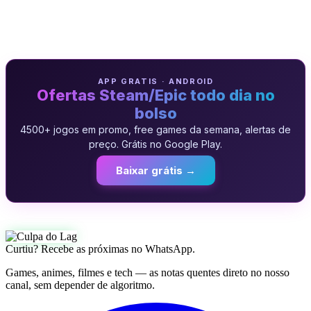
APP GRATIS · ANDROID
Ofertas Steam/Epic todo dia no
bolso
4500+ jogos em promo, free games da semana, alertas de
preço. Grátis no Google Play.
Baixar grátis →
Curtiu? Recebe as próximas no WhatsApp.
Games, animes, filmes e tech — as notas quentes direto no nosso
canal, sem depender de algoritmo.