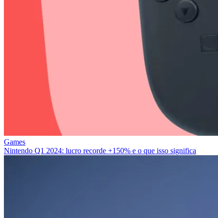
Games
Nintendo Q1 2024: lucro recorde +150% e o que isso significa