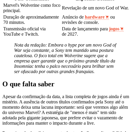
Marvel's Wolverine como foco
Revelação de um novo God of War.
principal.
Duração de aproximadamente
Anúncio de
hardware
ou
70 minutos.
revisões de console.
Transmissão oficial via
Data de lançamento para
jogos
YouTube e Twitch.
de 2027.
Nota da redação: Embora o hype por um novo God of
War seja constante, a Sony tem mantido uma postura
cautelosa. O foco total em Wolverine sugere que a
empresa quer garantir que o próximo grande título da
Insomniac tenha o palco necessário para brilhar sem
ser ofuscado por outras grandes franquias.
O que falta saber
Apesar da confirmação da data, a lista completa de jogos ainda é um
mistério. A ausência de outros títulos confirmados pela Sony até o
momento deixa uma lacuna importante: será que veremos algo além
do universo Marvel? A estratégia de "menos é mais" tem sido
adotada pela gigante japonesa, que prefere evitar o vazamento de
informações para manter o impacto durante a live.