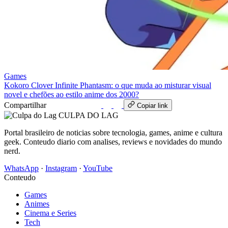
Games
Kokoro Clover Infinite Phantasm: o que muda ao misturar visual
novel e chefões ao estilo anime dos 2000?
Compartilhar
WhatsApp
Copiar link
CULPA
DO
LAG
Portal brasileiro de noticias sobre tecnologia, games, anime e cultura
geek. Conteudo diario com analises, reviews e novidades do mundo
nerd.
WhatsApp
·
Instagram
·
YouTube
Conteudo
Games
Animes
Cinema e Series
Tech