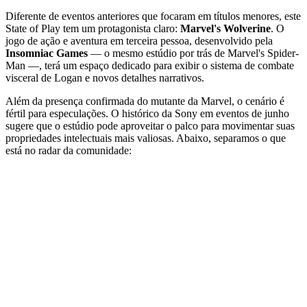
Diferente de eventos anteriores que focaram em títulos menores, este
State of Play tem um protagonista claro:
Marvel's Wolverine
. O
jogo de ação e aventura em terceira pessoa, desenvolvido pela
Insomniac Games
— o mesmo estúdio por trás de Marvel's Spider-
Man —, terá um espaço dedicado para exibir o sistema de combate
visceral de Logan e novos detalhes narrativos.
Além da presença confirmada do mutante da Marvel, o cenário é
fértil para especulações. O histórico da Sony em eventos de junho
sugere que o estúdio pode aproveitar o palco para movimentar suas
propriedades intelectuais mais valiosas. Abaixo, separamos o que
está no radar da comunidade: