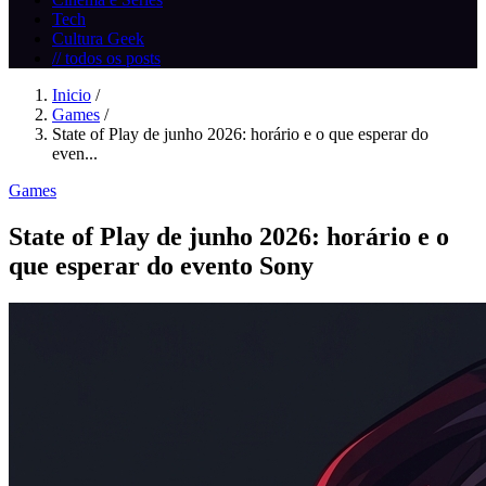
Tech
Cultura Geek
// todos os posts
Inicio
/
Games
/
State of Play de junho 2026: horário e o que esperar do
even...
Games
State of Play de junho 2026: horário e o
que esperar do evento Sony