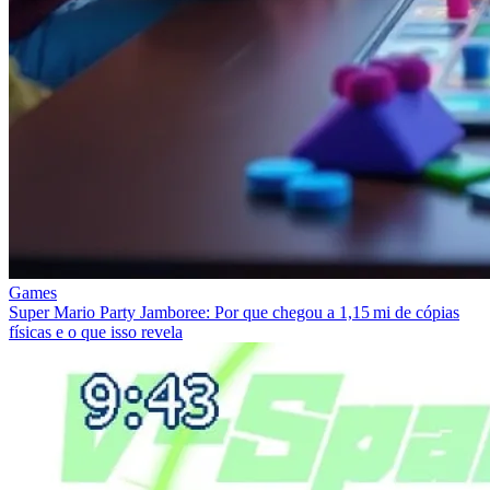
Games
Super Mario Party Jamboree: Por que chegou a 1,15 mi de cópias
físicas e o que isso revela