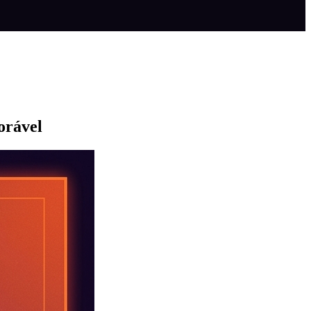
orável