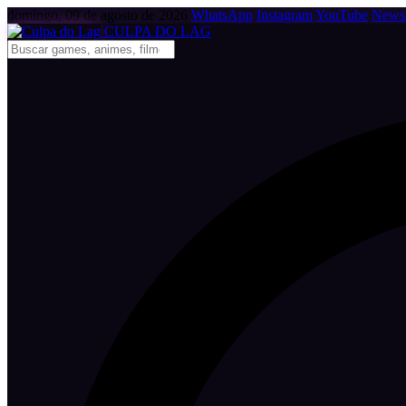
domingo, 09 de agosto de 2026
WhatsApp
Instagram
YouTube
Newsl
CULPA
DO
LAG