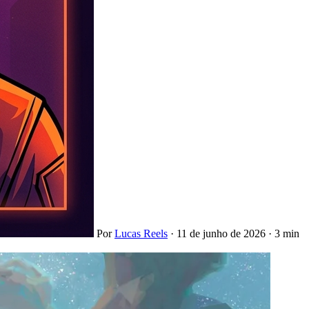
Por
Lucas Reels
·
11 de junho de 2026
·
3 min