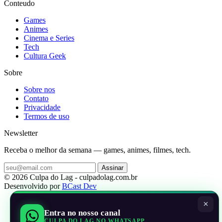
Conteudo
Games
Animes
Cinema e Series
Tech
Cultura Geek
Sobre
Sobre nos
Contato
Privacidade
Termos de uso
Newsletter
Receba o melhor da semana — games, animes, filmes, tech.
Assinar
© 2026 Culpa do Lag - culpadolag.com.br
Desenvolvido por
BCast Dev
×
Entra no nosso canal
CULPA DO LAG NO WHATSAPP