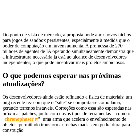
Do ponto de vista de mercado, a proposta pode abrir novos nichos
para jogos de sandbox persistentes, especialmente à medida que o
poder de computação em nuvem aumenta. A promessa de 270
milhões de agentes de IA operando simultaneamente demonstra que
a infraestrutura necessária já está ao alcance de desenvolvedores
independentes, o que pode incentivar mais projetos ambiciosos.
O que podemos esperar nas próximas
atualizações?
Os desenvolvedores ainda estão refinando a física de materiais; um
bug recente fez com que o "silte" se comportasse como lama,
gerando terrenos instáveis. Correções como essa são esperadas nas
próximas patches, junto com novos tipos de ferramentas – como o
"
chronophaser
", uma arma que acelera o envelhecimento de
objetos, permitindo transformar rochas macias em pedra dura para
construção.