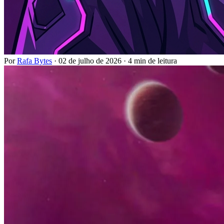
Por
Rafa Bytes
·
02 de julho de 2026
·
4 min de leitura