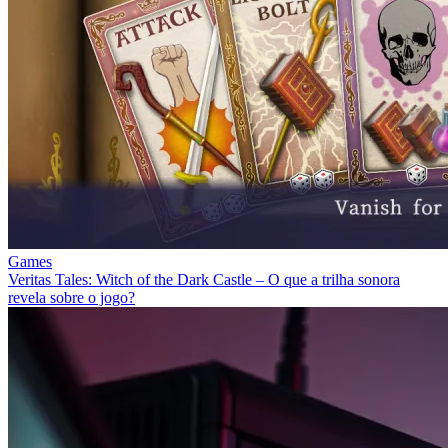
Games
Veritas Tales: Witch of the Dark Castle – O que a trilha sonora
revela sobre o jogo?