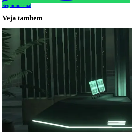
Seguir no canal
Veja
tambem