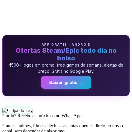
APP GRATIS · ANDROID
Ofertas Steam/Epic todo dia no
bolso
4500+ jogos em promo, free games da semana, alertas de
preço. Grátis no Google Play.
Baixar grátis →
Curtiu? Recebe as próximas no WhatsApp.
Games, animes, filmes e tech — as notas quentes direto no nosso
canal, sem depender de algoritmo.