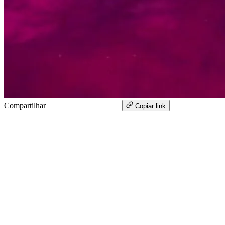
Compartilhar
WhatsApp
Copiar link