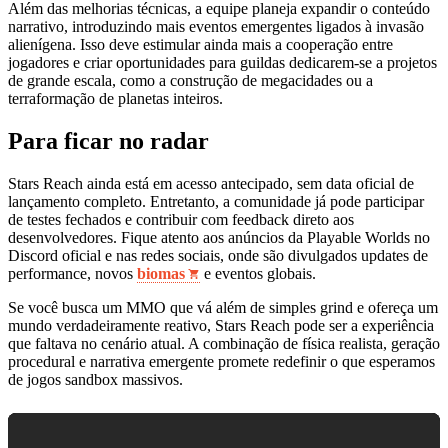
Além das melhorias técnicas, a equipe planeja expandir o conteúdo
narrativo, introduzindo mais eventos emergentes ligados à invasão
alienígena. Isso deve estimular ainda mais a cooperação entre
jogadores e criar oportunidades para guildas dedicarem-se a projetos
de grande escala, como a construção de megacidades ou a
terraformação de planetas inteiros.
Para ficar no radar
Stars Reach ainda está em acesso antecipado, sem data oficial de
lançamento completo. Entretanto, a comunidade já pode participar
de testes fechados e contribuir com feedback direto aos
desenvolvedores. Fique atento aos anúncios da Playable Worlds no
Discord oficial e nas redes sociais, onde são divulgados updates de
performance, novos
biomas
e eventos globais.
Se você busca um MMO que vá além de simples grind e ofereça um
mundo verdadeiramente reativo, Stars Reach pode ser a experiência
que faltava no cenário atual. A combinação de física realista, geração
procedural e narrativa emergente promete redefinir o que esperamos
de jogos sandbox massivos.