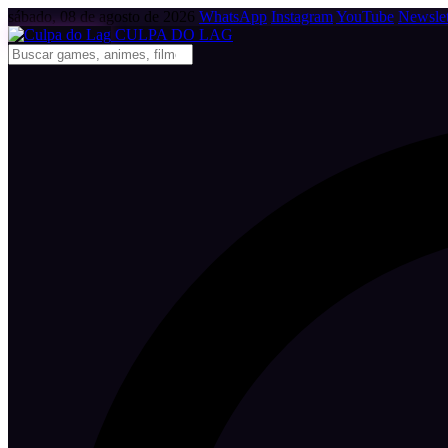
sábado, 08 de agosto de 2026
WhatsApp
Instagram
YouTube
Newslet
CULPA
DO
LAG