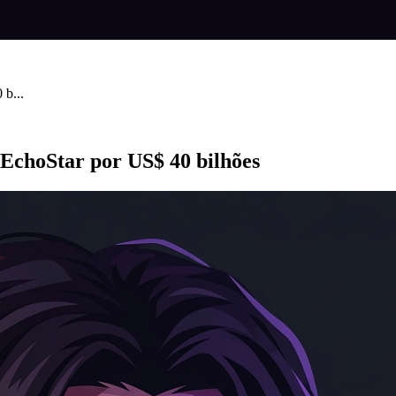
b...
EchoStar por US$ 40 bilhões