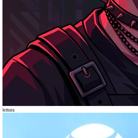
leitura