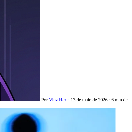
Por
Vinz Hex
·
13 de maio de 2026
·
6 min de