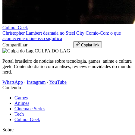
Cultura Geek
Christopher Lambert desmaia no Steel City Comic-Con: o que
aconteceu e o que isso significa
Compartilhar
WhatsApp
Copiar link
CULPA
DO
LAG
Portal brasileiro de noticias sobre tecnologia, games, anime e cultura
geek. Conteudo diario com analises, reviews e novidades do mundo
nerd.
WhatsApp
·
Instagram
·
YouTube
Conteudo
Games
Animes
Cinema e Series
Tech
Cultura Geek
Sobre