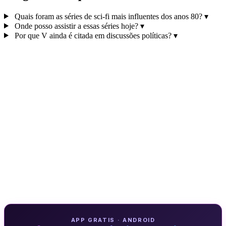
Quais foram as séries de sci‑fi mais influentes dos anos 80?
▾
Onde posso assistir a essas séries hoje?
▾
Por que V ainda é citada em discussões políticas?
▾
APP GRATIS · ANDROID