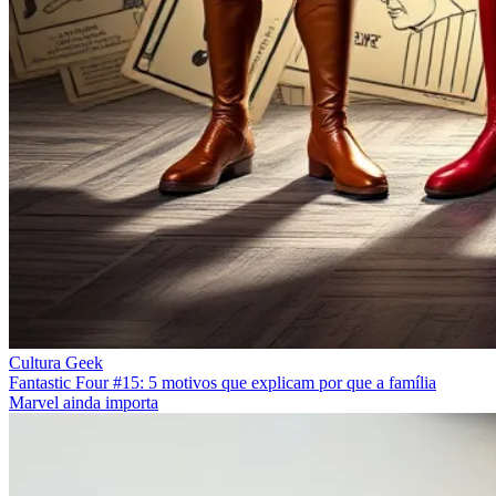
Cultura Geek
Fantastic Four #15: 5 motivos que explicam por que a família
Marvel ainda importa