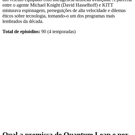
entre o agente Michael Knight (David Hasselhoff) e KITT
misturava espionagem, perseguições de alta velocidade e dilemas
éticos sobre tecnologia, tornando‑o um dos programas mais
lembrados da década.
Total de episódios:
90 (4 temporadas)
Qual a premissa de Quantum Leap e por