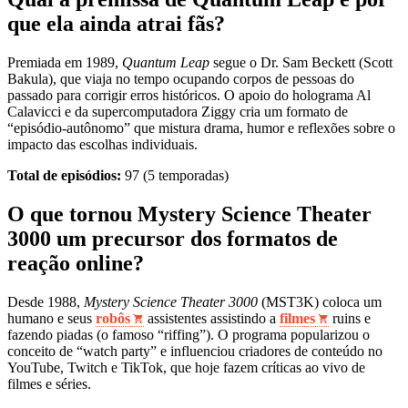
que ela ainda atrai fãs?
Premiada em 1989,
Quantum Leap
segue o Dr. Sam Beckett (Scott
Bakula), que viaja no tempo ocupando corpos de pessoas do
passado para corrigir erros históricos. O apoio do holograma Al
Calavicci e da supercomputadora Ziggy cria um formato de
“episódio‑autônomo” que mistura drama, humor e reflexões sobre o
impacto das escolhas individuais.
Total de episódios:
97 (5 temporadas)
O que tornou Mystery Science Theater
3000 um precursor dos formatos de
reação online?
Desde 1988,
Mystery Science Theater 3000
(MST3K) coloca um
humano e seus
robôs
assistentes assistindo a
filmes
ruins e
fazendo piadas (o famoso “riffing”). O programa popularizou o
conceito de “watch party” e influenciou criadores de conteúdo no
YouTube, Twitch e TikTok, que hoje fazem críticas ao vivo de
filmes e séries.