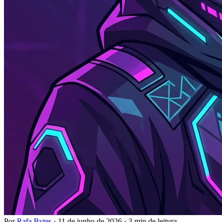
Por
Rafa Bytes
·
11 de junho de 2026
·
3 min de leitura