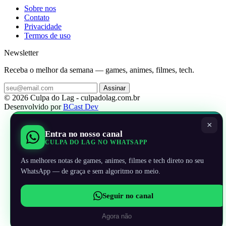
Sobre nos
Contato
Privacidade
Termos de uso
Newsletter
Receba o melhor da semana — games, animes, filmes, tech.
Assinar
© 2026 Culpa do Lag - culpadolag.com.br
Desenvolvido por
BCast Dev
×
Entra no nosso canal
CULPA DO LAG NO WHATSAPP
As melhores notas de games, animes, filmes e tech direto no seu
WhatsApp — de graça e sem algoritmo no meio.
Seguir no canal
Agora não