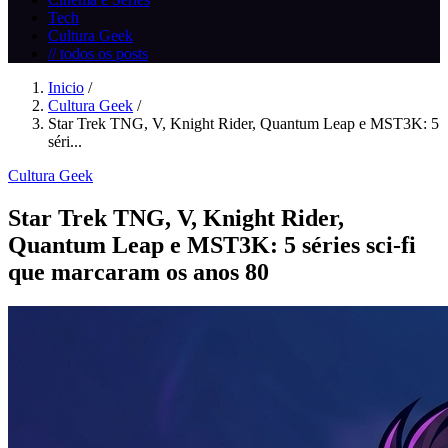
Tech
Cultura Geek
// todos os posts
Inicio
/
Cultura Geek
/
Star Trek TNG, V, Knight Rider, Quantum Leap e MST3K: 5
séri...
Cultura Geek
Star Trek TNG, V, Knight Rider,
Quantum Leap e MST3K: 5 séries sci‑fi
que marcaram os anos 80