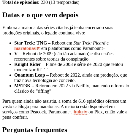
Total de episódios:
230 (13 temporadas)
Datas e o que vem depois
Embora a maioria das séries citadas já tenha encerrado suas
produções originais, o legado continua vivo:
Star Trek: TNG
– Reboot em
Star Trek: Picard
e
maratonas
em plataformas como Paramount+.
V
– Reboot de 2009 (não tão aclamado) e discussões
recorrentes sobre teorias da conspiração.
Knight Rider
– Filme de 2008 e série de 2020 que tentou
modernizar KITT.
Quantum Leap
– Reboot de 2022, ainda em produção, que
traz nova tecnologia ao conceito.
MST3K
– Retorno em 2022 via Netflix, mantendo o formato
clássico de “riffing”.
Para quem ainda não assistiu, a soma de 616 episódios oferece um
vasto catálogo para maratonas. A maioria está disponível em
serviços como Peacock, Paramount+,
hulu
ou Plex, então vale a
pena conferir.
Perguntas frequentes