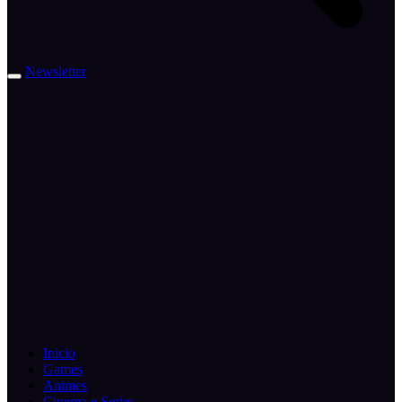
Newsletter
Inicio
Games
Animes
Cinema e Series