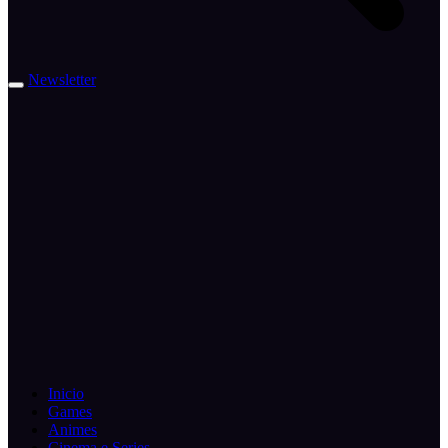
Newsletter
Inicio
Games
Animes
Cinema e Series