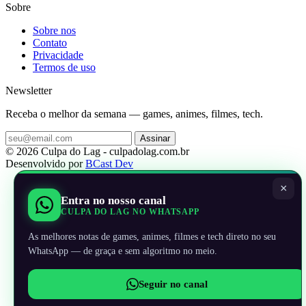
Sobre
Sobre nos
Contato
Privacidade
Termos de uso
Newsletter
Receba o melhor da semana — games, animes, filmes, tech.
Assinar
© 2026 Culpa do Lag - culpadolag.com.br
Desenvolvido por
BCast Dev
×
Entra no nosso canal
CULPA DO LAG NO WHATSAPP
As melhores notas de games, animes, filmes e tech direto no seu
WhatsApp — de graça e sem algoritmo no meio.
Seguir no canal