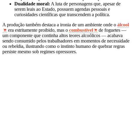
Dualidade moral:
A luta de personagens que, apesar de
serem leais ao Estado, possuem agendas pessoais e
curiosidades científicas que transcendem a política.
A produção também destaca a ironia de um ambiente onde o
álcool
era estritamente proibido, mas o
combustível
de foguetes —
um componente que continha altos teores alcoólicos — acabava
sendo consumido pelos trabalhadores em momentos de necessidade
ou rebeldia, ilustrando como o instinto humano de quebrar regras
persiste mesmo sob regimes opressores.