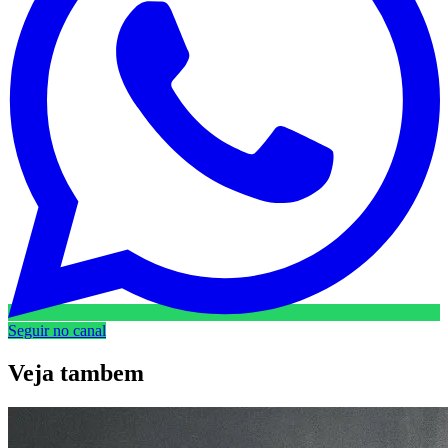
Seguir no canal
Veja
tambem