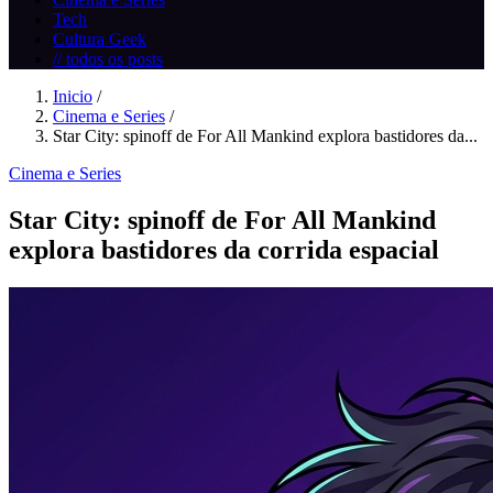
Tech
Cultura Geek
// todos os posts
Inicio
/
Cinema e Series
/
Star City: spinoff de For All Mankind explora bastidores da...
Cinema e Series
Star City: spinoff de For All Mankind
explora bastidores da corrida espacial