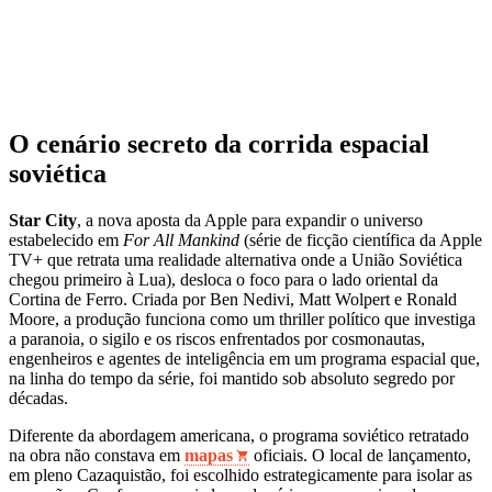
O cenário secreto da corrida espacial
soviética
Star City
, a nova aposta da Apple para expandir o universo
estabelecido em
For All Mankind
(série de ficção científica da Apple
TV+ que retrata uma realidade alternativa onde a União Soviética
chegou primeiro à Lua), desloca o foco para o lado oriental da
Cortina de Ferro. Criada por Ben Nedivi, Matt Wolpert e Ronald
Moore, a produção funciona como um thriller político que investiga
a paranoia, o sigilo e os riscos enfrentados por cosmonautas,
engenheiros e agentes de inteligência em um programa espacial que,
na linha do tempo da série, foi mantido sob absoluto segredo por
décadas.
Diferente da abordagem americana, o programa soviético retratado
na obra não constava em
mapas
oficiais. O local de lançamento,
em pleno Cazaquistão, foi escolhido estrategicamente para isolar as