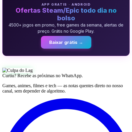
APP GRATIS · ANDROID
Ofertas Steam/Epic todo dia no
bolso
4500+ jogos em promo, free games da semana, alertas de
preço. Grátis no Google Play.
Baixar grátis →
Curtiu? Recebe as próximas no WhatsApp.
Games, animes, filmes e tech — as notas quentes direto no nosso
canal, sem depender de algoritmo.