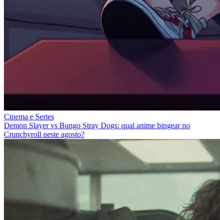
Cinema e Series
Demon Slayer vs Bungo Stray Dogs: qual anime bingear no
Crunchyroll neste agosto?