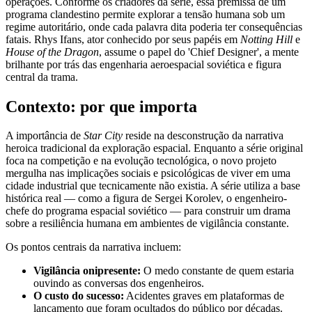
operações. Conforme os criadores da série, essa premissa de um
programa clandestino permite explorar a tensão humana sob um
regime autoritário, onde cada palavra dita poderia ter consequências
fatais. Rhys Ifans, ator conhecido por seus papéis em
Notting Hill
e
House of the Dragon
, assume o papel do 'Chief Designer', a mente
brilhante por trás das engenharia aeroespacial soviética e figura
central da trama.
Contexto: por que importa
A importância de
Star City
reside na desconstrução da narrativa
heroica tradicional da exploração espacial. Enquanto a série original
foca na competição e na evolução tecnológica, o novo projeto
mergulha nas implicações sociais e psicológicas de viver em uma
cidade industrial que tecnicamente não existia. A série utiliza a base
histórica real — como a figura de Sergei Korolev, o engenheiro-
chefe do programa espacial soviético — para construir um drama
sobre a resiliência humana em ambientes de vigilância constante.
Os pontos centrais da narrativa incluem:
Vigilância onipresente:
O medo constante de quem estaria
ouvindo as conversas dos engenheiros.
O custo do sucesso:
Acidentes graves em plataformas de
lançamento que foram ocultados do público por décadas.