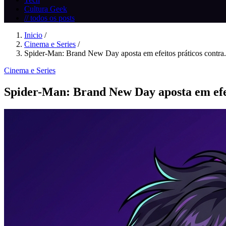
Cultura Geek
// todos os posts
Inicio
/
Cinema e Series
/
Spider-Man: Brand New Day aposta em efeitos práticos contra.
Cinema e Series
Spider-Man: Brand New Day aposta em efei