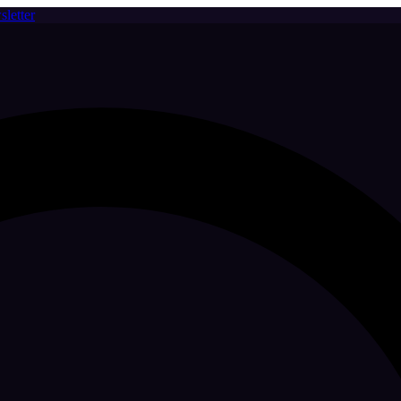
letter