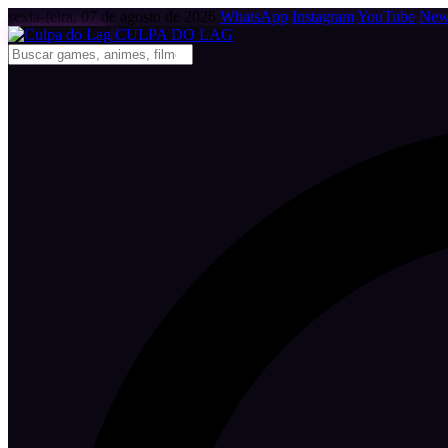
sexta-feira, 07 de agosto de 2026
WhatsApp
Instagram
YouTube
News
CULPA
DO
LAG