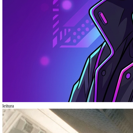
leitura