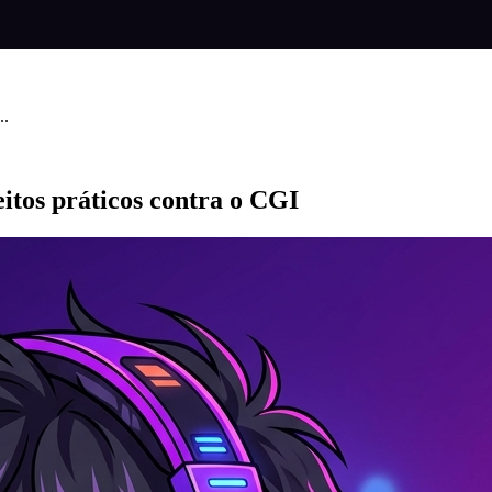
..
tos práticos contra o CGI