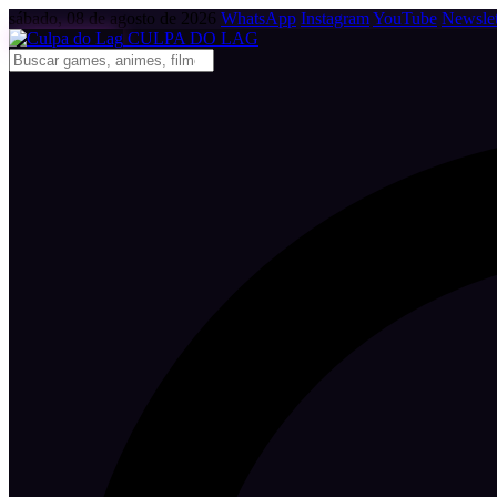
sábado, 08 de agosto de 2026
WhatsApp
Instagram
YouTube
Newslet
CULPA
DO
LAG