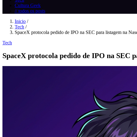
Cultura Geek
// todos os posts
Inicio
/
Tech
/
SpaceX protocola pedido de IPO na SEC para listagem na Nasd
Tech
SpaceX protocola pedido de IPO na SEC p