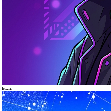
leitura