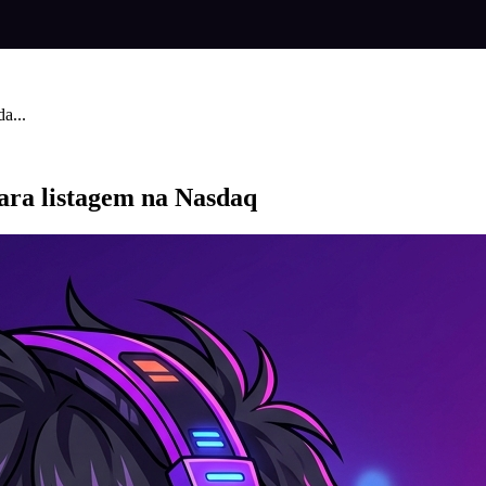
a...
ara listagem na Nasdaq