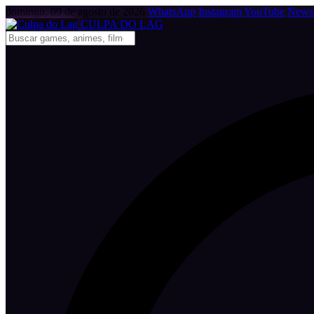
domingo, 09 de agosto de 2026
WhatsApp
Instagram
YouTube
Newsl
CULPA
DO
LAG