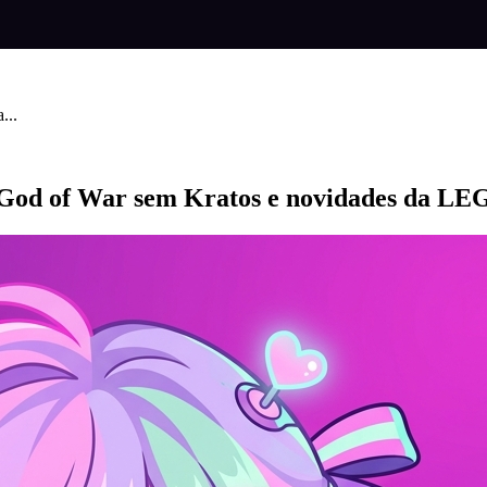
...
, God of War sem Kratos e novidades da L