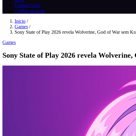
Cultura Geek
// todos os posts
Inicio
/
Games
/
Sony State of Play 2026 revela Wolverine, God of War sem Kra
Games
Sony State of Play 2026 revela Wolverine