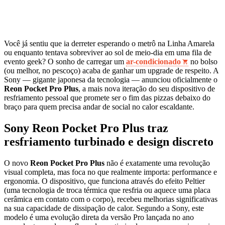
Você já sentiu que ia derreter esperando o metrô na Linha Amarela
ou enquanto tentava sobreviver ao sol de meio-dia em uma fila de
evento geek? O sonho de carregar um
ar-condicionado
no bolso
(ou melhor, no pescoço) acaba de ganhar um upgrade de respeito. A
Sony — gigante japonesa da tecnologia — anunciou oficialmente o
Reon Pocket Pro Plus
, a mais nova iteração do seu dispositivo de
resfriamento pessoal que promete ser o fim das pizzas debaixo do
braço para quem precisa andar de social no calor escaldante.
Sony Reon Pocket Pro Plus traz
resfriamento turbinado e design discreto
O novo
Reon Pocket Pro Plus
não é exatamente uma revolução
visual completa, mas foca no que realmente importa: performance e
ergonomia. O dispositivo, que funciona através do efeito Peltier
(uma tecnologia de troca térmica que resfria ou aquece uma placa
cerâmica em contato com o corpo), recebeu melhorias significativas
na sua capacidade de dissipação de calor. Segundo a Sony, este
modelo é uma evolução direta da versão Pro lançada no ano