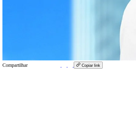
Compartilhar
WhatsApp
Copiar link