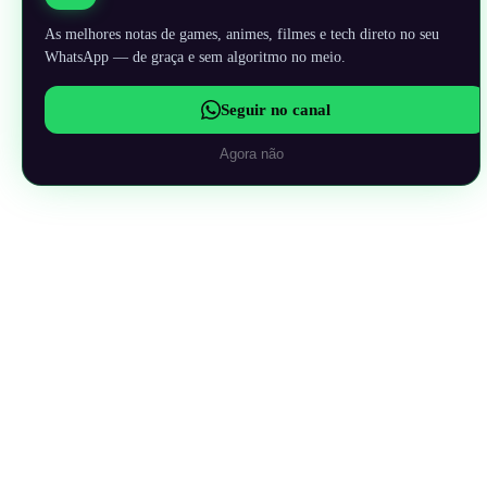
As melhores notas de games, animes, filmes e tech direto no seu
WhatsApp — de graça e sem algoritmo no meio.
Seguir no canal
Agora não