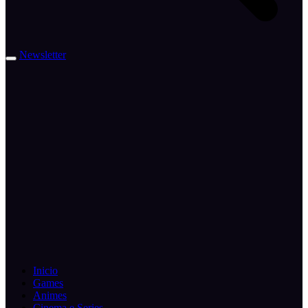
Newsletter
Inicio
Games
Animes
Cinema e Series