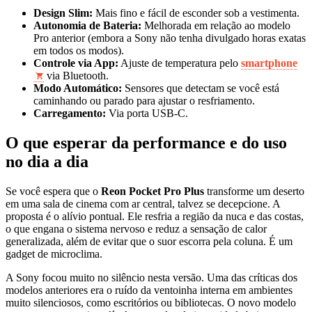
Design Slim:
Mais fino e fácil de esconder sob a vestimenta.
Autonomia de Bateria:
Melhorada em relação ao modelo
Pro anterior (embora a Sony não tenha divulgado horas exatas
em todos os modos).
Controle via App:
Ajuste de temperatura pelo
smartphone
via Bluetooth.
Modo Automático:
Sensores que detectam se você está
caminhando ou parado para ajustar o resfriamento.
Carregamento:
Via porta USB-C.
O que esperar da performance e do uso
no dia a dia
Se você espera que o
Reon Pocket Pro Plus
transforme um deserto
em uma sala de cinema com ar central, talvez se decepcione. A
proposta é o alívio pontual. Ele resfria a região da nuca e das costas,
o que engana o sistema nervoso e reduz a sensação de calor
generalizada, além de evitar que o suor escorra pela coluna. É um
gadget de microclima.
A Sony focou muito no silêncio nesta versão. Uma das críticas dos
modelos anteriores era o ruído da ventoinha interna em ambientes
muito silenciosos, como escritórios ou bibliotecas. O novo modelo