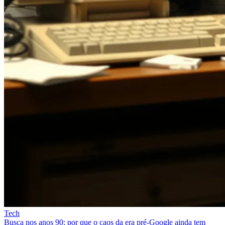
Tech
Busca nos anos 90: por que o caos da era pré‑Google ainda tem