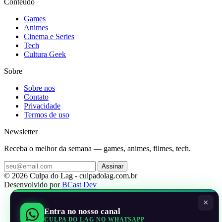
Conteudo
Games
Animes
Cinema e Series
Tech
Cultura Geek
Sobre
Sobre nos
Contato
Privacidade
Termos de uso
Newsletter
Receba o melhor da semana — games, animes, filmes, tech.
Assinar
© 2026 Culpa do Lag - culpadolag.com.br
Desenvolvido por
BCast Dev
×
Entra no nosso canal
CULPA DO LAG NO WHATSAPP