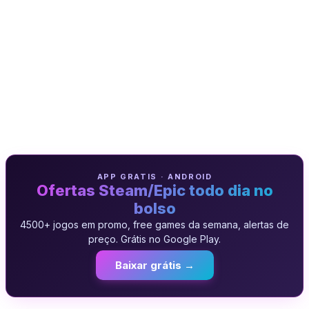
APP GRATIS · ANDROID
Ofertas Steam/Epic todo dia no
bolso
4500+ jogos em promo, free games da semana, alertas de
preço. Grátis no Google Play.
Baixar grátis →