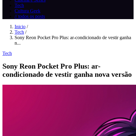
Tech
Cultura Geek
// todos os posts
Inicio
/
Tech
/
Sony Reon Pocket Pro Plus: ar-condicionado de vestir ganha
n...
Tech
Sony Reon Pocket Pro Plus: ar-
condicionado de vestir ganha nova versão