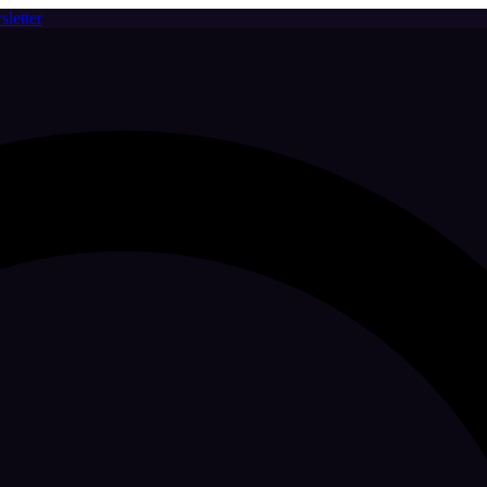
letter