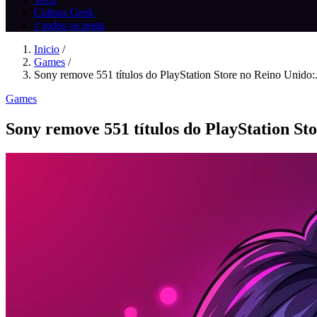
Cultura Geek
// todos os posts
Inicio
/
Games
/
Sony remove 551 títulos do PlayStation Store no Reino Unido:.
Games
Sony remove 551 títulos do PlayStation Sto