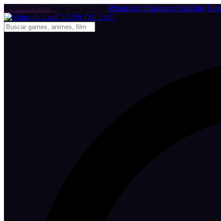
sexta-feira, 07 de agosto de 2026
WhatsApp
Instagram
YouTube
News
CULPA
DO
LAG