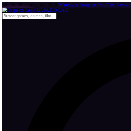
sábado, 08 de agosto de 2026
WhatsApp
Instagram
YouTube
Newslet
CULPA
DO
LAG